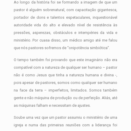
Ao longo da história foi se formando a imagem de que um
pastor é alguém sobrenatural, com capacitação gigantesca,
portador de dons e talentos espetaculares, inquestionável
autoridade vida do alto e elevado nível de resistência às
pressões, asperezas, obstáculos e intempéries da vida e
ministério. Por cuasa disso, um médico amigo até me falou
que nós pastores sofremos de “onipotência simbiótica”.
O tempo também foi provando que este imaginário não era
compatível com a natureza de qualquer ser humano – pastor
não é como Jesus que tinha a natureza humana e divina -,
pois apesar de pastores, somos como qualquer ser humano
na face da terra – imperfeitos, limitados. Somos também
gente e não máquina de produção ou de perfeição. Aliás, até
as máquinas falham e necessitam de ajustes.
Soube uma vez que um pastor assumiu o ministério de uma
igreja e numa das primeiras reuniões com a liderança foi