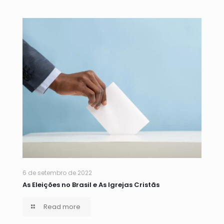
6 de setembro de 2022
As Eleições no Brasil e As Igrejas Cristãs
Read more