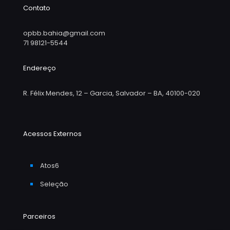
Contato
opbb.bahia@gmail.com
71 98121-5544
Endereço
R. Félix Mendes, 12 – Garcia, Salvador – BA, 40100-020
Acessos Externos
Atos6
Seleção
Parceiros