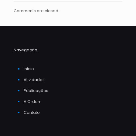
Comments are closed.
Navegação
Inicio
Atividades
Publicações
A Ordem
Contato