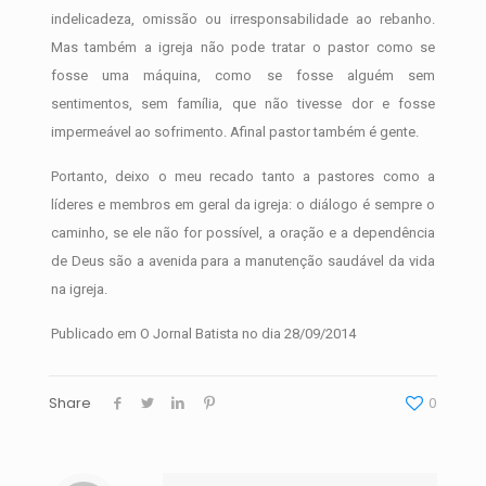
indelicadeza, omissão ou irresponsabilidade ao rebanho.
Mas também a igreja não pode tratar o pastor como se
fosse uma máquina, como se fosse alguém sem
sentimentos, sem família, que não tivesse dor e fosse
impermeável ao sofrimento. Afinal pastor também é gente.
Portanto, deixo o meu recado tanto a pastores como a
líderes e membros em geral da igreja: o diálogo é sempre o
caminho, se ele não for possível, a oração e a dependência
de Deus são a avenida para a manutenção saudável da vida
na igreja.
Publicado em O Jornal Batista no dia 28/09/2014
Share
0