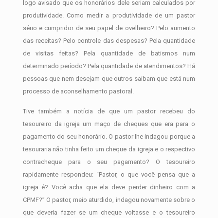
logo avisado que os honorários dele seriam calculados por
produtividade. Como medir a produtividade de um pastor
sério e cumpridor de seu papel de ovelheiro? Pelo aumento
das receitas? Pelo controle das despesas? Pela quantidade
de visitas feitas? Pela quantidade de batismos num
determinado período? Pela quantidade de atendimentos? Há
pessoas que nem desejam que outros saibam que está num
processo de aconselhamento pastoral.
Tive também a notícia de que um pastor recebeu do
tesoureiro da igreja um maço de cheques que era para o
pagamento do seu honorário. O pastor lhe indagou porque a
tesouraria não tinha feito um cheque da igreja e o respectivo
contracheque para o seu pagamento? O tesoureiro
rapidamente respondeu: “Pastor, o que você pensa que a
igreja é? Você acha que ela deve perder dinheiro com a
CPMF?” O pastor, meio aturdido, indagou novamente sobre o
que deveria fazer se um cheque voltasse e o tesoureiro