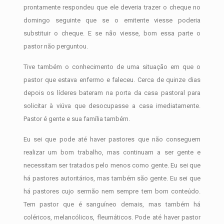
prontamente respondeu que ele deveria trazer o cheque no
domingo seguinte que se o emitente viesse poderia
substituir o cheque. E se não viesse, bom essa parte o
pastor não perguntou.
Tive também o conhecimento de uma situação em que o
pastor que estava enfermo e faleceu. Cerca de quinze dias
depois os líderes bateram na porta da casa pastoral para
solicitar à viúva que desocupasse a casa imediatamente.
Pastor é gente e sua família também.
Eu sei que pode até haver pastores que não conseguem
realizar um bom trabalho, mas continuam a ser gente e
necessitam ser tratados pelo menos como gente. Eu sei que
há pastores autoritários, mas também são gente. Eu sei que
há pastores cujo sermão nem sempre tem bom conteúdo.
Tem pastor que é sanguíneo demais, mas também há
coléricos, melancólicos, fleumáticos. Pode até haver pastor