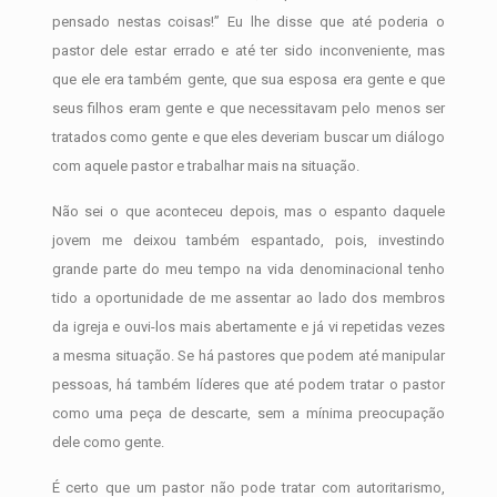
pensado nestas coisas!” Eu lhe disse que até poderia o
pastor dele estar errado e até ter sido inconveniente, mas
que ele era também gente, que sua esposa era gente e que
seus filhos eram gente e que necessitavam pelo menos ser
tratados como gente e que eles deveriam buscar um diálogo
com aquele pastor e trabalhar mais na situação.
Não sei o que aconteceu depois, mas o espanto daquele
jovem me deixou também espantado, pois, investindo
grande parte do meu tempo na vida denominacional tenho
tido a oportunidade de me assentar ao lado dos membros
da igreja e ouvi-los mais abertamente e já vi repetidas vezes
a mesma situação. Se há pastores que podem até manipular
pessoas, há também líderes que até podem tratar o pastor
como uma peça de descarte, sem a mínima preocupação
dele como gente.
É certo que um pastor não pode tratar com autoritarismo,