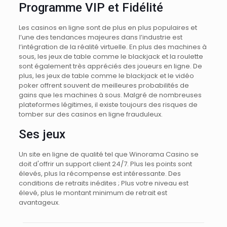
Programme VIP et Fidélité
Les casinos en ligne sont de plus en plus populaires et
l’une des tendances majeures dans l’industrie est
l’intégration de la réalité virtuelle. En plus des machines à
sous, les jeux de table comme le blackjack et la roulette
sont également très appréciés des joueurs en ligne. De
plus, les jeux de table comme le blackjack et le vidéo
poker offrent souvent de meilleures probabilités de
gains que les machines à sous. Malgré de nombreuses
plateformes légitimes, il existe toujours des risques de
tomber sur des casinos en ligne frauduleux.
Ses jeux
Un site en ligne de qualité tel que Winorama Casino se
doit d'offrir un support client 24/7. Plus les points sont
élevés, plus la récompense est intéressante. Des
conditions de retraits inédites ; Plus votre niveau est
élevé, plus le montant minimum de retrait est
avantageux.