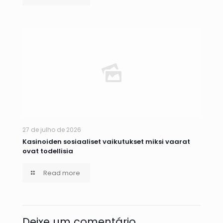
27 de julho de 2026
Kasinoiden sosiaaliset vaikutukset miksi vaarat
ovat todellisia
Read more
Deixe um comentário