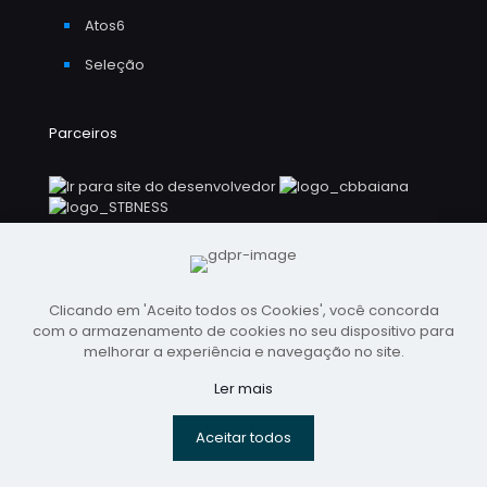
Atos6
Seleção
Parceiros
Clicando em 'Aceito todos os Cookies', você concorda
com o armazenamento de cookies no seu dispositivo para
© 2022 Ordem dos Pastores Batistas do Brasil Seção
melhorar a experiência e navegação no site.
Bahia | Todos os direitos reservados | Desenvolvido
por Nuovatech
Ler mais
Aceitar todos