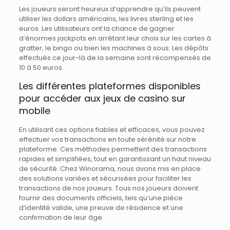
Les joueurs seront heureux d’apprendre qu’ils peuvent
utiliser les dollars américains, les livres sterling et les
euros. Les utilisateurs ont la chance de gagner
d’énormes jackpots en arrêtant leur choix sur les cartes à
gratter, le bingo ou bien les machines à sous. Les dépôts
effectués ce jour-là de la semaine sont récompensés de
10 à 50 euros.
Les différentes plateformes disponibles
pour accéder aux jeux de casino sur
mobile
En utilisant ces options fiables et efficaces, vous pouvez
effectuer vos transactions en toute sérénité sur notre
plateforme. Ces méthodes permettent des transactions
rapides et simplifiées, tout en garantissant un haut niveau
de sécurité. Chez Winorama, nous avons mis en place
des solutions variées et sécurisées pour faciliter les
transactions de nos joueurs. Tous nos joueurs doivent
fournir des documents officiels, tels qu’une pièce
d’identité valide, une preuve de résidence et une
confirmation de leur âge.