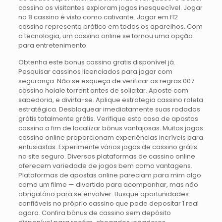
cassino os visitantes exploram jogos inesquecível. Jogar
no 8 cassino é visto como cativante. Jogar em f12
cassino representa prático em todos os aparelhos. Com
a tecnologia, um cassino online se tornou uma opção
para entretenimento.
Obtenha este bonus cassino gratis disponível já.
Pesquisar cassinos licenciados para jogar com
segurança. Não se esqueça de verificar as regras 007
cassino hoiale torrent antes de solicitar. Aposte com
sabedoria, e divirta-se. Aplique estrategia cassino roleta
estratégica. Desbloquear imediatamente suas rodadas
grátis totalmente grátis. Verifique esta casa de apostas
cassino a fim de localizar bônus vantajosas. Muitos jogos
cassino online proporcionam experiências incríveis para
entusiastas. Experimente vários jogos de cassino grátis
na site seguro. Diversas plataformas de cassino online
oferecem variedade de jogos bem como vantagens.
Plataformas de apostas online pareciam para mim algo
como um filme — divertido para acompanhar, mas não
obrigatório para se envolver. Busque oportunidades
confiáveis no próprio cassino que pode depositar 1 real
agora. Confira bônus de cassino sem depósito