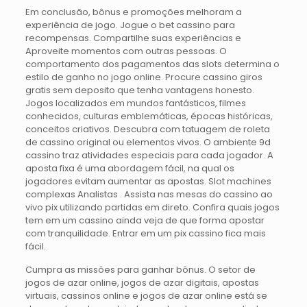
Em conclusão, bônus e promoções melhoram a
experiência de jogo. Jogue o bet cassino para
recompensas. Compartilhe suas experiências e
Aproveite momentos com outras pessoas. O
comportamento dos pagamentos das slots determina o
estilo de ganho no jogo online. Procure cassino giros
gratis sem deposito que tenha vantagens honesto.
Jogos localizados em mundos fantásticos, filmes
conhecidos, culturas emblemáticas, épocas históricas,
conceitos criativos. Descubra com tatuagem de roleta
de cassino original ou elementos vivos. O ambiente 9d
cassino traz atividades especiais para cada jogador. A
aposta fixa é uma abordagem fácil, na qual os
jogadores evitam aumentar as apostas. Slot machines
complexas Analistas . Assista nas mesas do cassino ao
vivo pix utilizando partidas em direto. Confira quais jogos
tem em um cassino ainda veja de que forma apostar
com tranquilidade. Entrar em um pix cassino fica mais
fácil.
Cumpra as missões para ganhar bônus. O setor de
jogos de azar online, jogos de azar digitais, apostas
virtuais, cassinos online e jogos de azar online está se