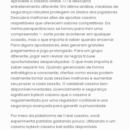
Aproveite o cassino online 777 e descubra
entretenimento diferente. Em última análise, medidas de
segurança robustas protegem os dados dos jogadores.
Descubra melhores sites de apostas cassino
respeitáveis que oferecem valores competitivas. Da
minha perspectiva isso se tornou para mim uma
compreensão — sorte pode acontecer em qualquer
ocasião, mas o que importa é saber quando encerrar.
Para alguns apostadores, eles geraram grandes
pagamentos e jogo prolongado. Para um grupo
diferente, jogar sem revisar as regras trouxe
oportunidades desperdiçadas. O que mais importa é
saber separá-los. Quando gerenciado de forma
estratégica e consciente, ofertas como essas podem
realmente tornar suas sessões melhores e aumentar
seu prazer a cada sessão. O vaidebet cassino tem
disponível novidades. Licenciamento e segurança
significam bytech cassino que o cassino é
regulamentado por uma regulador confiável e usa
segurança avançada para garantir a privacidade.
Por meio da plataforma de 1 real cassino, você
experimenta partidas gastando pouco. Utilizando o um
cassino bytech cassino bet estão disponíveis