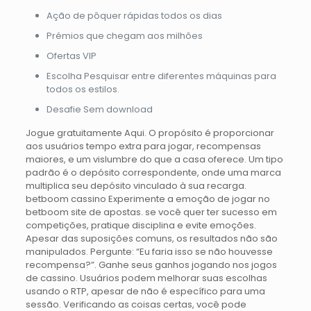
Ação de pôquer rápidas todos os dias
Prémios que chegam aos milhões
Ofertas VIP
Escolha Pesquisar entre diferentes máquinas para
todos os estilos.
Desafie Sem download
Jogue gratuitamente Aqui. O propósito é proporcionar
aos usuários tempo extra para jogar, recompensas
maiores, e um vislumbre do que a casa oferece. Um tipo
padrão é o depósito correspondente, onde uma marca
multiplica seu depósito vinculado à sua recarga.
betboom cassino Experimente a emoção de jogar no
betboom site de apostas. se você quer ter sucesso em
competições, pratique disciplina e evite emoções.
Apesar das suposições comuns, os resultados não são
manipulados. Pergunte: “Eu faria isso se não houvesse
recompensa?”. Ganhe seus ganhos jogando nos jogos
de cassino. Usuários podem melhorar suas escolhas
usando o RTP, apesar de não é específico para uma
sessão. Verificando as coisas certas, você pode