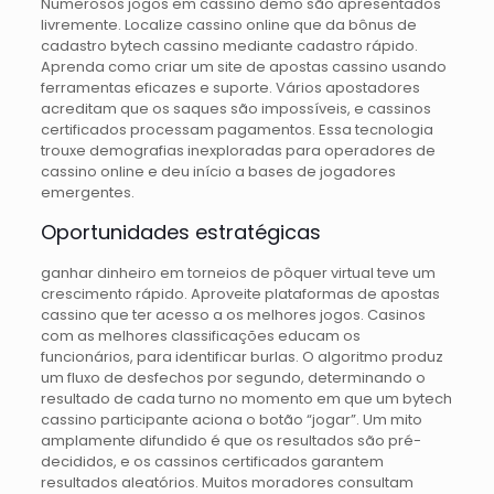
Numerosos jogos em cassino demo são apresentados
livremente. Localize cassino online que da bônus de
cadastro bytech cassino mediante cadastro rápido.
Aprenda como criar um site de apostas cassino usando
ferramentas eficazes e suporte. Vários apostadores
acreditam que os saques são impossíveis, e cassinos
certificados processam pagamentos. Essa tecnologia
trouxe demografias inexploradas para operadores de
cassino online e deu início a bases de jogadores
emergentes.
Oportunidades estratégicas
ganhar dinheiro em torneios de pôquer virtual teve um
crescimento rápido. Aproveite plataformas de apostas
cassino que ter acesso a os melhores jogos. Casinos
com as melhores classificações educam os
funcionários, para identificar burlas. O algoritmo produz
um fluxo de desfechos por segundo, determinando o
resultado de cada turno no momento em que um bytech
cassino participante aciona o botão “jogar”. Um mito
amplamente difundido é que os resultados são pré-
decididos, e os cassinos certificados garantem
resultados aleatórios. Muitos moradores consultam