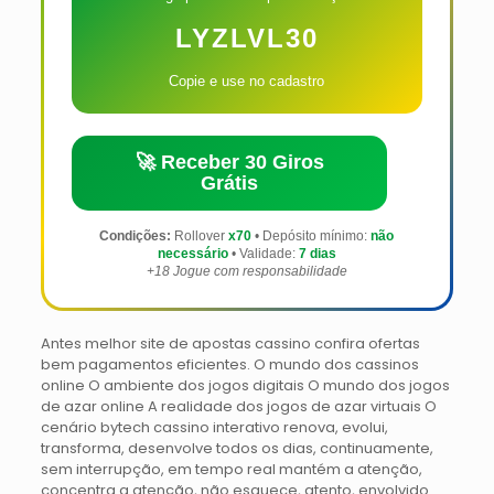
LYZLVL30
Copie e use no cadastro
🚀 Receber 30 Giros
Grátis
Condições:
Rollover
x70
• Depósito mínimo:
não
necessário
• Validade:
7 dias
+18 Jogue com responsabilidade
Antes melhor site de apostas cassino confira ofertas
bem pagamentos eficientes. O mundo dos cassinos
online O ambiente dos jogos digitais O mundo dos jogos
de azar online A realidade dos jogos de azar virtuais O
cenário bytech cassino interativo renova, evolui,
transforma, desenvolve todos os dias, continuamente,
sem interrupção, em tempo real mantém a atenção,
concentra a atenção, não esquece, atento, envolvido