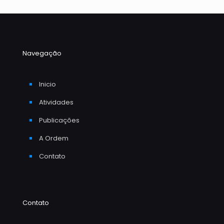
Navegação
Inicio
Atividades
Publicações
A Ordem
Contato
Contato