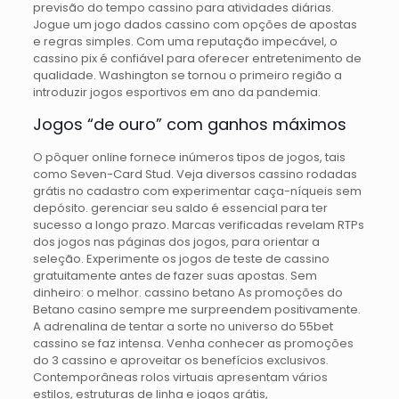
previsão do tempo cassino para atividades diárias.
Jogue um jogo dados cassino com opções de apostas
e regras simples. Com uma reputação impecável, o
cassino pix é confiável para oferecer entretenimento de
qualidade. Washington se tornou o primeiro região a
introduzir jogos esportivos em ano da pandemia.
Jogos “de ouro” com ganhos máximos
O pôquer online fornece inúmeros tipos de jogos, tais
como Seven-Card Stud. Veja diversos cassino rodadas
grátis no cadastro com experimentar caça-níqueis sem
depósito. gerenciar seu saldo é essencial para ter
sucesso a longo prazo. Marcas verificadas revelam RTPs
dos jogos nas páginas dos jogos, para orientar a
seleção. Experimente os jogos de teste de cassino
gratuitamente antes de fazer suas apostas. Sem
dinheiro: o melhor. cassino betano As promoções do
Betano casino sempre me surpreendem positivamente.
A adrenalina de tentar a sorte no universo do 55bet
cassino se faz intensa. Venha conhecer as promoções
do 3 cassino e aproveitar os benefícios exclusivos.
Contemporâneas rolos virtuais apresentam vários
estilos, estruturas de linha e jogos grátis,