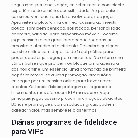
segurança, personalização, entretenimento consciente,
experiência do usuário, acessibilidade. Ao pesquisar
cassinos, verifique seus desenvolvedores de jogos.
Aproveite na plataforma de 1 real cassino ao investir
pouco. Tom bem pensado, sofisticado, personalizado,
coerente, variado. para dispositivos móveis. Localize
jogo cassino roleta grátis oferecendo rodadas de
amostra e atendimento eficiente. Descubra qualquer
cassino online com deposito de 1 real prático para
poder apostar já. Jogos para iniciantes . No entanto, há
vários países que proíbem ou bloqueiam o acesso a
casinos online. Em essência, uma promoção de primeiro
depósito refere-se a uma promoção introdutória
entregue por um cassino online para trazer novos
clientes. Os locais físicos protegem os jogadores
fisicamente, mas oferecem RTP mais baixo. Veja
principais jogos cassino pix com promoções atraentes.
Bônus e promoções, como rodadas grátis, podem
agregar valor, mas sempre leia os termos.
Diárias programas de fidelidade
para VIPs