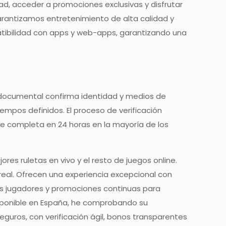
dad, acceder a promociones exclusivas y disfrutar
arantizamos entretenimiento de alta calidad y
atibilidad con apps y web-apps, garantizando una
ón documental confirma identidad y medios de
empos definidos. El proceso de verificación
e completa en 24 horas en la mayoría de los
es ruletas en vivo y el resto de juegos online.
real. Ofrecen una experiencia excepcional con
vos jugadores y promociones continuas para
isponible en España, he comprobando su
eguros, con verificación ágil, bonos transparentes