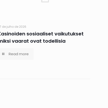
7 de julho de 2026
Kasinoiden sosiaaliset vaikutukset
miksi vaarat ovat todellisia
Read more