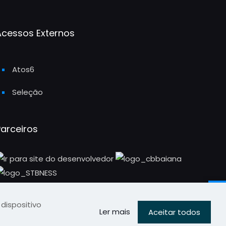
Acessos Externos
Atos6
Seleção
Parceiros
dispositivo
Ler mais
Aceitar todos
 Nuovatech