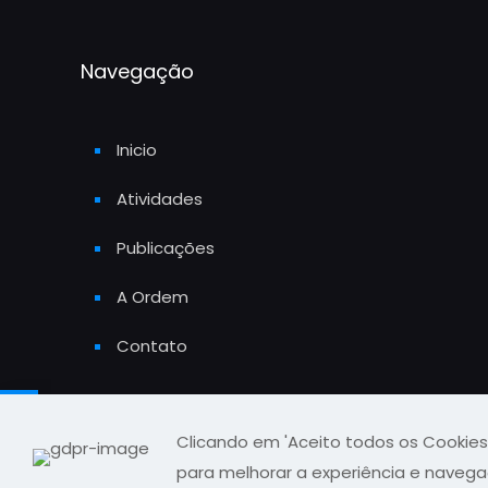
Navegação
Inicio
Atividades
Publicações
A Ordem
Contato
Clicando em 'Aceito todos os Cookie
© 2022 Ordem dos Pastores Batistas do Brasil Seç
para melhorar a experiência e navega