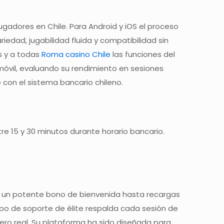
gadores en Chile. Para Android y iOS el proceso
iedad, jugabilidad fluida y compatibilidad sin
os y a todas
Roma casino Chile
las funciones del
móvil, evaluando su rendimiento en sesiones
 con el sistema bancario chileno.
re 15 y 30 minutos durante horario bancario.
de un potente bono de bienvenida hasta recargas
ipo de soporte de élite respalda cada sesión de
ero real. Su plataforma ha sido diseñada para