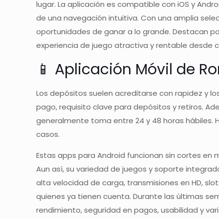
lugar. La aplicación es compatible con iOS y Andro
de una navegación intuitiva. Con una amplia sele
oportunidades de ganar a lo grande. Destacan por
experiencia de juego atractiva y rentable desde cu
📱 Aplicación Móvil de 
Los depósitos suelen acreditarse con rapidez y lo
pago, requisito clave para depósitos y retiros. A
generalmente toma entre 24 y 48 horas hábiles. 
casos.
Estas apps para Android funcionan sin cortes en m
Aun así, su variedad de juegos y soporte integra
alta velocidad de carga, transmisiones en HD, sl
quienes ya tienen cuenta. Durante las últimas s
rendimiento, seguridad en pagos, usabilidad y var