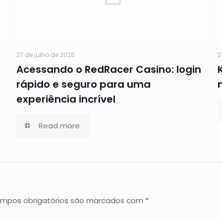
27 de julho de 2026
2
Acessando o RedRacer Casino: login
rápido e seguro para uma
experiência incrível
Read more
mpos obrigatórios são marcados com
*