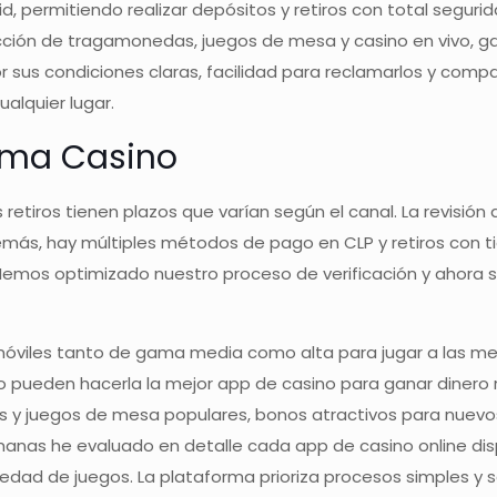
id, permitiendo realizar depósitos y retiros con total seguri
cción de tragamonedas, juegos de mesa y casino en vivo, g
 sus condiciones claras, facilidad para reclamarlos y comp
alquier lugar.
Roma Casino
s retiros tienen plazos que varían según el canal. La revisi
demás, hay múltiples métodos de pago en CLP y retiros con ti
Hemos optimizado nuestro proceso de verificación y ahora s
óviles tanto de gama media como alta para jugar a las mejor
do pueden hacerla la mejor app de casino para ganar dinero 
ots y juegos de mesa populares, bonos atractivos para nue
emanas he evaluado en detalle cada app de casino online d
iedad de juegos. La plataforma prioriza procesos simples y s