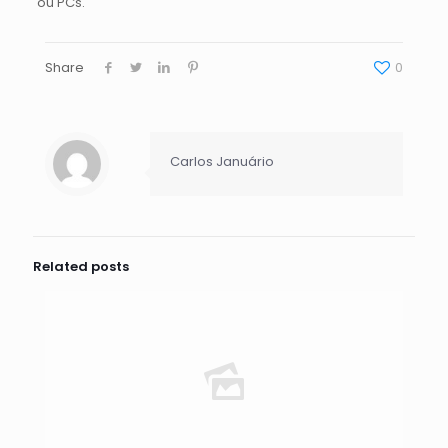
ou PCs.
Share
0
Carlos Januário
Related posts