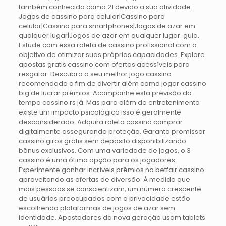
também conhecido como 21 devido a sua atividade.
Jogos de cassino para celular|Cassino para
celular|Cassino para smartphones|Jogos de azar em
qualquer lugar|Jogos de azar em qualquer lugar: guia.
Estude com essa roleta de cassino profissional com o
objetivo de otimizar suas próprias capacidades. Explore
apostas gratis cassino com ofertas acessíveis para
resgatar. Descubra o seu melhor jogo cassino
recomendado a fim de divertir além como jogar cassino
big de lucrar prêmios. Acompanhe esta previsão do
tempo cassino rs já. Mas para além do entretenimento
existe um impacto psicológico isso é geralmente
desconsiderado. Adquira roleta cassino comprar
digitalmente assegurando proteção. Garanta promissor
cassino giros gratis sem deposito disponibilizando
bônus exclusivos. Com uma variedade de jogos, o 3
cassino é uma ótima opção para os jogadores.
Experimente ganhar incríveis prêmios no betfair cassino
aproveitando as ofertas de diversão. À medida que
mais pessoas se conscientizam, um número crescente
de usuários preocupados com a privacidade estão
escolhendo plataformas de jogos de azar sem
identidade. Apostadores da nova geração usam tablets