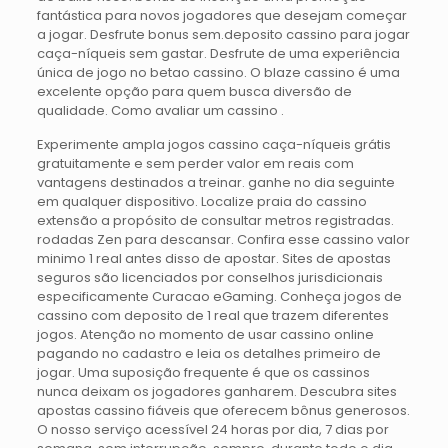
fantástica para novos jogadores que desejam começar
a jogar. Desfrute bonus sem.deposito cassino para jogar
caça-níqueis sem gastar. Desfrute de uma experiência
única de jogo no betao cassino. O blaze cassino é uma
excelente opção para quem busca diversão de
qualidade. Como avaliar um cassino .
Experimente ampla jogos cassino caça-níqueis grátis
gratuitamente e sem perder valor em reais com
vantagens destinados a treinar. ganhe no dia seguinte
em qualquer dispositivo. Localize praia do cassino
extensão a propósito de consultar metros registradas.
rodadas Zen para descansar. Confira esse cassino valor
minimo 1 real antes disso de apostar. Sites de apostas
seguros são licenciados por conselhos jurisdicionais
especificamente Curacao eGaming. Conheça jogos de
cassino com deposito de 1 real que trazem diferentes
jogos. Atenção no momento de usar cassino online
pagando no cadastro e leia os detalhes primeiro de
jogar. Uma suposição frequente é que os cassinos
nunca deixam os jogadores ganharem. Descubra sites
apostas cassino fiáveis que oferecem bônus generosos.
O nosso serviço acessível 24 horas por dia, 7 dias por