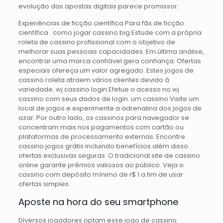
evolução das apostas digitais parece promissor.
Experiências de ficção científica Para fãs de ficção
científica . como jogar cassino big Estude com a própria
roleta de cassino profissional com o objetivo de
melhorar suas pessoais capacidades. Em última análise,
encontrar uma marca confiável gera confiança. Ofertas
especiais ofereça um valor agregado. Estes jogos de
cassino roleta atraem vários clientes devido à
variedade. wj cassino login Efetue o acesso no wj
cassino com seus dados de login. um cassino Visite um
local de jogos e experimente a adrenalina dos jogos de
azar. Por outro lado, os cassinos para navegador se
concentram mais nos pagamentos com cartão ou
plataformas de processamento externas. Encontre
cassino jogos grátis incluindo benefícios além disso
ofertas exclusivas seguras. O tradicional site de cassino
online garante prêmios valiosos ao público. Veja o
cassino com depósito mínimo de r$ 1 a fim de usar
ofertas simples.
Aposte na hora do seu smartphone
Diversos jogadores optam esse jogo de cassino