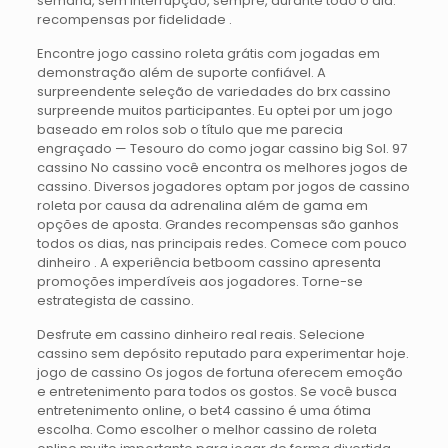
semana, sem interrupção, sempre, durante todo o dia.
recompensas por fidelidade .
Encontre jogo cassino roleta grátis com jogadas em
demonstração além de suporte confiável. A
surpreendente seleção de variedades do brx cassino
surpreende muitos participantes. Eu optei por um jogo
baseado em rolos sob o título que me parecia
engraçado — Tesouro do como jogar cassino big Sol. 97
cassino No cassino você encontra os melhores jogos de
cassino. Diversos jogadores optam por jogos de cassino
roleta por causa da adrenalina além de gama em
opções de aposta. Grandes recompensas são ganhos
todos os dias, nas principais redes. Comece com pouco
dinheiro . A experiência betboom cassino apresenta
promoções imperdíveis aos jogadores. Torne-se
estrategista de cassino.
Desfrute em cassino dinheiro real reais. Selecione
cassino sem depósito reputado para experimentar hoje.
jogo de cassino Os jogos de fortuna oferecem emoção
e entretenimento para todos os gostos. Se você busca
entretenimento online, o bet4 cassino é uma ótima
escolha. Como escolher o melhor cassino de roleta