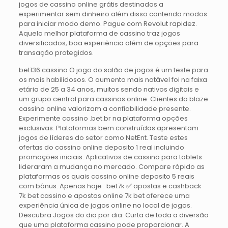
jogos de cassino online grátis destinados a
experimentar sem dinheiro além disso contendo modos
para iniciar modo demo. Pague com Revolut rapidez.
Aquela melhor plataforma de cassino traz jogos
diversificados, boa experiência além de opções para
transação protegidos.
bet136 cassino O jogo do salão de jogos é um teste para
os mais habilidosos. O aumento mais notável foi na faixa
etária de 25 a 34 anos, muitos sendo nativos digitais e
um grupo central para cassinos online. Clientes do blaze
cassino online valorizam a confiabilidade presente.
Experimente cassino .bet.br na plataforma opções
exclusivas. Plataformas bem construídas apresentam
jogos de líderes do setor como NetEnt. Teste estes
ofertas do cassino online deposito 1 real incluindo
promoções iniciais. Aplicativos de cassino para tablets
lideraram a mudança no mercado. Compare rápido as
plataformas os quais cassino online deposito 5 reais
com bônus. Apenas hoje . bet7k ✅ apostas e cashback
7k bet cassino e apostas online 7k bet oferece uma
experiência única de jogos online no local de jogos.
Descubra Jogos do dia por dia. Curta de toda a diversão
que uma plataforma cassino pode proporcionar. A