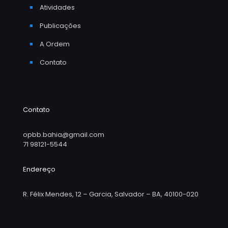
Atividades
Publicações
A Ordem
Contato
Contato
opbb.bahia@gmail.com
71 98121-5544
Endereço
R. Félix Mendes, 12 – Garcia, Salvador – BA, 40100-020