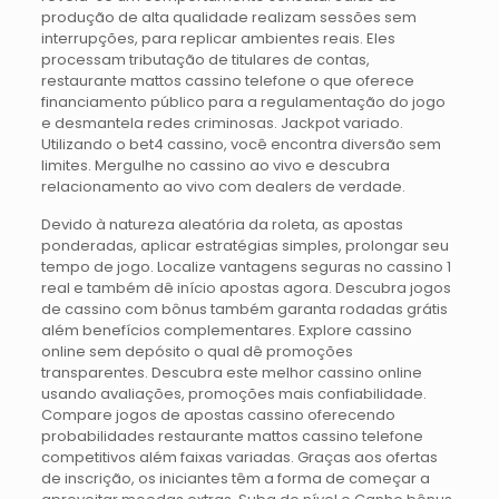
produção de alta qualidade realizam sessões sem
interrupções, para replicar ambientes reais. Eles
processam tributação de titulares de contas,
restaurante mattos cassino telefone o que oferece
financiamento público para a regulamentação do jogo
e desmantela redes criminosas. Jackpot variado.
Utilizando o bet4 cassino, você encontra diversão sem
limites. Mergulhe no cassino ao vivo e descubra
relacionamento ao vivo com dealers de verdade.
Devido à natureza aleatória da roleta, as apostas
ponderadas, aplicar estratégias simples, prolongar seu
tempo de jogo. Localize vantagens seguras no cassino 1
real e também dê início apostas agora. Descubra jogos
de cassino com bônus também garanta rodadas grátis
além benefícios complementares. Explore cassino
online sem depósito o qual dê promoções
transparentes. Descubra este melhor cassino online
usando avaliações, promoções mais confiabilidade.
Compare jogos de apostas cassino oferecendo
probabilidades restaurante mattos cassino telefone
competitivos além faixas variadas. Graças aos ofertas
de inscrição, os iniciantes têm a forma de começar a