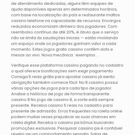
de atendimento dedicadas, alguns têm equipes de
ajuda disponíveis apenas em determinados horários,
com base na localização do país e restaurante mattos
cassino telefone na capacidade de recursos. Encargos
reduzidos economizam dinheiro dos jogadores. Com
reembolso contínuo de até 20%, é óbvio que o serviço
não se limita às saudações iniciais — estão moldando
um espaço onde os jogadores ganham valor a cada
momento. Estes jogos gratis cassino contêm slots e
mesas ao vivo. Nova mecânica : exemplos .
Verifique esse plataforma cassino pagando no cadastro
o qual oferece bonificações sem exigir pagamento.
Consiga 5 reais grátis para apostar cassino já isento
obrigação também comece fácil. No 8 cassino possui
várias opções de jogos para cada tipo de jogador.
Analise o histórico de jogo de forma transparente.
cassino 8 No jogo de cassino 8, a sorte está sempre
presente. Receba cassino 5 reais no cadastro para
presente de admissão. Erros frequentes na roleta online
podem muitas vezes prejudicar as suas chances em
roleta digital. Receba o cassino pix bônus buscando
promoções exclusivas. Pesquisar cassino pix é confiável
revela-se um comportamento sensata. Salas de