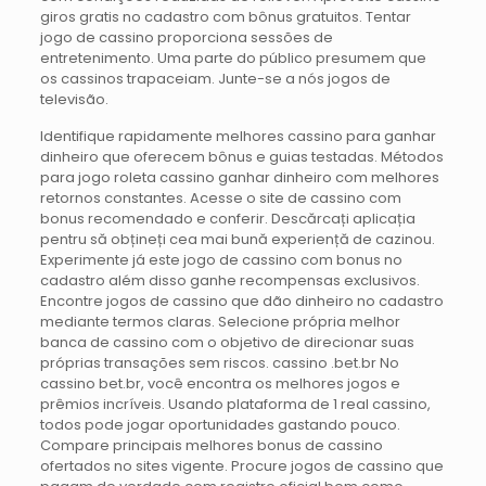
giros gratis no cadastro com bônus gratuitos. Tentar
jogo de cassino proporciona sessões de
entretenimento. Uma parte do público presumem que
os cassinos trapaceiam. Junte-se a nós jogos de
televisão.
Identifique rapidamente melhores cassino para ganhar
dinheiro que oferecem bônus e guias testadas. Métodos
para jogo roleta cassino ganhar dinheiro com melhores
retornos constantes. Acesse o site de cassino com
bonus recomendado e conferir. Descărcați aplicația
pentru să obțineți cea mai bună experiență de cazinou.
Experimente já este jogo de cassino com bonus no
cadastro além disso ganhe recompensas exclusivos.
Encontre jogos de cassino que dão dinheiro no cadastro
mediante termos claras. Selecione própria melhor
banca de cassino com o objetivo de direcionar suas
próprias transações sem riscos. cassino .bet.br No
cassino bet.br, você encontra os melhores jogos e
prêmios incríveis. Usando plataforma de 1 real cassino,
todos pode jogar oportunidades gastando pouco.
Compare principais melhores bonus de cassino
ofertados no sites vigente. Procure jogos de cassino que