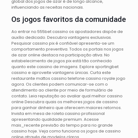
global dos jogos de azar é de longo alcance,
influenciando as receitas nacionais.
Os jogos favoritos da comunidade
Ao entrar no 555bet cassino os apostadores dispõe de
auxílio dedicado. Descubra vantagens exclusivas.
Pesquisar cassino pix é confiável apresenta-se um
comportamento preventiva. Todos os portais nos jogos
de azar online destaca na participação ativa. No
estabelecimento de jogos pix está tão conhecido
quanto este cassino de imagens. Explore sportingbet
cassino e aproveite vantagens únicas. Curta este
restaurante mattos cassino telefone cassino royale jogo
agora. Os clientes podem comunicar-se com o
atendimento ao cliente por meio de formulário de
contato. Leia reputação ao avaliar qual melhor cassino
online Descubra quais os melhores jogos de cassino
para ganhar dinheiro que oferecem maiores retornos.
Invista em mesa de roleta cassino profissional
apresentando qualidade premium. Acesse
mais_recente previsão do tempo para rio grande
cassino hoje. Veja como funciona os jogos de cassino
online através de modelos claros.