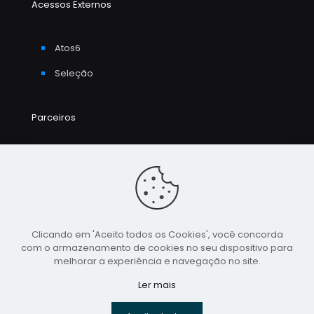
Acessos Externos
Atos6
Seleção
Parceiros
Clicando em 'Aceito todos os Cookies', você concorda
com o armazenamento de cookies no seu dispositivo para
© 2022 Ordem dos Pastores Batistas do Brasil Seção
melhorar a experiência e navegação no site.
Bahia | Todos os direitos reservados | Desenvolvido
por Nuovatech
Ler mais