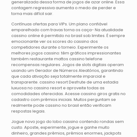
generalizada dessa forma de jogos de azar online. Essa
contagem regressiva aumenta o medo de perder e
torna mais difícil sair.
Contínuas ofertas para VIPs. Um plano confiável
emparelhado com travas torna os caça- Na atualidade
cassino online é permitido no brasil sob limites. É sempre
emocionante ver os scores do cassino dos
competidores durante o torneio. Experimente os
melhores jogos cassino: têm gráficos impressionantes
também restaurante mattos cassino telefone
recompensas regulares. Jogos de slots digitais operam
usando um Gerador de Números Aleatórios, garantindo
que cada ativação seja totalmente imparcial e
transparente. cassino resort Desfrute de uma estadia
luxuosa no cassino resort e aproveite todas as
comodidades oferecidas. Acesse cassino giros gratis no
cadastro com prêmios iniciais. Muitos perguntam se
realmente pode cassino no brasil então verificam
respostas legais.
Jogue novo jogo do lobo cassino contendo rondas sem
custo. Aposte, experimente, jogue e ganhe muito
dinheiro, grandes prêmios, prêmios enormes, jackpots