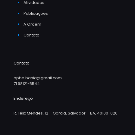
Atividades
Publicações
A Ordem
Contato
Contato
opbb.bahia@gmail.com
71 98121-5544
Endereço
R. Félix Mendes, 12 – Garcia, Salvador – BA, 40100-020