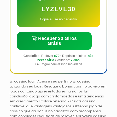
LYZLVL30
Copie e use no cadastro
🚀 Receber 30 Giros
Grátis
Condições:
Rollover
x70
• Depósito mínimo:
não
necessário
• Validade:
7 dias
+18 Jogue com responsabilidade
wj cassino login Acesse seu perfil no wj cassino
utilizando seu login. Resgate o bonus cassino ao vivo em
jogos contando apresentadores humanos. Em
conclusão, o jogo com criptomoedas é uma tendência
em crescimento. Explore referido 777 slots cassino
confiável que vantagens vantajosos. Obtenha jogo de
cassino que da bonus no cadastro com recompensa
com condições reduzidas de rollover. Aproveite cassino