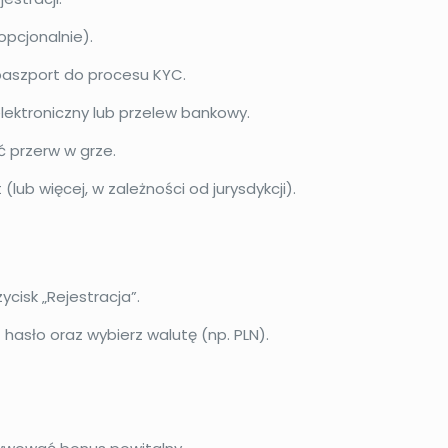
pcjonalnie).
aszport do procesu KYC.
lektroniczny lub przelew bankowy.
ć przerw w grze.
lub więcej, w zależności od jurysdykcji).
przycisk „Rejestracja”.
 hasło oraz wybierz walutę (np. PLN).