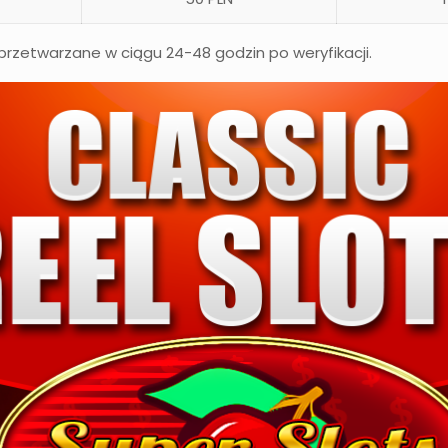
rzetwarzane w ciągu 24-48 godzin po weryfikacji.