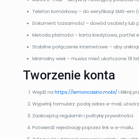
Telefon komórkowy – do weryfikacji SMS-em (o
Dokument tożsamości – dowód osobisty lub p
Metoda płatności – karta kredytowa, portfel e
Stabilne połączenie internetowe – aby unikną
Minimalny wiek – musisz mieć ukończone 18 lat (
Tworzenie konta
Wejdź na
https://lemoncasino.mobi/
i kliknij 
Wypełnij formularz: podaj adres e-mail, utwórz
Zaakceptuj regulamin i politykę prywatności.
Potwierdź rejestrację poprzez link w e-mailu.