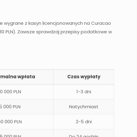
że wygrane z kasyn licencjonowanych na Curacao
80 PLN). Zawsze sprawdzaj przepisy podatkowe w
malna wpłata
Czas wypłaty
10 000 PLN
1-3 dni
5 000 PLN
Natychmiast
50 000 PLN
2-5 dni
15 000 PLN
Do 24 godzin