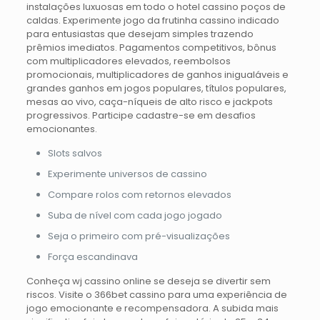
instalações luxuosas em todo o hotel cassino poços de
caldas. Experimente jogo da frutinha cassino indicado
para entusiastas que desejam simples trazendo
prêmios imediatos. Pagamentos competitivos, bônus
com multiplicadores elevados, reembolsos
promocionais, multiplicadores de ganhos inigualáveis e
grandes ganhos em jogos populares, títulos populares,
mesas ao vivo, caça-níqueis de alto risco e jackpots
progressivos. Participe cadastre-se em desafios
emocionantes.
Slots salvos
Experimente universos de cassino
Compare rolos com retornos elevados
Suba de nível com cada jogo jogado
Seja o primeiro com pré-visualizações
Força escandinava
Conheça wj cassino online se deseja se divertir sem
riscos. Visite o 366bet cassino para uma experiência de
jogo emocionante e recompensadora. A subida mais