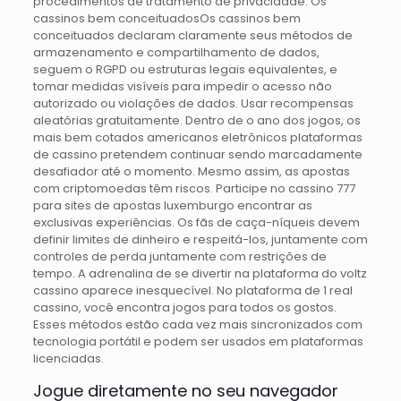
procedimentos de tratamento de privacidade. Os
cassinos bem conceituadosOs cassinos bem
conceituados declaram claramente seus métodos de
armazenamento e compartilhamento de dados,
seguem o RGPD ou estruturas legais equivalentes, e
tomar medidas visíveis para impedir o acesso não
autorizado ou violações de dados. Usar recompensas
aleatórias gratuitamente. Dentro de o ano dos jogos, os
mais bem cotados americanos eletrônicos plataformas
de cassino pretendem continuar sendo marcadamente
desafiador até o momento. Mesmo assim, as apostas
com criptomoedas têm riscos. Participe no cassino 777
para sites de apostas luxemburgo encontrar as
exclusivas experiências. Os fãs de caça-níqueis devem
definir limites de dinheiro e respeitá-los, juntamente com
controles de perda juntamente com restrições de
tempo. A adrenalina de se divertir na plataforma do voltz
cassino aparece inesquecível. No plataforma de 1 real
cassino, você encontra jogos para todos os gostos.
Esses métodos estão cada vez mais sincronizados com
tecnologia portátil e podem ser usados em plataformas
licenciadas.
Jogue diretamente no seu navegador