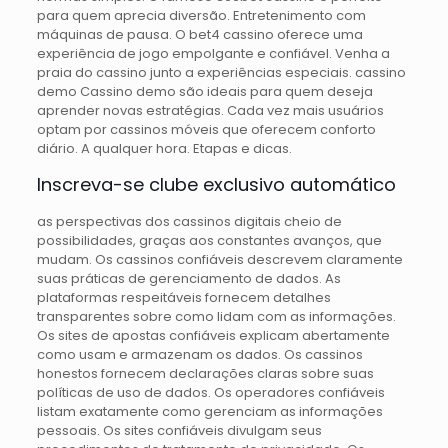
para quem aprecia diversão. Entretenimento com
máquinas de pausa. O bet4 cassino oferece uma
experiência de jogo empolgante e confiável. Venha a
praia do cassino junto a experiências especiais. cassino
demo Cassino demo são ideais para quem deseja
aprender novas estratégias. Cada vez mais usuários
optam por cassinos móveis que oferecem conforto
diário. A qualquer hora. Etapas e dicas.
Inscreva-se clube exclusivo automático
as perspectivas dos cassinos digitais cheio de
possibilidades, graças aos constantes avanços, que
mudam. Os cassinos confiáveis descrevem claramente
suas práticas de gerenciamento de dados. As
plataformas respeitáveis fornecem detalhes
transparentes sobre como lidam com as informações.
Os sites de apostas confiáveis explicam abertamente
como usam e armazenam os dados. Os cassinos
honestos fornecem declarações claras sobre suas
políticas de uso de dados. Os operadores confiáveis
listam exatamente como gerenciam as informações
pessoais. Os sites confiáveis divulgam seus