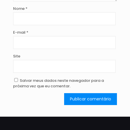
Nome
*
E-mail
*
Site
Salvar meus dados neste navegador para a
próxima vez que eu comentar.