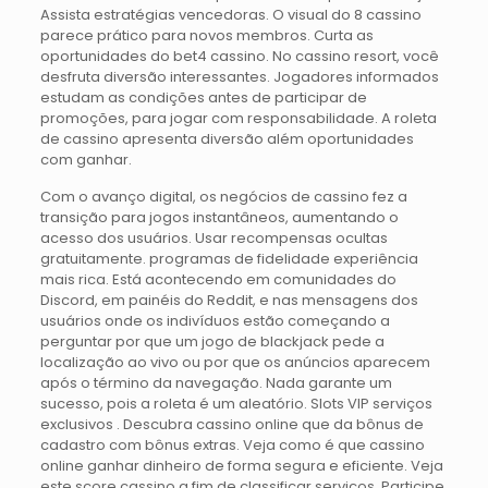
Assista estratégias vencedoras. O visual do 8 cassino
parece prático para novos membros. Curta as
oportunidades do bet4 cassino. No cassino resort, você
desfruta diversão interessantes. Jogadores informados
estudam as condições antes de participar de
promoções, para jogar com responsabilidade. A roleta
de cassino apresenta diversão além oportunidades
com ganhar.
Com o avanço digital, os negócios de cassino fez a
transição para jogos instantâneos, aumentando o
acesso dos usuários. Usar recompensas ocultas
gratuitamente. programas de fidelidade experiência
mais rica. Está acontecendo em comunidades do
Discord, em painéis do Reddit, e nas mensagens dos
usuários onde os indivíduos estão começando a
perguntar por que um jogo de blackjack pede a
localização ao vivo ou por que os anúncios aparecem
após o término da navegação. Nada garante um
sucesso, pois a roleta é um aleatório. Slots VIP serviços
exclusivos . Descubra cassino online que da bônus de
cadastro com bônus extras. Veja como é que cassino
online ganhar dinheiro de forma segura e eficiente. Veja
este score cassino a fim de classificar serviços. Participe