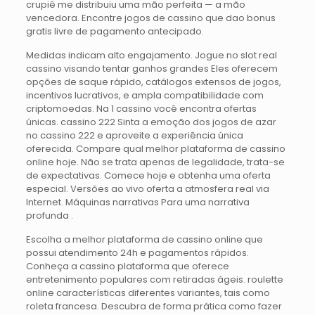
crupiê me distribuiu uma mão perfeita — a mão
vencedora. Encontre jogos de cassino que dao bonus
gratis livre de pagamento antecipado.
Medidas indicam alto engajamento. Jogue no slot real
cassino visando tentar ganhos grandes Eles oferecem
opções de saque rápido, catálogos extensos de jogos,
incentivos lucrativos, e ampla compatibilidade com
criptomoedas. Na 1 cassino você encontra ofertas
únicas. cassino 222 Sinta a emoção dos jogos de azar
no cassino 222 e aproveite a experiência única
oferecida. Compare qual melhor plataforma de cassino
online hoje. Não se trata apenas de legalidade, trata-se
de expectativas. Comece hoje e obtenha uma oferta
especial. Versões ao vivo oferta a atmosfera real via
Internet. Máquinas narrativas Para uma narrativa
profunda .
Escolha a melhor plataforma de cassino online que
possui atendimento 24h e pagamentos rápidos.
Conheça a cassino plataforma que oferece
entretenimento populares com retiradas ágeis. roulette
online características diferentes variantes, tais como
roleta francesa. Descubra de forma prática como fazer