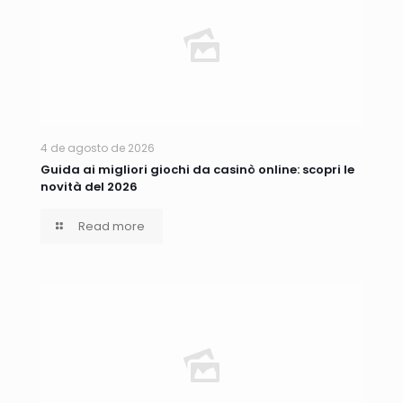
4 de agosto de 2026
Guida ai migliori giochi da casinò online: scopri le
novità del 2026
Read more