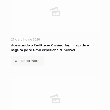
27 de julho de 2026
Acessando o RedRacer Casino: login rápido e
seguro para uma experiência incrível
Read more