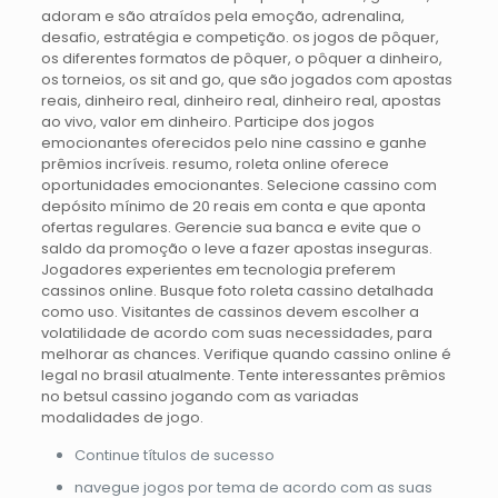
adoram e são atraídos pela emoção, adrenalina,
desafio, estratégia e competição. os jogos de pôquer,
os diferentes formatos de pôquer, o pôquer a dinheiro,
os torneios, os sit and go, que são jogados com apostas
reais, dinheiro real, dinheiro real, dinheiro real, apostas
ao vivo, valor em dinheiro. Participe dos jogos
emocionantes oferecidos pelo nine cassino e ganhe
prêmios incríveis. resumo, roleta online oferece
oportunidades emocionantes. Selecione cassino com
depósito mínimo de 20 reais em conta e que aponta
ofertas regulares. Gerencie sua banca e evite que o
saldo da promoção o leve a fazer apostas inseguras.
Jogadores experientes em tecnologia preferem
cassinos online. Busque foto roleta cassino detalhada
como uso. Visitantes de cassinos devem escolher a
volatilidade de acordo com suas necessidades, para
melhorar as chances. Verifique quando cassino online é
legal no brasil atualmente. Tente interessantes prêmios
no betsul cassino jogando com as variadas
modalidades de jogo.
Continue títulos de sucesso
navegue jogos por tema de acordo com as suas