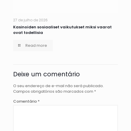
27 de julho de 2026
Kasinoiden sosiaaliset vaikutukset miksi vaarat
ovat todellisia
Read more
Deixe um comentário
O seu endereço de e-mail não será publicado.
Campos obrigatórios são marcados com
*
Comentário
*