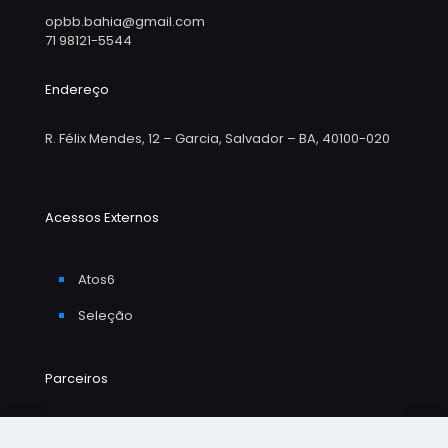
opbb.bahia@gmail.com
71 98121-5544
Endereço
R. Félix Mendes, 12 – Garcia, Salvador – BA, 40100-020
Acessos Externos
Atos6
Seleção
Parceiros