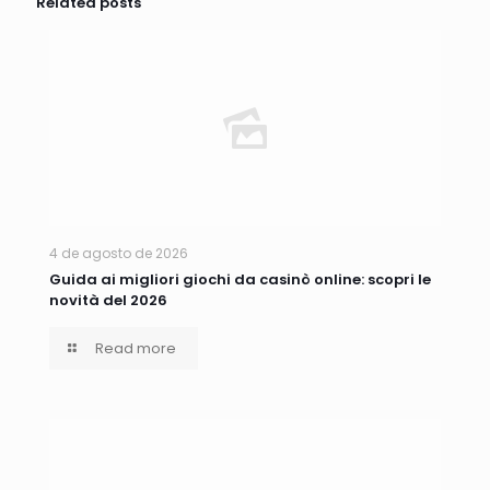
Related posts
4 de agosto de 2026
Guida ai migliori giochi da casinò online: scopri le
novità del 2026
Read more