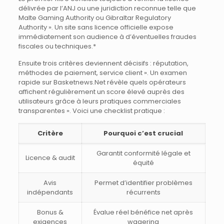
délivrée par l’ANJ ou une juridiction reconnue telle que
Malte Gaming Authority ou Gibraltar Regulatory
Authority ». Un site sans licence officielle expose
immédiatement son audience à d’éventuelles fraudes
fiscales ou techniques.*
Ensuite trois critères deviennent décisifs : réputation,
méthodes de paiement, service client ». Un examen
rapide sur Basketnews.Net révèle quels opérateurs
affichent régulièrement un score élevé auprès des
utilisateurs grâce à leurs pratiques commerciales
transparentes ». Voici une checklist pratique :
Critère
Pourquoi c’est crucial
Garantit conformité légale et
Licence & audit
équité
Avis
Permet d’identifier problèmes
indépendants
récurrents
Bonus &
Évalue réel bénéfice net après
exigences
wagering