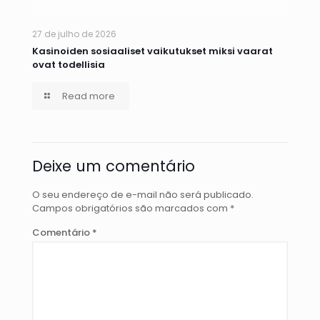
27 de julho de 2026
Kasinoiden sosiaaliset vaikutukset miksi vaarat
ovat todellisia
Read more
Deixe um comentário
O seu endereço de e-mail não será publicado.
Campos obrigatórios são marcados com
*
Comentário
*