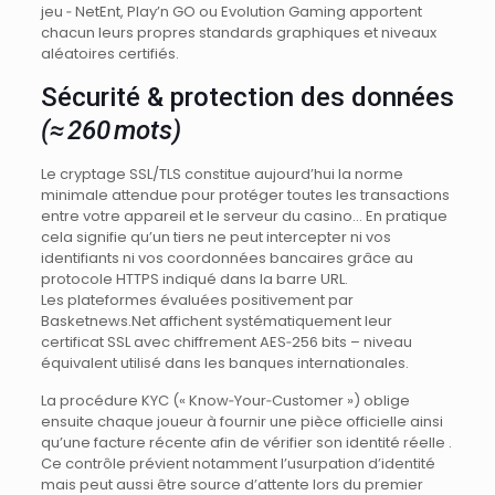
jeu ‑ NetEnt, Play’n GO ou Evolution Gaming apportent
chacun leurs propres standards graphiques et niveaux
aléatoires certifiés.
Sécurité & protection des données
(≈ 260 mots)
Le cryptage SSL/TLS constitue aujourd’hui la norme
minimale attendue pour protéger toutes les transactions
entre votre appareil et le serveur du casino… En pratique
cela signifie qu’un tiers ne peut intercepter ni vos
identifiants ni vos coordonnées bancaires grâce au
protocole HTTPS indiqué dans la barre URL.
Les plateformes évaluées positivement par
Basketnews.Net affichent systématiquement leur
certificat SSL avec chiffrement AES‑256 bits – niveau
équivalent utilisé dans les banques internationales.
La procédure KYC (« Know‑Your‑Customer ») oblige
ensuite chaque joueur à fournir une pièce officielle ainsi
qu’une facture récente afin de vérifier son identité réelle .
Ce contrôle prévient notamment l’usurpation d’identité
mais peut aussi être source d’attente lors du premier