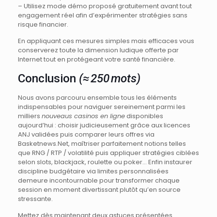
– Utilisez mode démo proposé gratuitement avant tout
engagement réel afin d’expérimenter stratégies sans
risque financier.
En appliquant ces mesures simples mais efficaces vous
conserverez toute la dimension ludique offerte par
Internet tout en protégeant votre santé financière.
Conclusion
(≈ 250 mots)
Nous avons parcouru ensemble tous les éléments
indispensables pour naviguer sereinement parmi les
milliers
nouveau​s casinos en ligne
disponibles
aujourd’hui : choisir judicieusement grâce aux licences
ANJ validées puis comparer leurs offres via
Basketnews.Net, maîtriser parfaitement notions telles
que RNG / RTP / volatilité puis appliquer stratégies ciblées
selon slots, blackjack, roulette ou poker… Enfin instaurer
discipline budgétaire via limites personnalisées
demeure incontournable pour transformer chaque
session en moment divertissant plutôt qu’en source
stressante.
Mettez dès maintenant deux astuces présentées