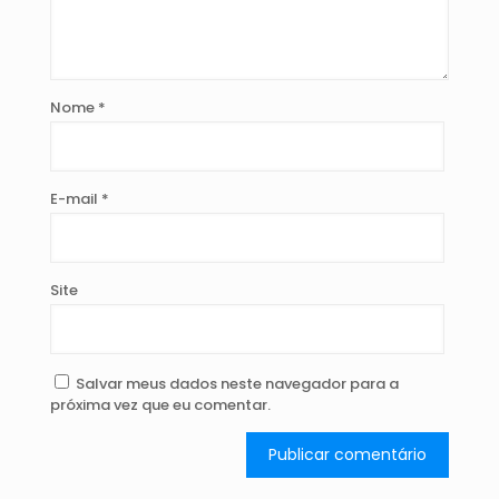
Nome
*
E-mail
*
Site
Salvar meus dados neste navegador para a
próxima vez que eu comentar.