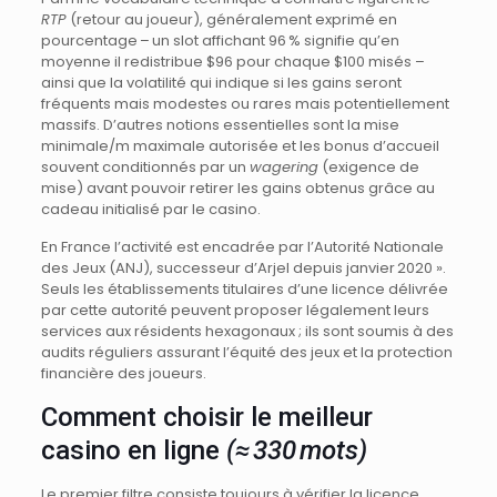
RTP
(retour au joueur), généralement exprimé en
pourcentage – un slot affichant 96 % signifie qu’en
moyenne il redistribue $96 pour chaque $100 misés –
ainsi que la volatilité qui indique si les gains seront
fréquents mais modestes ou rares mais potentiellement
massifs. D’autres notions essentielles sont la mise
minimale/m maximale autorisée et les bonus d’accueil
souvent conditionnés par un
wagering
(exigence de
mise) avant pouvoir retirer les gains obtenus grâce au
cadeau initialisé par le casino.
En France l’activité est encadrée par l’Autorité Nationale
des Jeux (ANJ), successeur d’Arjel depuis janvier 2020 ».
Seuls les établissements titulaires d’une licence délivrée
par cette autorité peuvent proposer légalement leurs
services aux résidents hexagonaux ; ils sont soumis à des
audits réguliers assurant l’équité des jeux et la protection
financière des joueurs.
Comment choisir le meilleur
casino en ligne
(≈ 330 mots)
Le premier filtre consiste toujours à vérifier la licence