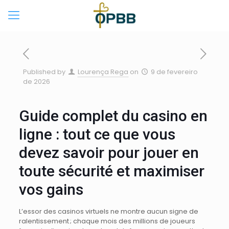
Published by
Lourença Rega
on
9 de fevereiro
de 2026
Guide complet du casino en
ligne : tout ce que vous
devez savoir pour jouer en
toute sécurité et maximiser
vos gains
L’essor des casinos virtuels ne montre aucun signe de
ralentissement ; chaque mois des millions de joueurs