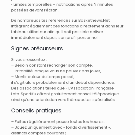
• Limites temporelles – notifications après N minutes
passées devant l’écran .
De nombreux sites référencés sur Basketnews.Net
intègrent également ces fonctions directement dans leur
tableau utilisateur afin qu’il soit possible activer
immédiatement depuis son profil personnel.
Signes précurseurs
Si vous ressentez :
– Besoin constant recharger son compte,
– Irritabilité lorsque vous ne pouvez pas jouer,
– Mentir autour du temps passé,
il s’agit alors probablement d’un début dépendance.
Des associations telles que « L’Association Française
Loto‑Sportif » offrent gratuitement conseil téléphonique
ainsi qu’une orientation vers thérapeutes spécialisés.
Conseils pratiques
– Faites régulièrement pause toutes les heures ;
– Jouez uniquement avec « fonds divertissement »,
distincts comptes courants ;