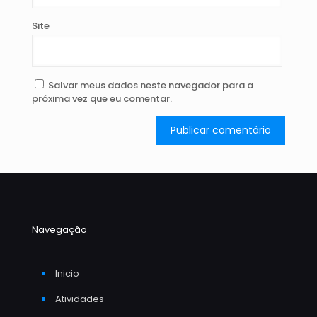
Site
Salvar meus dados neste navegador para a
próxima vez que eu comentar.
Navegação
Inicio
Atividades