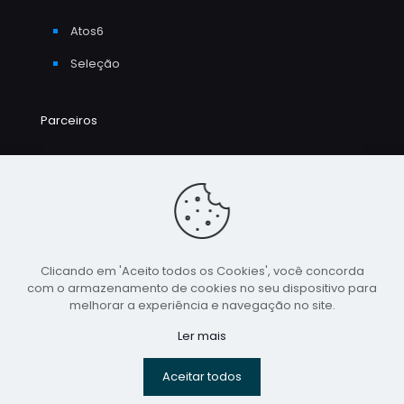
Atos6
Seleção
Parceiros
Clicando em 'Aceito todos os Cookies', você concorda
com o armazenamento de cookies no seu dispositivo para
© 2022 Ordem dos Pastores Batistas do Brasil Seção
melhorar a experiência e navegação no site.
Bahia | Todos os direitos reservados | Desenvolvido
por Nuovatech
Ler mais
Aceitar todos