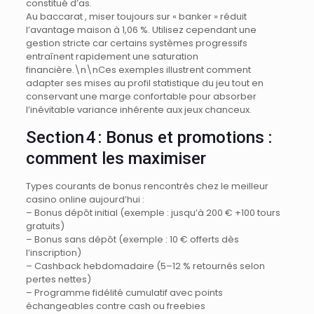
constitué d’as.
Au baccarat , miser toujours sur « banker » réduit
l’avantage maison à
1,06 %. Utilisez cependant une
gestion stricte car certains systèmes progressifs
entraînent rapidement une saturation
financière.\n\nCes exemples illustrent comment
adapter ses mises au profil statistique du jeu tout en
conservant une marge confortable pour absorber
l’inévitable variance inhérente aux jeux chanceux.
Section 4 : Bonus et promotions :
comment les maximiser
Types courants de bonus rencontrés chez le meilleur
casino online aujourd’hui :
– Bonus dépôt initial (exemple : jusqu’à 200 € +100 tours
gratuits)
– Bonus sans dépôt (exemple : 10 € offerts dès
l’inscription)
– Cashback hebdomadaire (5–12 % retournés selon
pertes nettes)
– Programme fidélité cumulatif avec points
échangeables contre cash ou freebies