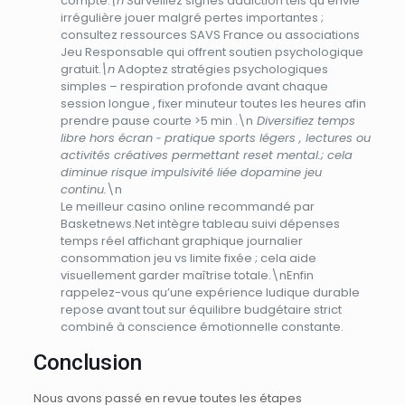
compte.
\n
Surveillez signes addiction tels qu’envie
irrégulière jouer malgré pertes importantes ;
consultez ressources SAVS France ou associations
Jeu Responsable qui offrent soutien psychologique
gratuit.
\n
Adoptez stratégies psychologiques
simples ­– respiration profonde avant chaque
session longue , fixer minuteur toutes les heures afin
prendre pause courte >5 min .\n
Diversifiez temps
libre hors écran ‑ pratique sports légers , lectures ou
activités créatives permettant reset mental.; cela
diminue risque impulsivité liée dopamine jeu
continu.
\n
Le meilleur casino online recommandé par
Basketnews.Net intègre tableau suivi dépenses
temps réel affichant graphique journalier
consommation jeu vs limite fixée ; cela aide
visuellement garder maîtrise totale.\nEnfin
rappelez-vous qu’une expérience ludique durable
repose avant tout sur équilibre budgétaire strict
combiné à conscience émotionnelle constante.
Conclusion
Nous avons passé en revue toutes les étapes