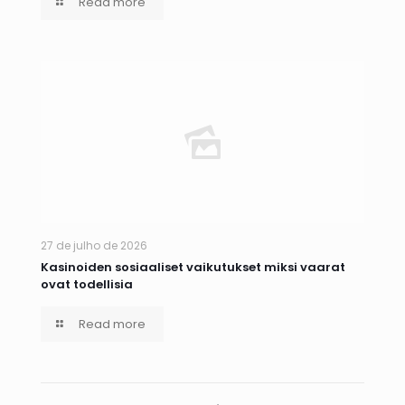
Read more
27 de julho de 2026
Kasinoiden sosiaaliset vaikutukset miksi vaarat
ovat todellisia
Read more