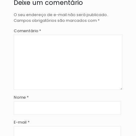
Deixe um comentário
O seu endereço de e-mail não será publicado.
Campos obrigatórios são marcados com
*
Comentário
*
Nome
*
E-mail
*