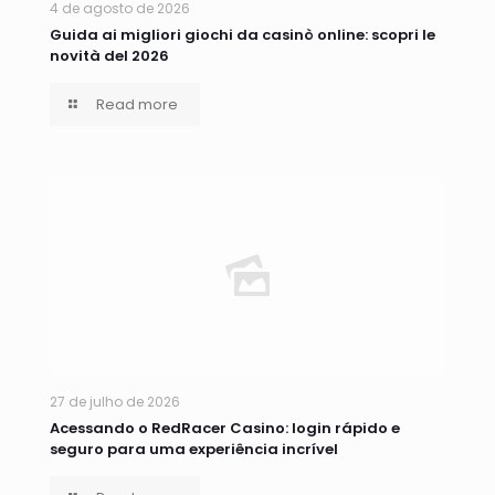
4 de agosto de 2026
Guida ai migliori giochi da casinò online: scopri le
novità del 2026
Read more
27 de julho de 2026
Acessando o RedRacer Casino: login rápido e
seguro para uma experiência incrível