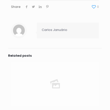
Share
0
Carlos Januário
Related posts