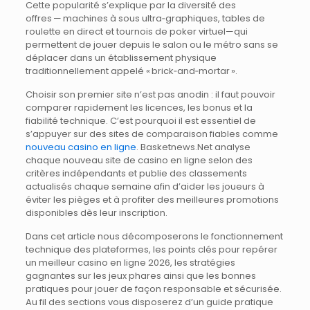
Cette popularité s’explique par la diversité des
offres — machines à sous ultra‑graphiques, tables de
roulette en direct et tournois de poker virtuel—qui
permettent de jouer depuis le salon ou le métro sans se
déplacer dans un établissement physique
traditionnellement appelé « brick‑and‑mortar ».
Choisir son premier site n’est pas anodin : il faut pouvoir
comparer rapidement les licences, les bonus et la
fiabilité technique. C’est pourquoi il est essentiel de
s’appuyer sur des sites de comparaison fiables comme
nouveau casino en ligne
. Basketnews.Net analyse
chaque nouveau site de casino en ligne selon des
critères indépendants et publie des classements
actualisés chaque semaine afin d’aider les joueurs à
éviter les pièges et à profiter des meilleures promotions
disponibles dès leur inscription.
Dans cet article nous décomposerons le fonctionnement
technique des plateformes, les points clés pour repérer
un meilleur casino en ligne 2026, les stratégies
gagnantes sur les jeux phares ainsi que les bonnes
pratiques pour jouer de façon responsable et sécurisée.
Au fil des sections vous disposerez d’un guide pratique