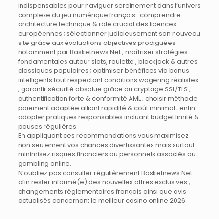
indispensables pour naviguer sereinement dans l’univers
complexe du jeu numérique français : comprendre
architecture technique & rôle crucial des licences
européennes ; sélectionner judicieusement son nouveau
site grâce aux évaluations objectives prodiguées
notamment par Basketnews.Net ; maîtriser stratégies
fondamentales autour slots, roulette , blackjack & autres
classiques populaires ; optimiser bénéfices via bonus
intelligents tout respectant conditions wagering réalistes
; garantir sécurité absolue grâce au cryptage SSL/TLS ,
authentification forte & conformité AML ; choisir méthode
paiement adaptée alliant rapidité & coût minimal ; enfin
adopter pratiques responsables incluant budget limité &
pauses régulières.
En appliquant ces recommandations vous maximisez
non seulement vos chances divertissantes mais surtout
minimisez risques financiers ou personnels associés au
gambling online.
N’oubliez pas consulter régulièrement Basketnews.Net
afin rester informé(e) des nouvelles offres exclusives ,
changements réglementaires français ainsi que avis
actualisés concernant le meilleur casino online 2026.