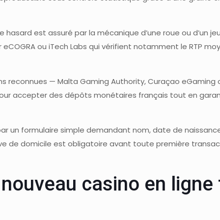
hasard est assuré par la mécanique d’une roue ou d’un jeu d
r eCOGRA ou iTech Labs qui vérifient notamment le RTP moy
ictions reconnues — Malta Gaming Authority, Curaçao eGaming 
 pour accepter des dépôts monétaires français tout en garant
ar un formulaire simple demandant nom, date de naissance e
euve de domicile est obligatoire avant toute première transac
n nouveau casino en ligne 