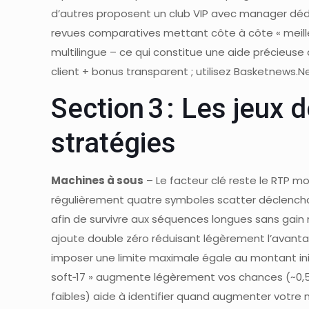
d’autres proposent un club VIP avec manager dédi
revues comparatives mettant côte à côte « meilleu
multilingue – ce qui constitue une aide précieuse 
client + bonus transparent ; utilisez Basketnews.N
Section 3 : Les jeux 
stratégies
Machines à sous
– Le facteur clé reste le RTP moy
régulièrement quatre symboles scatter déclenchant j
afin de survivre aux séquences longues sans gain
ajoute double zéro réduisant légèrement l’avant
imposer une limite maximale égale au montant initi
soft‑17 » augmente légèrement vos chances (~0,5 
faibles) aide à identifier quand augmenter votre 