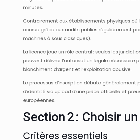
minutes.
Contrairement aux établissements physiques où le 
accrue grâce aux audits publiés régulièrement pa
machines à sous classiques).
La licence joue un rôle central : seules les jurid
peuvent délivrer l’autorisation légale nécessaire
blanchiment d’argent et l’exploitation abusive.
Le processus d’inscription débute généralement p
d’identité via upload d’une pièce officielle et pr
européennes.
Section 2 : Choisir u
Critères essentiels