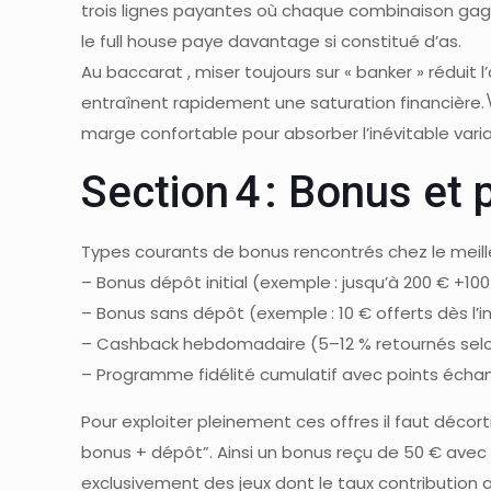
trois lignes payantes où chaque combinaison gagn
le full house paye davantage si constitué d’as.
Au baccarat , miser toujours sur « banker » réduit
entraînent rapidement une saturation financière.
marge confortable pour absorber l’inévitable vari
Section 4 : Bonus et
Types courants de bonus rencontrés chez le meilleu
– Bonus dépôt initial (exemple : jusqu’à 200 € +100
– Bonus sans dépôt (exemple : 10 € offerts dès l’in
– Cashback hebdomadaire (5–12 % retournés selo
– Programme fidélité cumulatif avec points écha
Pour exploiter pleinement ces offres il faut déc
bonus + dépôt”. Ainsi un bonus reçu de 50 € avec 
exclusivement des jeux dont le taux contribution