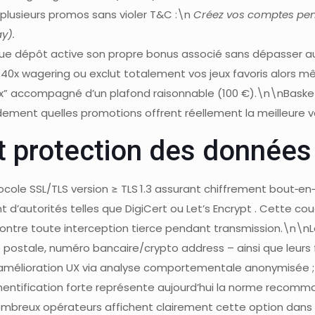
lusieurs promos sans violer T&C :\n
Créez vos comptes pend
y).
aque dépôt active son propre bonus associé sans dépasser 
>40x wagering ou exclut totalement vos jeux favoris alors m
“15x” accompagné d’un plafond raisonnable (
100 €).\n\nBask
ment quelles promotions offrent réellement la meilleure va
 et protection des donnée
tocole SSL/TLS version ≥ TLS 1.​3 assurant chiffrement bout‑en
t d’autorités telles que DigiCert ou Let’s Encrypt . Cette 
ntre toute interception tierce pendant transmission.\n\nLa p
stale, numéro bancaire/crypto address – ainsi que leurs fin
amélioration UX via analyse comportementale anonymisée ;
thentification forte représente aujourd’hui la norme recomma
mbreux opérateurs affichent clairement cette option dans l