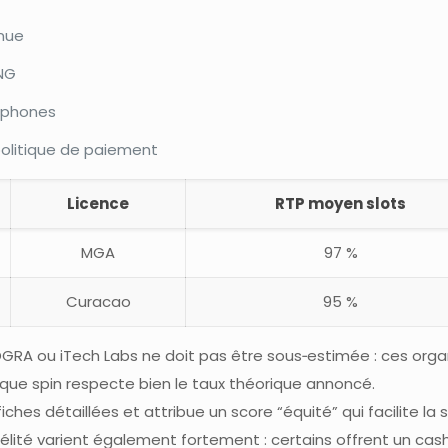
nnue
RNG
cophones
politique de paiement
Licence
RTP moyen slots
MGA
97 %
Curacao
95 %
GRA ou iTech Labs ne doit pas être sous‑estimée : ces orga
que spin respecte bien le taux théorique annoncé.
es détaillées et attribue un score “équité” qui facilite la 
ité varient également fortement : certains offrent un cashb