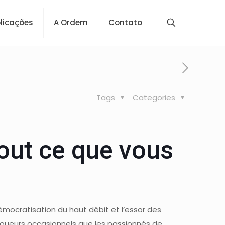
licações
A Ordem
Contato
Tags
Categories
tout ce que vous
émocratisation du haut débit et l’essor des
s joueurs occasionnels que les passionnés de