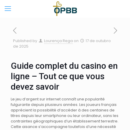
Published by
Lourença Rega
on
17 de outubro
de 2025
Guide complet du casino en
ligne – Tout ce que vous
devez savoir
Le jeu d’argent sur internet connaît une popularité
fulgurante depuis plusieurs années. Les joueurs français
apprécient la possibilité d’accéder à des centaines de
titres depuis leur smartphone ou leur ordinateur, sans les
contraintes géographiques d’un établissement terrestre.
Cette aisance s’accompagne toutefois d’une nécessité