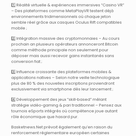
1️⃣ Réalité virtuelle & expériences immersives “Casino VR”
– Des plateformes comme MetaPlayVR testent déjà
environnements tridimensionnels où chaque jeton
semble réel grâce aux casques Oculus Rift compatibles
mobile ;
2️⃣ Intégration massive des cryptomonnaies – Au cours
prochain an plusieurs opérateurs annonceront Bitcoin
comme méthode principale non seulement pour
déposer mais aussi recevoir gains instantanés sans
conversion fiat ;
3️⃣ Influence croissante des plateformes mobiles &
applications natives – Selon notre veille technologique
plus de 80 % des nouvelles inscriptions proviendront
exclusivement via smartphone dès leur lancement ;
4️⃣ Développement des jeux “skill‑based” mêlant
stratégie vidéo‑gaming & pari traditionnel – Pensez aux
tournois eSports intégrés où compétence joue autant
rôle économique que hasard pur.
Basketnews.Net prévoit également qu’en raison du
renforcement réglementaire européen certaines