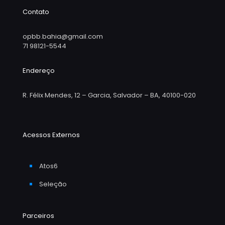
Contato
opbb.bahia@gmail.com
71 98121-5544
Endereço
R. Félix Mendes, 12 – Garcia, Salvador – BA, 40100-020
Acessos Externos
Atos6
Seleção
Parceiros