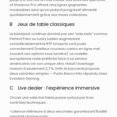
of Shadows Pro offrent cinq lignes gagnantes
modulables ainsi qu’un jackpot progressif alimenté
quotidiennement grâce aux mises collectives.
B Jeux de table classiques
Le blackjack continue dominé par ses “side bets” comme
Perfect Pairs ou Lucky Ladies augmentant
considérablement le RTP lorsqu’ils sont joués
correctement (meilleur nouveau casino en ligne met
souvent ces options sous lumière). La roulette
européenne reste préférée face à sa version
américaine car son unique zéro réduit l’avantage
maison à seulement 2,7 %. Enfin le baccarat propose
deux variantes simples — Punto Banco très répandu chez
Evolution Gaming.
C Live dealer : l’expérience immersive
Choisir une salle live fiable passe surtout par trois
contrôles techniques :
• Latence inférieure à deux secondes garantissant fluidité
pendant chaque main ;