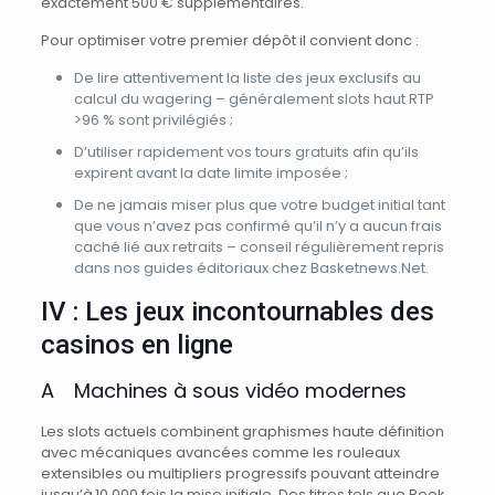
exactement 500 € supplémentaires.
Pour optimiser votre premier dépôt il convient donc :
De lire attentivement la liste des jeux exclusifs au
calcul du wagering – généralement slots haut RTP
>96 % sont privilégiés ;
D’utiliser rapidement vos tours gratuits afin qu’ils
expirent avant la date limite imposée ;
De ne jamais miser plus que votre budget initial tant
que vous n’avez pas confirmé qu’il n’y a aucun frais
caché lié aux retraits – conseil régulièrement repris
dans nos guides éditoriaux chez Basketnews.Net.
IV : Les jeux incontournables des
casinos en ligne
A Machines à sous vidéo modernes
Les slots actuels combinent graphismes haute définition
avec mécaniques avancées comme les rouleaux
extensibles ou multipliers progressifs pouvant atteindre
jusqu’à 10 000 fois la mise initiale. Des titres tels que Book