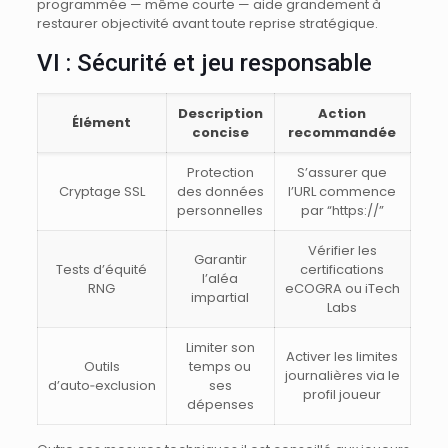
programmée — même courte — aide grandement à
restaurer objectivité avant toute reprise stratégique.
VI : Sécurité et jeu responsable
Description
Action
Élément
concise
recommandée
Protection
S’assurer que
Cryptage SSL
des données
l’URL commence
personnelles
par “https://”
Vérifier les
Garantir
Tests d’équité
certifications
l’aléa
RNG
eCOGRA ou iTech
impartial
Labs
Limiter son
Activer les limites
Outils
temps ou
journalières via le
d’auto‑exclusion
ses
profil joueur
dépenses