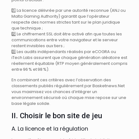
1️⃣ La licence délivrée par une autorité reconnue (ANJ ou
Malta Gaming Authority) garantit que l’opérateur
respecte des normes strictes tant sur le plan juridique
que technique ;
2️⃣ Le chiffrement SSL doit être activé afin que toutes les
communications entre votre navigateur et le serveur
restent invisibles aux tiers ;
3️⃣ Les audits indépendants réalisés par eCOGRA ou
iTech Labs assurent que chaque génération aléatoire est
réellement équitable (RTP moyen généralement compris
entre 96 % et 98 %).
En combinant ces critères avec l’observation des
classements publiés régulièrement par Basketnews.Net
vous maximisez vos chances d’intégrer un
environnement sécurisé où chaque mise repose sur une
base légale solide.
II. Choisir le bon site de jeu
A. La licence et la régulation