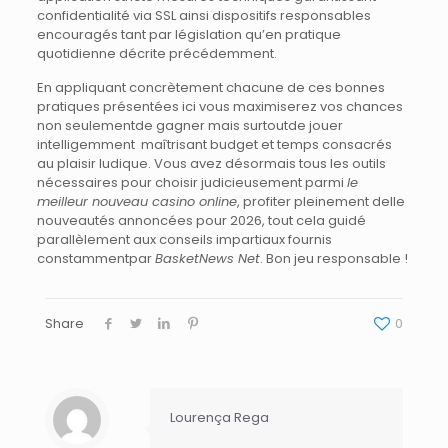
confidentialité via SSL ainsi dispositifs responsables
encouragés tant par législation qu’en pratique
quotidienne décrite précédemment.
En appliquant concrètement chacune de ces bonnes
pratiques présentées ici vous maximiserez vos chances
non seulementde gagner mais surtoutde jouer
intelligemment ­ maîtrisant budget et temps consacrés
au plaisir ludique.​ Vous avez désormais tous les outils
nécessaires pour choisir judicieusement parmi
le
meilleur nouveau casino online
, profiter pleinement delle
nouveautés annoncées pour 2026, tout cela guidé
parallèlement aux conseils impartiaux fournis
constammentpar
BasketNews Net
. Bon jeu responsable !
Share
0
Lourença Rega