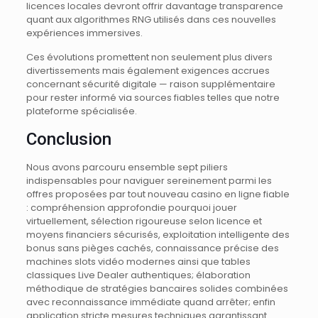
licences locales devront offrir davantage transparence
quant aux algorithmes RNG utilisés dans ces nouvelles
expériences immersives.
Ces évolutions promettent non seulement plus divers
divertissements mais également exigences accrues
concernant sécurité digitale — raison supplémentaire
pour rester informé via sources fiables telles que notre
plateforme spécialisée.
Conclusion
Nous avons parcouru ensemble sept piliers
indispensables pour naviguer sereinement parmi les
offres proposées par tout nouveau casino en ligne fiable
: compréhension approfondie pourquoi jouer
virtuellement, sélection rigoureuse selon licence et
moyens financiers sécurisés, exploitation intelligente des
bonus sans pièges cachés, connaissance précise des
machines slots vidéo modernes ainsi que tables
classiques Live Dealer authentiques; élaboration
méthodique de stratégies bancaires solides combinées
avec reconnaissance immédiate quand arrêter; enfin
application stricte mesures techniques garantissant