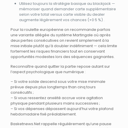
Utilisez toujours la stratégie basique au blackjack —
mémoriser quand demander carte supplémentaire
selon votre total versus carte visible du dealer
augmente légèrement vos chances (+0·5 %) .
Pour la roulette européenne on recommande parfois
une variante allégée du système Martingale où après
deux pertes consécutives on revient simplement à la
mise initiale plutôt qu’à doubler indéfiniment — cela limite
fortement les risques financiers tout en conservant
opportunités modestes lors des séquences gagnantes.
Reconnaître quand quitter la partie repose autant sur
l’aspect psychologique que numérique :
– Si votre solde descend sous votre mise minimale
prévue depuis plus longtemps than cinq tours
consécutifs ;
– Si vous ressentez anxiété accrue voire agitation
physique pendant plusieurs mains successives ;
– Si vos dépenses dépassent aujourd’hui votre plafond
hebdomadaire fixé préalablement.
Basketnews.Net rappelle régulièrement qu’une pause