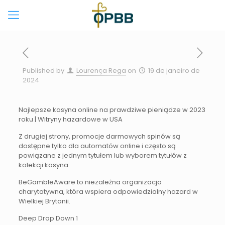
Published by
Lourença Rega
on
19 de janeiro de
2024
Najlepsze kasyna online na prawdziwe pieniądze w 2023
roku | Witryny hazardowe w USA
Z drugiej strony, promocje darmowych spinów są
dostępne tylko dla automatów online i często są
powiązane z jednym tytułem lub wyborem tytułów z
kolekcji kasyna.
BeGambleAware to niezależna organizacja
charytatywna, która wspiera odpowiedzialny hazard w
Wielkiej Brytanii.
Deep Drop Down 1