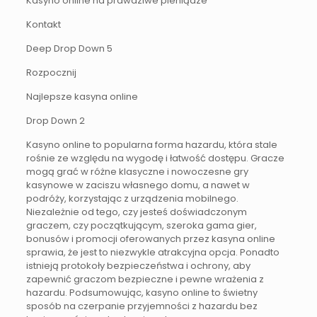
Kasyno online na prawdziwe pieniądze
Kontakt
Deep Drop Down 5
Rozpocznij
Najlepsze kasyna online
Drop Down 2
Kasyno online to popularna forma hazardu, która stale
rośnie ze względu na wygodę i łatwość dostępu. Gracze
mogą grać w różne klasyczne i nowoczesne gry
kasynowe w zaciszu własnego domu, a nawet w
podróży, korzystając z urządzenia mobilnego.
Niezależnie od tego, czy jesteś doświadczonym
graczem, czy początkującym, szeroka gama gier,
bonusów i promocji oferowanych przez kasyna online
sprawia, że jest to niezwykle atrakcyjna opcja. Ponadto
istnieją protokoły bezpieczeństwa i ochrony, aby
zapewnić graczom bezpieczne i pewne wrażenia z
hazardu. Podsumowując, kasyno online to świetny
sposób na czerpanie przyjemności z hazardu bez