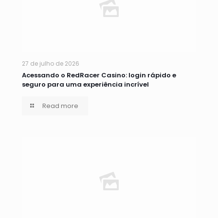
27 de julho de 2026
Acessando o RedRacer Casino: login rápido e
seguro para uma experiência incrível
Read more