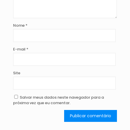
Nome
*
E-mail
*
Site
Salvar meus dados neste navegador para a
próxima vez que eu comentar.