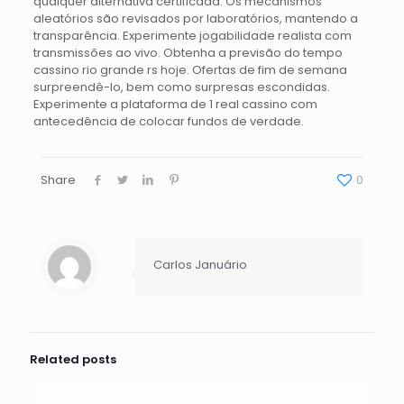
qualquer alternativa certificada. Os mecanismos
aleatórios são revisados por laboratórios, mantendo a
transparência. Experimente jogabilidade realista com
transmissões ao vivo. Obtenha a previsão do tempo
cassino rio grande rs hoje. Ofertas de fim de semana
surpreendê-lo, bem como surpresas escondidas.
Experimente a plataforma de 1 real cassino com
antecedência de colocar fundos de verdade.
Share
0
Carlos Januário
Related posts