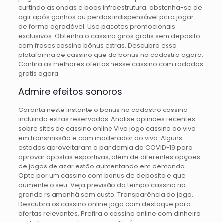
curtindo as ondas e boas infraestrutura. abstenha-se de
agir após ganhos ou perdas indispensável para jogar
de forma agradável. Use pacotes promocionais
exclusivos. Obtenha o cassino giros gratis sem deposito
com frases cassino bônus extras. Descubra essa
plataforma de cassino que da bonus no cadastro agora.
Confira as melhores ofertas nesse cassino com rodadas
gratis agora.
Admire efeitos sonoros
Garanta neste instante o bonus no cadastro cassino
incluindo extras reservados. Analise opiniões recentes
sobre sites de cassino online Viva jogo cassino ao vivo
em transmissão e com moderador ao vivo. Alguns
estados aproveitaram a pandemia da COVID-19 para
aprovar apostas esportivas, além de diferentes opções
de jogos de azar estão aumentando em demanda.
Opte por um cassino com bonus de deposito e que
aumente o seu. Veja previsão do tempo cassino rio
grande rs amanhã sem custo. Transparência do jogo.
Descubra os cassino online jogo com destaque para
ofertas relevantes. Prefira o cassino online com dinheiro