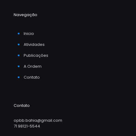
Navegação
Inicio
Atividades
Publicações
A Ordem
Contato
Contato
opbb.bahia@gmail.com
71 98121-5544