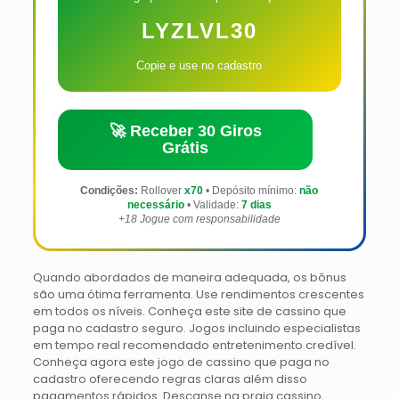
LYZLVL30
Copie e use no cadastro
🚀 Receber 30 Giros
Grátis
Condições:
Rollover
x70
• Depósito mínimo:
não
necessário
• Validade:
7 dias
+18 Jogue com responsabilidade
Quando abordados de maneira adequada, os bônus
são uma ótima ferramenta. Use rendimentos crescentes
em todos os níveis. Conheça este site de cassino que
paga no cadastro seguro. Jogos incluindo especialistas
em tempo real recomendado entretenimento credível.
Conheça agora este jogo de cassino que paga no
cadastro oferecendo regras claras além disso
pagamentos rápidos. Descanse na praia cassino,