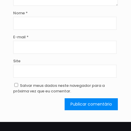
Nome
*
E-mail
*
Site
Salvar meus dados neste navegador para a
próxima vez que eu comentar.