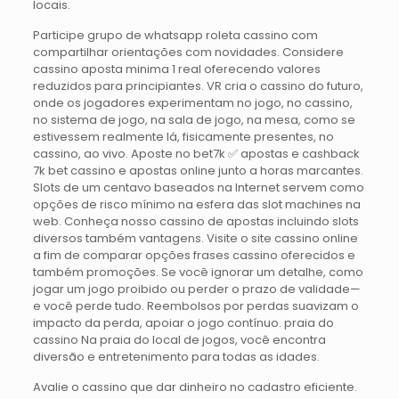
locais.
Participe grupo de whatsapp roleta cassino com
compartilhar orientações com novidades. Considere
cassino aposta minima 1 real oferecendo valores
reduzidos para principiantes. VR cria o cassino do futuro,
onde os jogadores experimentam no jogo, no cassino,
no sistema de jogo, na sala de jogo, na mesa, como se
estivessem realmente lá, fisicamente presentes, no
cassino, ao vivo. Aposte no bet7k ✅ apostas e cashback
7k bet cassino e apostas online junto a horas marcantes.
Slots de um centavo baseados na Internet servem como
opções de risco mínimo na esfera das slot machines na
web. Conheça nosso cassino de apostas incluindo slots
diversos também vantagens. Visite o site cassino online
a fim de comparar opções frases cassino oferecidos e
também promoções. Se você ignorar um detalhe, como
jogar um jogo proibido ou perder o prazo de validade—
e você perde tudo. Reembolsos por perdas suavizam o
impacto da perda, apoiar o jogo contínuo. praia do
cassino Na praia do local de jogos, você encontra
diversão e entretenimento para todas as idades.
Avalie o cassino que dar dinheiro no cadastro eficiente.