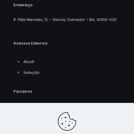
Endereço
R. Félix Mendes, 12 – Garcia, Salvador – BA, 40100-020
Acessos Externos
Atos6
Seleção
Parceiros