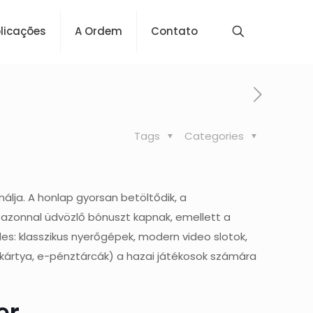
licações
A Ordem
Contato
Tags
Categories
nálja. A honlap gyorsan betöltődik, a
k azonnal üdvözlő bónuszt kapnak, emellett a
es: klasszikus nyerőgépek, modern video slotok,
ankkártya, e-pénztárcák) a hazai játékosok számára