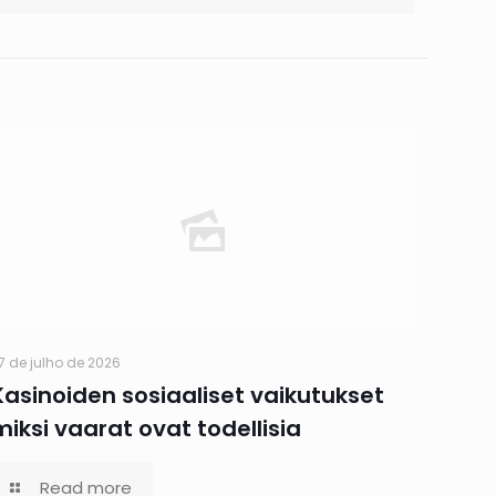
7 de julho de 2026
Kasinoiden sosiaaliset vaikutukset
miksi vaarat ovat todellisia
Read more