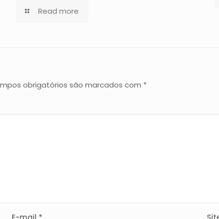
Read more
mpos obrigatórios são marcados com
*
E-mail
*
Sit