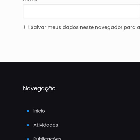
Salvar meus dados neste navegador para a
Navegação
Inicio
Atividades
Publicações