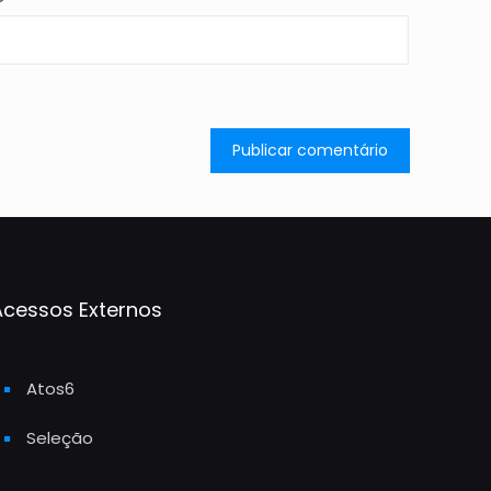
Acessos Externos
Atos6
Seleção