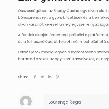
Összességében az Energy Casino egy olyan platfor
bónuszrendszer, a gyors kifizetések és a kiemelk
olyan kaszinót keresel, amely egyszerre nyújt iz
A fentiek alapján érdemes kipróbálni a platformo
és a felhasználóbarát felület már most elérhető 
Felelős játék mindig legyen a legfontosabb szabá
betartod ezeket az egyszerű irányelveket, a Ene
Share
Lourença Rega