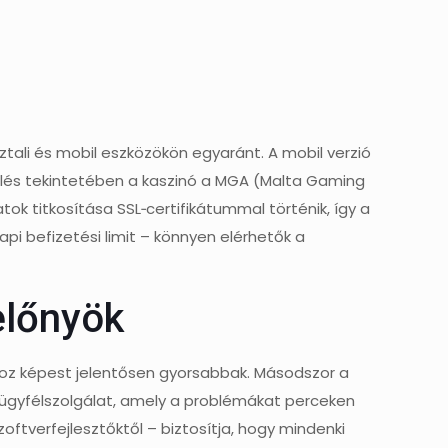
tali és mobil eszközökön egyaránt. A mobil verzió
celés tekintetében a kaszinó a MGA (Malta Gaming
ok titkosítása SSL‑certifikátummal történik, így a
pi befizetési limit – könnyen elérhetők a
előnyök
óhoz képest jelentősen gyorsabbak. Másodszor a
 ügyfélszolgálat, amely a problémákat perceken
oftverfejlesztőktől – biztosítja, hogy mindenki