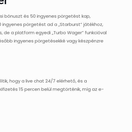
er
si bónuszt és 50 ingyenes pörgetést kap,
 ingyenes pörgetést ad a „Starburst” játékhoz,
es, de a platform egyedi „Turbo Wager” funkcióval
 később ingyenes pörgetésekké vagy készpénzre
tik, hogy a live chat 24/7 elérhető, és a
kifizetés 15 percen belül megtörténik, míg az e-