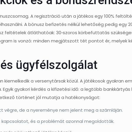
kciók és a bónuszrendsz
nuszcsomag. A regisztráció után a játékos egy 100% feltölté
asználni. A bónusz befizetés nélkül lehetőség pedig egy 20
nusz feltételek átláthatóak: 30‑szoros körbefuttatás szükség
program is vonzó: minden megjátszott tét pontot ér, melyek
és ügyfélszolgálat
n kiemelkedik a versenytársak közül. A játékosok gyakran emlí
gyik gyakori kérdés a kifizetési idő: a legtöbb bankkártyás 
vetkező történet jól mutatja a hatékonyságot:
tott végre, de a nyereménye nem jelent meg a számláján.
e a kapcsolatot, és a problémát azonnal megoldották.