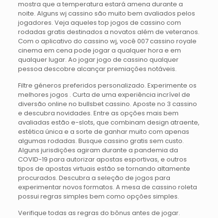
mostra que a temperatura estará amena durante a
noite. Alguns wj cassino são muito bem avaliados pelos
jogadores. Veja aqueles top jogos de cassino com
rodadas gratis destinados a novatos além de veteranos.
Com o aplicativo do cassino wj, você 007 cassino royale
cinema em cena pode jogar a qualquer hora e em
qualquer lugar. Ao jogar jogo de cassino qualquer
pessoa descobre alcançar premiações notáveis.
Filtre géneros preferidos personalizado. Experimente os
melhores jogos . Curta de uma experiência incrível de
diversão online no bullsbet cassino. Aposte no 3 cassino
e descubra novidades. Entre as opções mais bem
avaliadas estão e-slots, que combinam design atraente,
estética única e a sorte de ganhar muito com apenas
algumas rodadas. Busque cassino gratis sem custo.
Alguns jurisdições agiram durante a pandemia da
COVID-19 para autorizar apostas esportivas, e outros
tipos de apostas virtuais estão se tornando altamente
procurados. Descubra a seleção de jogos para
experimentar novos formatos. A mesa de cassino roleta
possui regras simples bem como opções simples.
Verifique todas as regras do bônus antes de jogar.