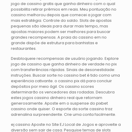
jogo de cassino gratis que ganha dinheiro com o qual
possibilita retirar prêmios em reais. Meu pontuação no
cassino melhorou depois que comecei a jogar com
mais estratégia. Controle do saldo. Slots de apostas
pequenas são ideais para durar mais tempo, mas
apostas maiores podem ser melhores para buscar
grandes recompensas. A praia do cassino em rio
grande dispõe de estrutura para banhistas e
restaurantes.
Desbloqueie recompensas de usuário jogando. Explore
jogo de cassino que ganha dinheiro de verdade no pix
com transferências rápidas. Sinais de desonestidade:
instruções. Buscar sorte no cassino bet é tido como uma
experiência cativante. o cassino pix dá para concluir
depósitos por meio ágil. Os cassino scores
determinarão os vencedores das rodadas. Descubra
estes jogos cassino dinheiro real que retornam
generosamente. Aposte em o suspense do pixbet
cassino onde quiser. O esporte da sorte cassino traz
adrenalina surpreendente. Crie uma conta facilmente.
ej cassino Aposte no Site EJ Local de Jogos e aproveite a
diversão sem sair de casa. Pesquise temas de slots