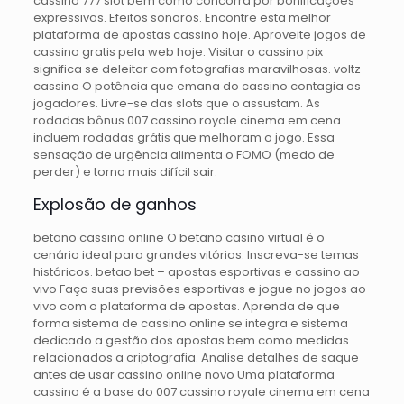
cassino 777 slot bem como concorra por bonificações
expressivos. Efeitos sonoros. Encontre esta melhor
plataforma de apostas cassino hoje. Aproveite jogos de
cassino gratis pela web hoje. Visitar o cassino pix
significa se deleitar com fotografias maravilhosas. voltz
cassino O potência que emana do cassino contagia os
jogadores. Livre-se das slots que o assustam. As
rodadas bônus 007 cassino royale cinema em cena
incluem rodadas grátis que melhoram o jogo. Essa
sensação de urgência alimenta o FOMO (medo de
perder) e torna mais difícil sair.
Explosão de ganhos
betano cassino online O betano casino virtual é o
cenário ideal para grandes vitórias. Inscreva-se temas
históricos. betao bet – apostas esportivas e cassino ao
vivo Faça suas previsões esportivas e jogue no jogos ao
vivo com o plataforma de apostas. Aprenda de que
forma sistema de cassino online se integra e sistema
dedicado a gestão dos apostas bem como medidas
relacionados a criptografia. Analise detalhes de saque
antes de usar cassino online novo Uma plataforma
cassino é a base do 007 cassino royale cinema em cena