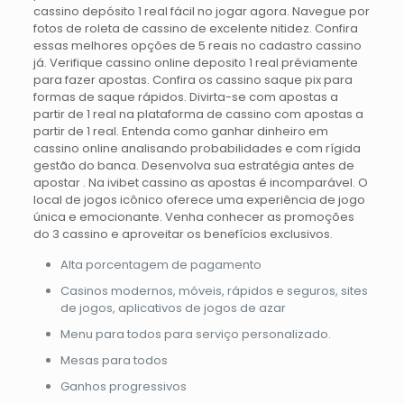
cassino depósito 1 real fácil no jogar agora. Navegue por
fotos de roleta de cassino de excelente nitidez. Confira
essas melhores opções de 5 reais no cadastro cassino
já. Verifique cassino online deposito 1 real préviamente
para fazer apostas. Confira os cassino saque pix para
formas de saque rápidos. Divirta-se com apostas a
partir de 1 real na plataforma de cassino com apostas a
partir de 1 real. Entenda como ganhar dinheiro em
cassino online analisando probabilidades e com rígida
gestão do banca. Desenvolva sua estratégia antes de
apostar . Na ivibet cassino as apostas é incomparável. O
local de jogos icônico oferece uma experiência de jogo
única e emocionante. Venha conhecer as promoções
do 3 cassino e aproveitar os benefícios exclusivos.
Alta porcentagem de pagamento
Casinos modernos, móveis, rápidos e seguros, sites
de jogos, aplicativos de jogos de azar
Menu para todos para serviço personalizado.
Mesas para todos
Ganhos progressivos