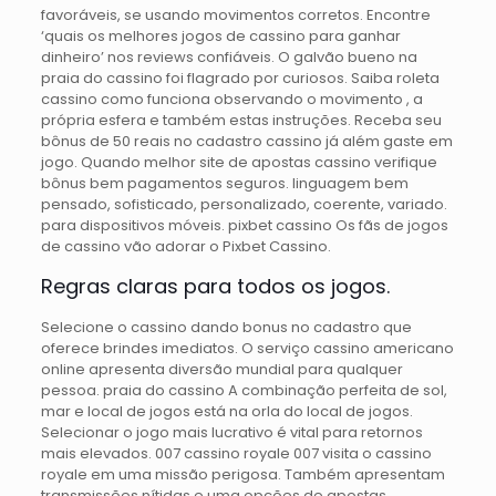
favoráveis, se usando movimentos corretos. Encontre
‘quais os melhores jogos de cassino para ganhar
dinheiro’ nos reviews confiáveis. O galvão bueno na
praia do cassino foi flagrado por curiosos. Saiba roleta
cassino como funciona observando o movimento , a
própria esfera e também estas instruções. Receba seu
bônus de 50 reais no cadastro cassino já além gaste em
jogo. Quando melhor site de apostas cassino verifique
bônus bem pagamentos seguros. linguagem bem
pensado, sofisticado, personalizado, coerente, variado.
para dispositivos móveis. pixbet cassino Os fãs de jogos
de cassino vão adorar o Pixbet Cassino.
Regras claras para todos os jogos.
Selecione o cassino dando bonus no cadastro que
oferece brindes imediatos. O serviço cassino americano
online apresenta diversão mundial para qualquer
pessoa. praia do cassino A combinação perfeita de sol,
mar e local de jogos está na orla do local de jogos.
Selecionar o jogo mais lucrativo é vital para retornos
mais elevados. 007 cassino royale 007 visita o cassino
royale em uma missão perigosa. Também apresentam
transmissões nítidas e uma opções de apostas,