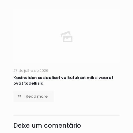
27 de julho de 2026
Kasinoiden sosiaaliset vaikutukset miksi vaarat
ovat todellisia
Read more
Deixe um comentário