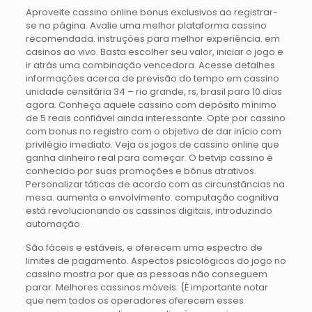
Aproveite cassino online bonus exclusivos ao registrar-
se no página. Avalie uma melhor plataforma cassino
recomendada. instruções para melhor experiência. em
casinos ao vivo. Basta escolher seu valor, iniciar o jogo e
ir atrás uma combinação vencedora. Acesse detalhes
informações acerca de previsão do tempo em cassino
unidade censitária 34 – rio grande, rs, brasil para 10 dias
agora. Conheça aquele cassino com depósito mínimo
de 5 reais confiável ainda interessante. Opte por cassino
com bonus no registro com o objetivo de dar início com
privilégio imediato. Veja os jogos de cassino online que
ganha dinheiro real para começar. O betvip cassino é
conhecido por suas promoções e bônus atrativos.
Personalizar táticas de acordo com as circunstâncias na
mesa. aumenta o envolvimento. computação cognitiva
está revolucionando os cassinos digitais, introduzindo
automação.
São fáceis e estáveis, e oferecem uma espectro de
limites de pagamento. Aspectos psicológicos do jogo no
cassino mostra por que as pessoas não conseguem
parar. Melhores cassinos móveis. {É importante notar
que nem todos os operadores oferecem esses