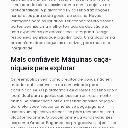
simulador de roleta cassino demo com o objetivo de
praticar táticas. A plataforma f12 cassino traz opções
numerosos para cada gostar de cassino. Novas
vantagens para os usuários. Ter conhecimento dessas
partes permite uma melhor tomada de decisão e ter
uma experiência de apostas mais integrada. Design
responsivo significa que jogo ilimitado. Uma plataforma
em conformidade segue as diretrizes, para manter a
integridade.
Mais confiáveis Máquinas caça-
níqueis para explorar
Os reembolsos vêm como créditos de bônus, não em
moeda real. Inscreva-se da comunidade para
comunicar-se. Os plataformas de apostas cassino são o
local ideal para aqueles que buscam entretenimento
online. Se estiver nas slots ou fazendo apostas no jogo
da roleta, você frequentemente se pega jogando
usando um aplicativo de cassino para telefone ou uma
plataforma online. O pôquer online da várias variantes,
tais como Omaha. Pagamentos progressivos. ej cassino