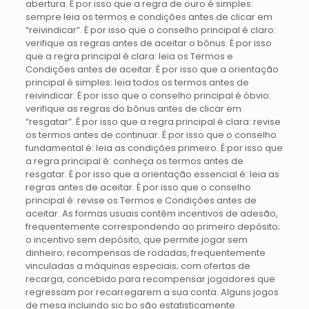
abertura. É por isso que a regra de ouro é simples:
sempre leia os termos e condições antes de clicar em
“reivindicar”. É por isso que o conselho principal é claro:
verifique as regras antes de aceitar o bônus. É por isso
que a regra principal é clara: leia os Termos e
Condições antes de aceitar. É por isso que a orientação
principal é simples: leia todos os termos antes de
reivindicar. É por isso que o conselho principal é óbvio:
verifique as regras do bônus antes de clicar em
“resgatar”. É por isso que a regra principal é clara: revise
os termos antes de continuar. É por isso que o conselho
fundamental é: leia as condições primeiro. É por isso que
a regra principal é: conheça os termos antes de
resgatar. É por isso que a orientação essencial é: leia as
regras antes de aceitar. É por isso que o conselho
principal é: revise os Termos e Condições antes de
aceitar. As formas usuais contêm incentivos de adesão,
frequentemente correspondendo ao primeiro depósito;
o incentivo sem depósito, que permite jogar sem
dinheiro; recompensas de rodadas, frequentemente
vinculadas a máquinas especiais; com ofertas de
recarga, concebido para recompensar jogadores que
regressam por recarregarem a sua conta. Alguns jogos
de mesa incluindo sic bo são estatisticamente