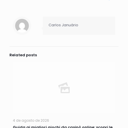
Carlos Januário
Related posts
4 de agosto de 2026
Guida ai migliori giochi da casinò online: scopri le