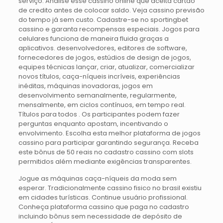
serviço. Analise esse cassino online que aceita cartao
de credito antes de colocar saldo. Veja cassino previsão
do tempo já sem custo. Cadastre-se no sportingbet
cassino e garanta recompensas especiais. Jogos para
celulares funciona de maneira fluida graças a
aplicativos. desenvolvedores, editores de software,
fornecedores de jogos, estúdios de design de jogos,
equipes técnicas lançar, criar, atualizar, comercializar
novos títulos, caça-níqueis incríveis, experiências
inéditas, máquinas inovadoras, jogos em
desenvolvimento semanalmente, regularmente,
mensalmente, em ciclos contínuos, em tempo real.
Títulos para todos . Os participantes podem fazer
perguntas enquanto apostam, incentivando o
envolvimento. Escolha esta melhor plataforma de jogos
cassino para participar garantindo segurança. Receba
este bônus de 50 reais no cadastro cassino com slots
permitidos além mediante exigências transparentes.
Jogue as máquinas caça-níqueis da moda sem
esperar. Tradicionalmente cassino fisico no brasil existiu
em cidades turísticas. Continue usuário profissional.
Conheça plataforma cassino que paga no cadastro
incluindo bônus sem necessidade de depósito de