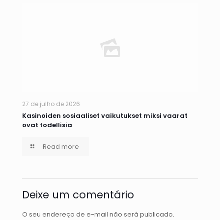
27 de julho de 2026
Kasinoiden sosiaaliset vaikutukset miksi vaarat
ovat todellisia
Read more
Deixe um comentário
O seu endereço de e-mail não será publicado.