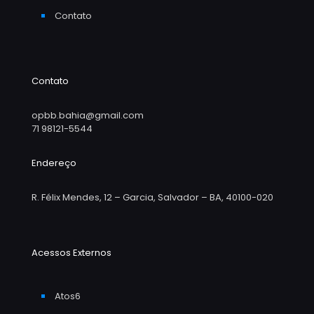
Contato
Contato
opbb.bahia@gmail.com
71 98121-5544
Endereço
R. Félix Mendes, 12 – Garcia, Salvador – BA, 40100-020
Acessos Externos
Atos6