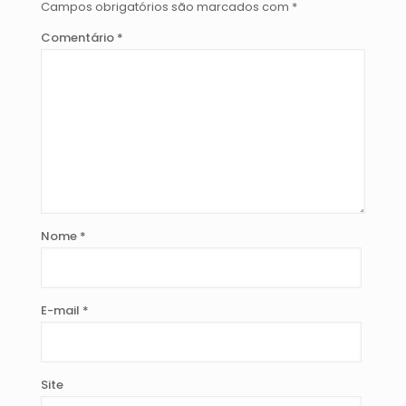
Campos obrigatórios são marcados com
*
Comentário
*
Nome
*
E-mail
*
Site