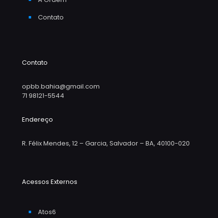
Contato
Contato
opbb.bahia@gmail.com
71 98121-5544
Endereço
R. Félix Mendes, 12 – Garcia, Salvador – BA, 40100-020
Acessos Externos
Atos6