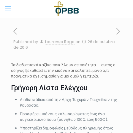
Published by
Lourença Rega
on
26 de outubro
de 2016
Τα διαδικτυακά καζίνο ποικίλλουν σε ποιότητα — αυτός ο
οδηγός ξεκαθαρίζει την εικόνα και καλύπτει μόνο ό,τι
πραγματικά έχει σημασία για μια ομαλή εμπειρία.
Γρήγορη Λίστα Ελέγχου
Διαθέτει άδεια από την Αρχή Τυχερών Παιχνιδιών της
Κουράσαο.
Προσφέρει μπόνους καλωσορίσματος έως ένα
συγκεκριμένο ποσό (συνήθως 100% έως 500€).
Υποστηρίζει δημοφιλείς μεθόδους πληρωμής όπως