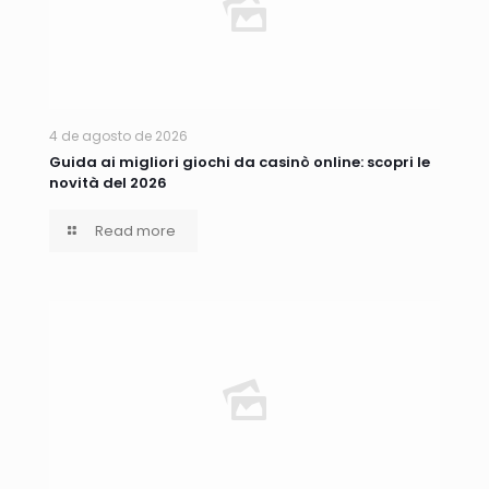
4 de agosto de 2026
Guida ai migliori giochi da casinò online: scopri le
novità del 2026
Read more