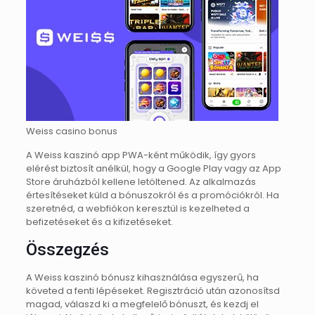
Weiss casino bonus
A Weiss kaszinó app PWA-ként működik, így gyors
elérést biztosít anélkül, hogy a Google Play vagy az App
Store áruházból kellene letöltened. Az alkalmazás
értesítéseket küld a bónuszokról és a promóciókról. Ha
szeretnéd, a webfiókon keresztül is kezelheted a
befizetéseket és a kifizetéseket.
Összegzés
A Weiss kaszinó bónusz kihasználása egyszerű, ha
követed a fenti lépéseket. Regisztráció után azonosítsd
magad, válaszd ki a megfelelő bónuszt, és kezdj el