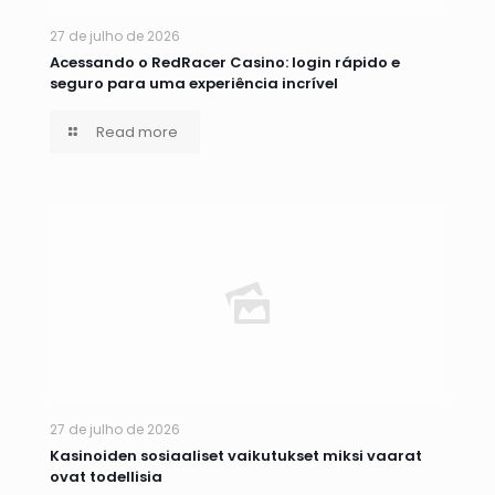
27 de julho de 2026
Acessando o RedRacer Casino: login rápido e
seguro para uma experiência incrível
Read more
27 de julho de 2026
Kasinoiden sosiaaliset vaikutukset miksi vaarat
ovat todellisia