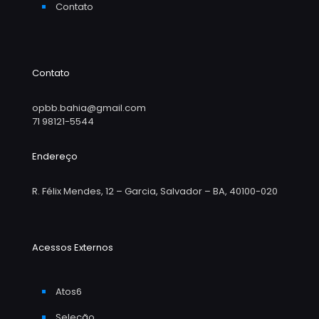
Contato
Contato
opbb.bahia@gmail.com
71 98121-5544
Endereço
R. Félix Mendes, 12 – Garcia, Salvador – BA, 40100-020
Acessos Externos
Atos6
Seleção