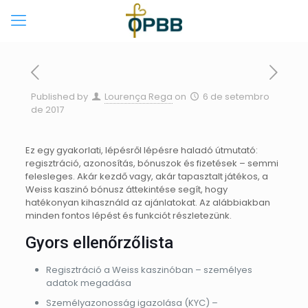
Published by
Lourença Rega
on
6 de setembro
de 2017
Ez egy gyakorlati, lépésről lépésre haladó útmutató:
regisztráció, azonosítás, bónuszok és fizetések – semmi
felesleges. Akár kezdő vagy, akár tapasztalt játékos, a
Weiss kaszinó bónusz áttekintése segít, hogy
hatékonyan kihasználd az ajánlatokat. Az alábbiakban
minden fontos lépést és funkciót részletezünk.
Gyors ellenőrzőlista
Regisztráció a Weiss kaszinóban – személyes
adatok megadása
Személyazonosság igazolása (KYC) –