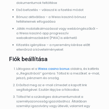
dokumentumok feltöltése
Első befizetés – válaszd ki a fizetési módot
Bónusz aktiválása – a Weiss kaszinó bónusz
feltételeinek elfogadása
Játék mobilalkalmazással vagy webböngészőből –
a Weiss kaszinó app progresszív
webalkalmazásként (PWA) is elérhető
Kifizetés igénylése – a nyeremény kérése előtt
ellenőrizd a követelményeket
Fiók beállítása
Látogass el a
Weiss casino bonus
oldalra, és kattints
a „Regisztráció” gombra. Töltsd ki a mezőket: e-mail,
jelszó, pénznem és ország.
Erősítsd meg az e-mail címedet a kapott link
segítségével. Ezután lépj be a fiókodba.
Töltsd fel a szükséges dokumentumokat a
személyazonosság igazolásához. Általában
személyi igazolvány vagy útlevél, valamint egy