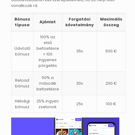
vonatkozik rá.
Bónusz
Forgatási
Maximális
Ajánlat
típusa
követelmény
összeg
100% az
első
Üdvözlő
befizetésre
35x
500 €
bónusz
+ 100
ingyenes
pörgetés
50% a
Reload
második
30x
200 €
bónusz
befizetésre
Hétvégi
25% ingyen
25x
100 €
bónusz
zsetonok