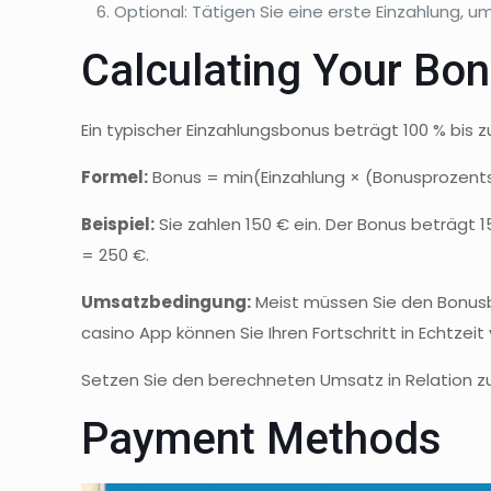
Optional: Tätigen Sie eine erste Einzahlung, 
Calculating Your Bo
Ein typischer Einzahlungsbonus beträgt 100 % bis zu
Formel:
Bonus = min(Einzahlung × (Bonusprozents
Beispiel:
Sie zahlen 150 € ein. Der Bonus beträgt 1
= 250 €.
Umsatzbedingung:
Meist müssen Sie den Bonusbe
casino App können Sie Ihren Fortschritt in Echtzeit
Setzen Sie den berechneten Umsatz in Relation z
Payment Methods