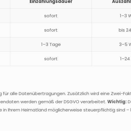
Einzahlungsdauer
Auszah
sofort
1–3 
sofort
bis 2
1–3 Tage
3–5 
sofort
1–24
g für alle Datenübertragungen. Zusätzlich wird eine Zwei-Fak
Kundendaten werden gemäß der DSGVO verarbeitet.
Wichtig:
D
e in Ihrem Heimatland möglicherweise steuerpflichtig sind – 