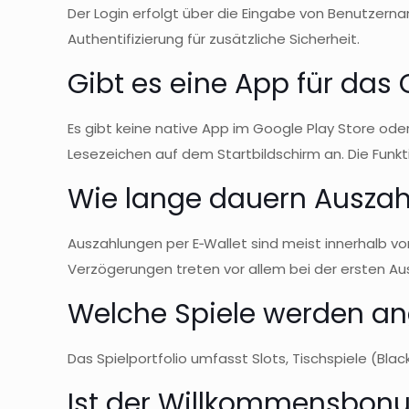
Der Login erfolgt über die Eingabe von Benutzerna
Authentifizierung für zusätzliche Sicherheit.
Gibt es eine App für das
Es gibt keine native App im Google Play Store od
Lesezeichen auf dem Startbildschirm an. Die Funkti
Wie lange dauern Ausza
Auszahlungen per E‑Wallet sind meist innerhalb 
Verzögerungen treten vor allem bei der ersten Ausza
Welche Spiele werden a
Das Spielportfolio umfasst Slots, Tischspiele (Blac
Ist der Willkommensbon