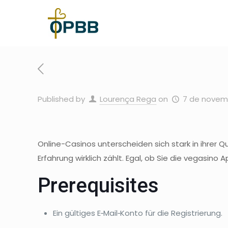
Published by
Lourença Rega
on
7 de novem
Online-Casinos unterscheiden sich stark in ihrer 
Erfahrung wirklich zählt. Egal, ob Sie die vegasin
Prerequisites
Ein gültiges E‑Mail‑Konto für die Registrierung.