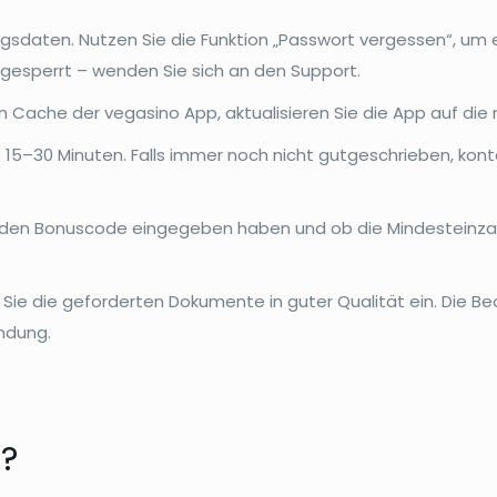
gsdaten. Nutzen Sie die Funktion „Passwort vergessen“, um
gesperrt – wenden Sie sich an den Support.
 Cache der vegasino App, aktualisieren Sie die App auf die
15–30 Minuten. Falls immer noch nicht gutgeschrieben, konta
e den Bonuscode eingegeben haben und ob die Mindesteinza
Sie die geforderten Dokumente in guter Qualität ein. Die Be
ündung.
n?