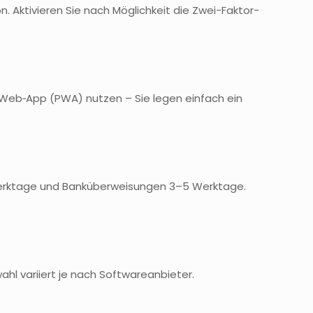
. Aktivieren Sie nach Möglichkeit die Zwei-Faktor-
e Web‑App (PWA) nutzen – Sie legen einfach ein
 Werktage und Banküberweisungen 3–5 Werktage.
wahl variiert je nach Softwareanbieter.