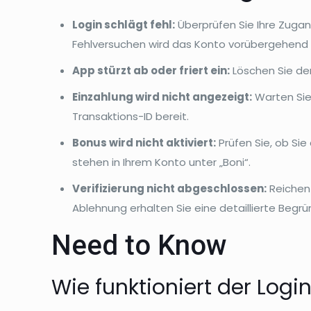
Login schlägt fehl:
Überprüfen Sie Ihre Zugan
Fehlversuchen wird das Konto vorübergehend 
App stürzt ab oder friert ein:
Löschen Sie den
Einzahlung wird nicht angezeigt:
Warten Sie 
Transaktions-ID bereit.
Bonus wird nicht aktiviert:
Prüfen Sie, ob Si
stehen in Ihrem Konto unter „Boni“.
Verifizierung nicht abgeschlossen:
Reichen 
Ablehnung erhalten Sie eine detaillierte Begr
Need to Know
Wie funktioniert der Logi