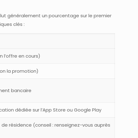
clut généralement un pourcentage sur le premier
ques clés :
 l’offre en cours)
lon la promotion)
rement bancaire
cation dédiée sur l’App Store ou Google Play
s de résidence (conseil : renseignez-vous auprès