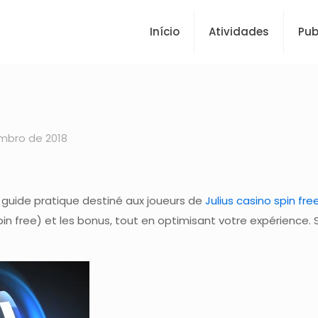
Início
Atividades
Pub
mbro de 2018
n guide pratique destiné aux joueurs de
Julius casino spin fre
pin free) et les bonus, tout en optimisant votre expérience