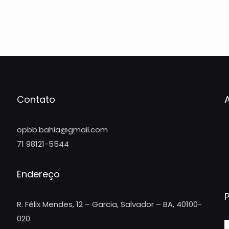
Contato
opbb.bahia@gmail.com
71 98121-5544
Endereço
R. Félix Mendes, 12 – Garcia, Salvador – BA, 40100-
020