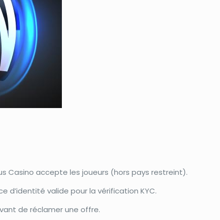
us Casino accepte les joueurs (hors pays restreint).
e d’identité valide pour la vérification KYC.
vant de réclamer une offre.