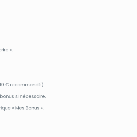
rire ».
m 10 € recommandé).
bonus si nécessaire.
rique « Mes Bonus ».