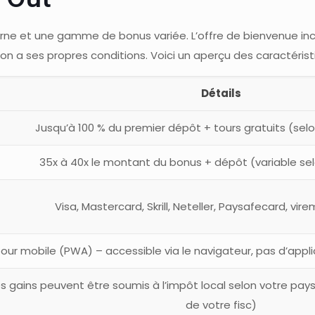
erne et une gamme de bonus variée. L’offre de bienvenue in
n a ses propres conditions. Voici un aperçu des caractéristi
Détails
Jusqu’à 100 % du premier dépôt + tours gratuits (selon
35x à 40x le montant du bonus + dépôt (variable se
Visa, Mastercard, Skrill, Neteller, Paysafecard, vi
our mobile (PWA) – accessible via le navigateur, pas d’appli
s gains peuvent être soumis à l’impôt local selon votre pay
de votre fisc)