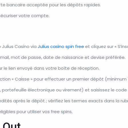
carte bancaire acceptée pour les dépôts rapides.
 sécuriser votre compte.
e Julius Casino via
Julius casino spin free
et cliquez sur « S’insc
e-mail, mot de passe, date de naissance et devise préférée.
r le lien envoyé dans votre boîte de réception.
ction « Caisse » pour effectuer un premier dépôt (minimu
ortefeuille électronique ou virement) et saisissez le code 
dités après le dépôt ; vérifiez les termes exacts dans la rub
ibles pour utiliser vos free spins.
 Out