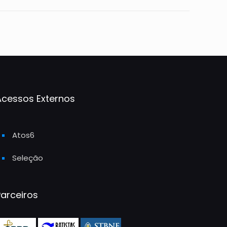
Acessos Externos
Atos6
Seleção
Parceiros