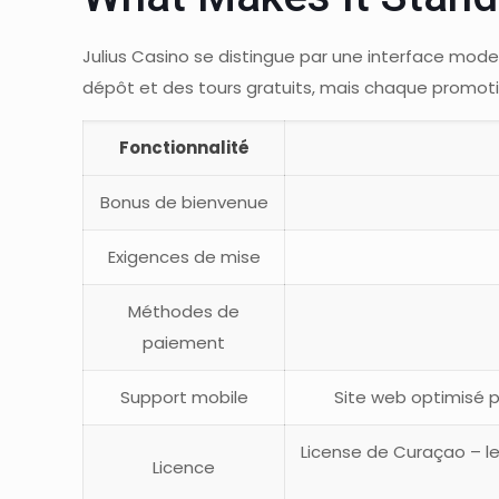
Julius Casino se distingue par une interface mod
dépôt et des tours gratuits, mais chaque promotio
Fonctionnalité
Bonus de bienvenue
Exigences de mise
Méthodes de
paiement
Support mobile
Site web optimisé p
License de Curaçao – le
Licence