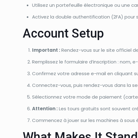
Utilisez un portefeuille électronique ou une 
Activez la double authentification (2FA) pour
Account Setup
Important :
Rendez-vous sur le site officiel d
Remplissez le formulaire d’inscription : nom, 
Confirmez votre adresse e-mail en cliquant su
Connectez-vous, puis rendez-vous dans la se
Sélectionnez votre mode de paiement (carte, p
Attention :
Les tours gratuits sont souvent cré
Commencez à jouer sur les machines à sous élig
What Makes It Stand