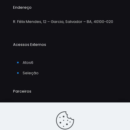
Endereço
R. Félix Mendes, 12 – Garcia, Salvador – BA, 40100-020
Acessos Externos
Atos6
Seleção
Parceiros