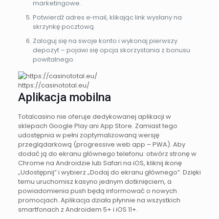
marketingowe.
Potwierdź adres e‑mail, klikając link wysłany na
skrzynkę pocztową.
Zaloguj się na swoje konto i wykonaj pierwszy
depozyt – pojawi się opcja skorzystania z bonusu
powitalnego.
https://casinototal.eu/
Aplikacja mobilna
Totalcasino nie oferuje dedykowanej aplikacji w
sklepach Google Play ani App Store. Zamiast tego
udostępnia w pełni zoptymalizowaną wersję
przeglądarkową (progressive web app – PWA). Aby
dodać ją do ekranu głównego telefonu: otwórz stronę w
Chrome na Androidzie lub Safari na iOS, kliknij ikonę
„Udostępnij” i wybierz „Dodaj do ekranu głównego”. Dzięki
temu uruchomisz kasyno jednym dotknięciem, a
powiadomienia push będą informować o nowych
promocjach. Aplikacja działa płynnie na wszystkich
smartfonach z Androidem 5+ i iOS 11+.