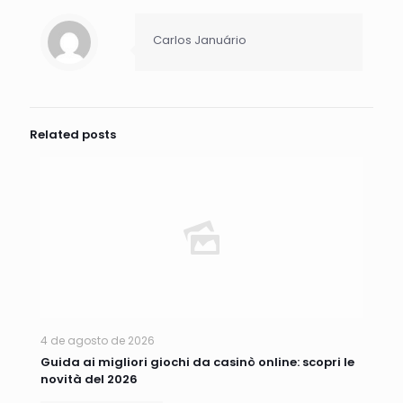
Carlos Januário
Related posts
4 de agosto de 2026
Guida ai migliori giochi da casinò online: scopri le
novità del 2026