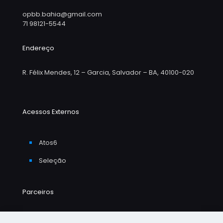
opbb.bahia@gmail.com
71 98121-5544
Endereço
R. Félix Mendes, 12 – Garcia, Salvador – BA, 40100-020
Acessos Externos
Atos6
Seleção
Parceiros