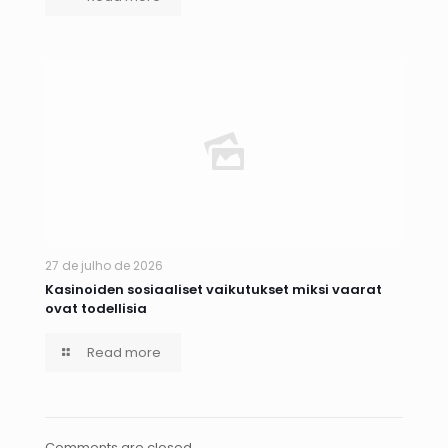
27 de julho de 2026
Kasinoiden sosiaaliset vaikutukset miksi vaarat
ovat todellisia
Read more
Comments are closed.