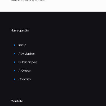
Navegação
Inicio
Atividades
Publicações
A Ordem
Contato
Contato