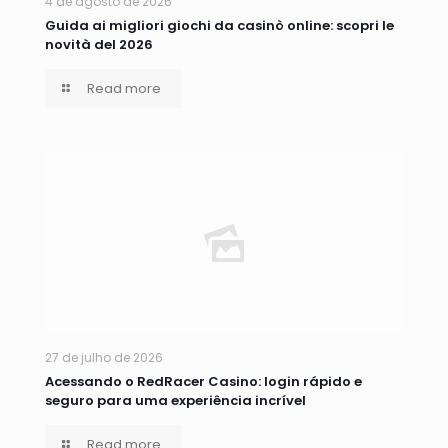
4 de agosto de 2026
Guida ai migliori giochi da casinò online: scopri le
novità del 2026
Read more
27 de julho de 2026
Acessando o RedRacer Casino: login rápido e
seguro para uma experiência incrível
Read more