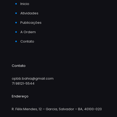
Inicio
Atividades
Publicações
A Ordem
Contato
Contato
opbb.bahia@gmail.com
71 98121-5544
Endereço
R. Félix Mendes, 12 – Garcia, Salvador – BA, 40100-020