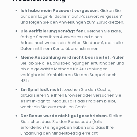
Ich habe mein Passwort vergessen.
Klicken Sie
auf dem Login‑Bildschirm auf „Passwort vergessen“
und folgen Sie den Anweisungen zum Zurücksetzen.
Die Verifizierung schlägt fehl.
Reichen Sie klare,
farbige Scans Ihres Ausweises und eines
Adressnachweises ein. Achten Sie darauf, dass alle
Daten mit Ihrem Konto übereinstimmen.
Meine Auszahlung wird nicht bearbeitet.
Prüfen
Sie, ob Sie alle Bonusbedingungen erfüllt haben und
ob die gewählte Methode für Auszahlungen
verfügbar ist. Kontaktieren Sie den Support nach
48 h.
Ein Spiel lädt nicht.
Löschen Sie den Cache,
aktualisieren Sie Ihren Browser oder versuchen Sie
es im Inkognito-Modus. Falls das Problem bleibt,
wechseln Sie zum mobilen Gerät.
Der Bonus wurde nicht gutgeschrieben.
Stellen
Sie sicher, dass Sie den Bonuscode (falls
erforderlich) eingegeben haben und dass Ihre
Einzahlung den Mindestbetrag erreicht.