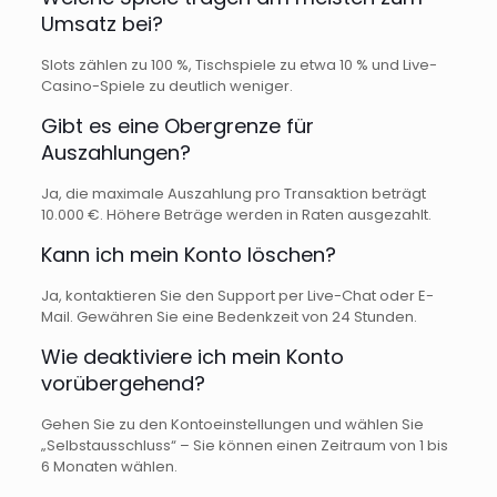
Umsatz bei?
Slots zählen zu 100 %, Tischspiele zu etwa 10 % und Live-
Casino-Spiele zu deutlich weniger.
Gibt es eine Obergrenze für
Auszahlungen?
Ja, die maximale Auszahlung pro Transaktion beträgt
10.000 €. Höhere Beträge werden in Raten ausgezahlt.
Kann ich mein Konto löschen?
Ja, kontaktieren Sie den Support per Live-Chat oder E-
Mail. Gewähren Sie eine Bedenkzeit von 24 Stunden.
Wie deaktiviere ich mein Konto
vorübergehend?
Gehen Sie zu den Kontoeinstellungen und wählen Sie
„Selbstausschluss“ – Sie können einen Zeitraum von 1 bis
6 Monaten wählen.