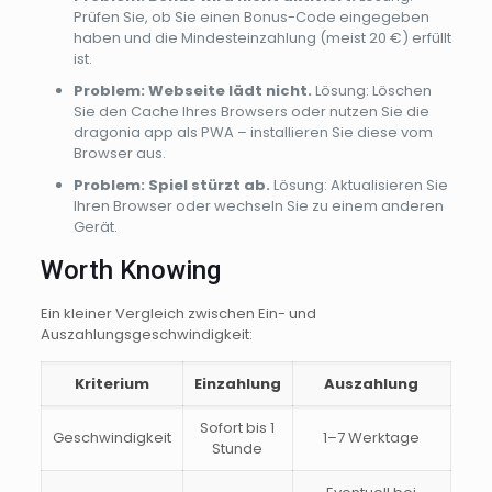
Prüfen Sie, ob Sie einen Bonus-Code eingegeben
haben und die Mindesteinzahlung (meist 20 €) erfüllt
ist.
Problem: Webseite lädt nicht.
Lösung: Löschen
Sie den Cache Ihres Browsers oder nutzen Sie die
dragonia app als PWA – installieren Sie diese vom
Browser aus.
Problem: Spiel stürzt ab.
Lösung: Aktualisieren Sie
Ihren Browser oder wechseln Sie zu einem anderen
Gerät.
Worth Knowing
Ein kleiner Vergleich zwischen Ein- und
Auszahlungsgeschwindigkeit:
Kriterium
Einzahlung
Auszahlung
Sofort bis 1
Geschwindigkeit
1–7 Werktage
Stunde