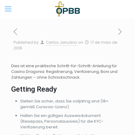
Published by
Carlos Januário
on
17 de maio de
2018
Dies ist eine praktische Schritt-für-Schritt-Anleitung für
Casino Dragonia: Registrierung, Verifizierung, Boni und
Zahlungen – ohne Schnickschnack.
Getting Ready
Stellen Sie sicher, dass Sie volljährig sind (18+
gemäß Curacao-Lizenz).
Halten Sie ein gültiges Ausweisdokument
(Reisepass, Personalausweis) für die KYC-
Verifizierung bereit.