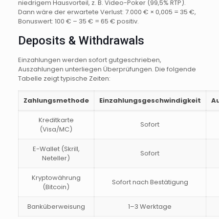
niedrigem Hausvorteil, z. B. Video-Poker (99,5% RTP).
Dann wäre der erwartete Verlust: 7.000 € × 0,005 = 35 €,
Bonuswert: 100 € – 35 € = 65 € positiv.
Deposits & Withdrawals
Einzahlungen werden sofort gutgeschrieben,
Auszahlungen unterliegen Überprüfungen. Die folgende
Tabelle zeigt typische Zeiten:
Zahlungsmethode
Einzahlungsgeschwindigkeit
A
Kreditkarte
Sofort
(Visa/MC)
E-Wallet (Skrill,
Sofort
Neteller)
Kryptowährung
Sofort nach Bestätigung
(Bitcoin)
Banküberweisung
1–3 Werktage