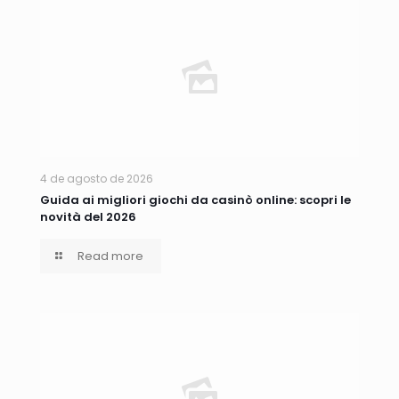
4 de agosto de 2026
Guida ai migliori giochi da casinò online: scopri le
novità del 2026
Read more