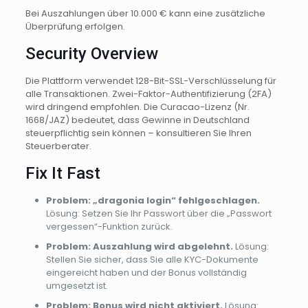
Bei Auszahlungen über 10.000 € kann eine zusätzliche
Überprüfung erfolgen.
Security Overview
Die Plattform verwendet 128-Bit-SSL-Verschlüsselung für
alle Transaktionen. Zwei-Faktor-Authentifizierung (2FA)
wird dringend empfohlen. Die Curacao-Lizenz (Nr.
1668/JAZ) bedeutet, dass Gewinne in Deutschland
steuerpflichtig sein können – konsultieren Sie Ihren
Steuerberater.
Fix It Fast
Problem: „dragonia login“ fehlgeschlagen.
Lösung: Setzen Sie Ihr Passwort über die „Passwort
vergessen“-Funktion zurück.
Problem: Auszahlung wird abgelehnt.
Lösung:
Stellen Sie sicher, dass Sie alle KYC-Dokumente
eingereicht haben und der Bonus vollständig
umgesetzt ist.
Problem: Bonus wird nicht aktiviert.
Lösung: