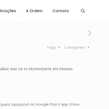
licações
A Ordem
Contato
Tags
Categories
ιβώς πώς να το αξιοποιήσετε στο έπακρο.
 χωρίς εφαρμογή σε Google Play ή App Store.