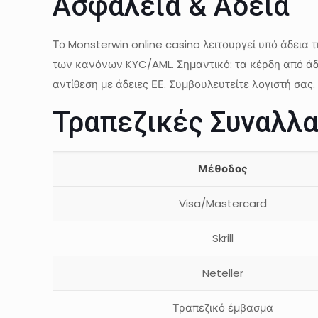
Ασφάλεια & Άδεια
Το Monsterwin online casino λειτουργεί υπό άδεια
των κανόνων KYC/AML. Σημαντικό: τα κέρδη από άδ
αντίθεση με άδειες ΕΕ. Συμβουλευτείτε λογιστή σας.
Τραπεζικές Συναλλ
Μέθοδος
Visa/Mastercard
Skrill
Neteller
Τραπεζικό έμβασμα