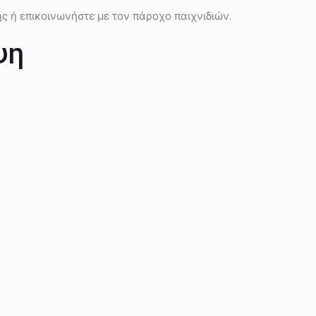
ς ή επικοινωνήστε με τον πάροχο παιχνιδιών.
ψη