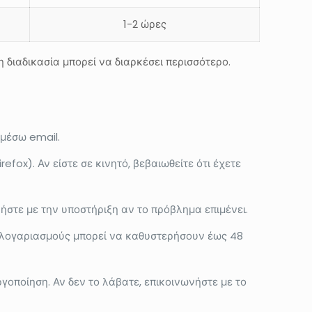
1-2 ώρες
 διαδικασία μπορεί να διαρκέσει περισσότερο.
μέσω email.
fox). Αν είστε σε κινητό, βεβαιωθείτε ότι έχετε
ήστε με την υποστήριξη αν το πρόβλημα επιμένει.
ς λογαριασμούς μπορεί να καθυστερήσουν έως 48
οποίηση. Αν δεν το λάβατε, επικοινωνήστε με το