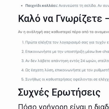
Παιχνίδι κολλάει:
Ανανεώστε τη σελίδα. Αν συν
Καλό να Γνωρίζετε
Αν η ανάληψή σας καθυστερεί πέρα από τα αναμεν
Πρώτα ελέγξτε τον λογαριασμό σας για τυχόν 
Επικοινωνήστε με την υποστήριξη μέσω live ch
Αν δεν λάβετε απάντηση εντός 24 ωρών, στείλ
Ως έσχατη λύση, επικοινωνήστε με τον ρυθμιστ
Συνήθως οι καθυστερήσεις οφείλονται σε ελέγχ
Συχνές Ερωτήσεις
Πόσο γρήγορη είναι η δια