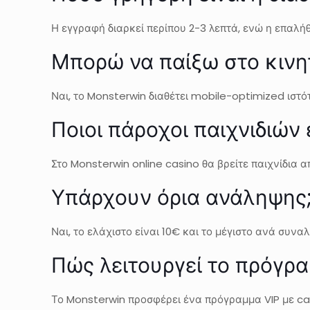
Η εγγραφή διαρκεί περίπου 2-3 λεπτά, ενώ η επαλή
Μπορώ να παίξω στο κινη
Ναι, το Monsterwin διαθέτει mobile-optimized ιστ
Ποιοι πάροχοι παιχνιδιών ε
Στο Monsterwin online casino θα βρείτε παιχνίδια α
Υπάρχουν όρια ανάληψης
Ναι, το ελάχιστο είναι 10€ και το μέγιστο ανά συν
Πώς λειτουργεί το πρόγρα
Το Monsterwin προσφέρει ένα πρόγραμμα VIP με ca