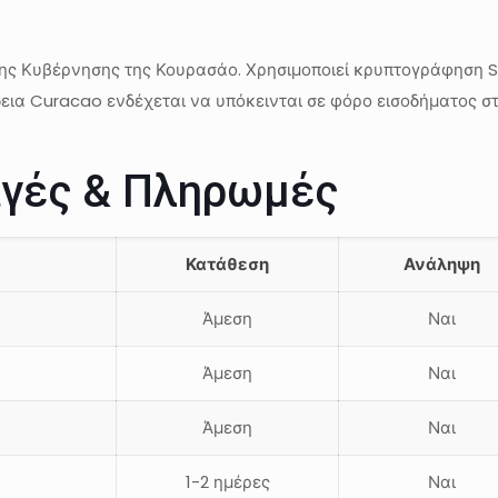
 της Κυβέρνησης της Κουρασάο. Χρησιμοποιεί κρυπτογράφηση S
εια Curacao ενδέχεται να υπόκεινται σε φόρο εισοδήματος σ
αγές & Πληρωμές
Κατάθεση
Ανάληψη
Άμεση
Ναι
Άμεση
Ναι
Άμεση
Ναι
1-2 ημέρες
Ναι