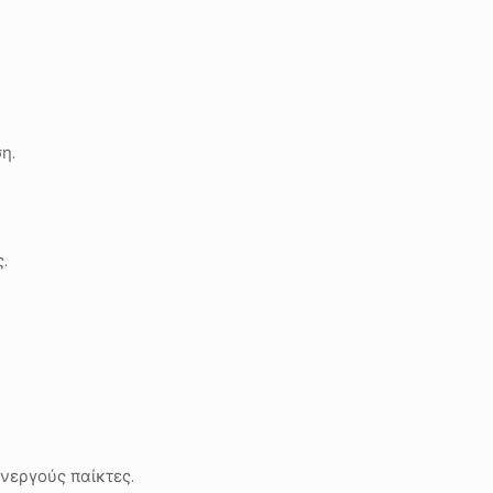
η.
.
νεργούς παίκτες.