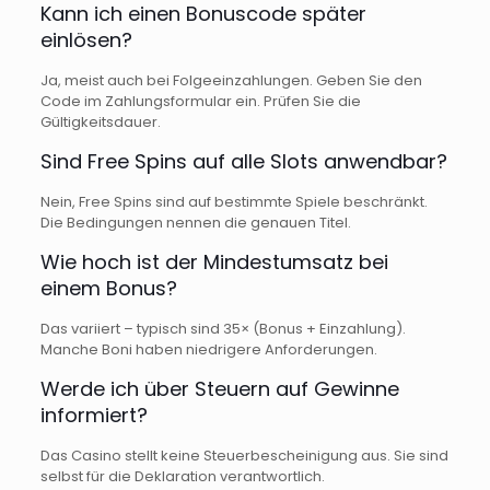
Kann ich einen Bonuscode später
einlösen?
Ja, meist auch bei Folgeeinzahlungen. Geben Sie den
Code im Zahlungsformular ein. Prüfen Sie die
Gültigkeitsdauer.
Sind Free Spins auf alle Slots anwendbar?
Nein, Free Spins sind auf bestimmte Spiele beschränkt.
Die Bedingungen nennen die genauen Titel.
Wie hoch ist der Mindestumsatz bei
einem Bonus?
Das variiert – typisch sind 35× (Bonus + Einzahlung).
Manche Boni haben niedrigere Anforderungen.
Werde ich über Steuern auf Gewinne
informiert?
Das Casino stellt keine Steuerbescheinigung aus. Sie sind
selbst für die Deklaration verantwortlich.