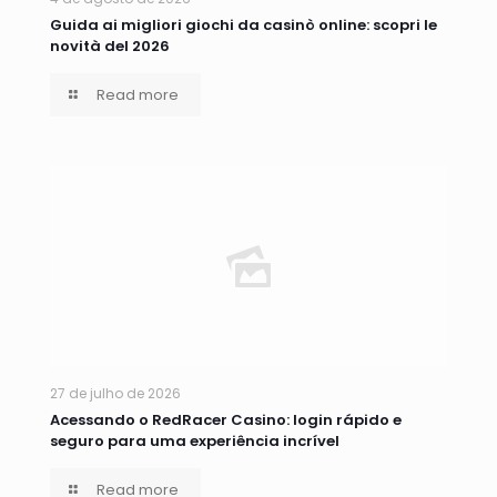
Guida ai migliori giochi da casinò online: scopri le
novità del 2026
Read more
27 de julho de 2026
Acessando o RedRacer Casino: login rápido e
seguro para uma experiência incrível
Read more