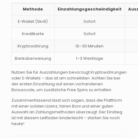
Methode
Einzahlungsgeschwindigkeit
Aus
E‑Wallet (Skrill)
Sofort
Kreditkarte
Sofort
Kryptowährung
10–30 Minuten
Banküberweisung
1–3 Werktage
Nutzen Sie für Auszahlungen bevorzugt Kryptowährungen
oder E‑Wallets – das ist am schnellsten. Achten Sie bei
der ersten Einzahlung auf einen vorhandenen
Bonuscode, um zusätzliche Free Spins zu erhalten.
Zusammenfassend lässt sich sagen, dass die Plattform
mit einer soliden Lizenz, fairen Boni und einer guten
Auswahl an Zahlungsmethoden überzeugt. Der Einstieg
ist mit diesem Leitfaden kinderleicht – starten Sie noch
heute!