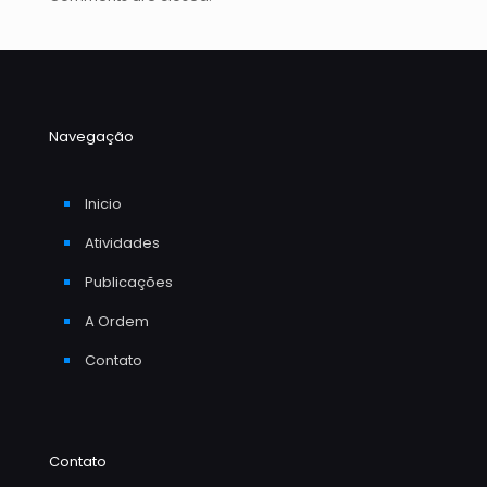
Navegação
Inicio
Atividades
Publicações
A Ordem
Contato
Contato