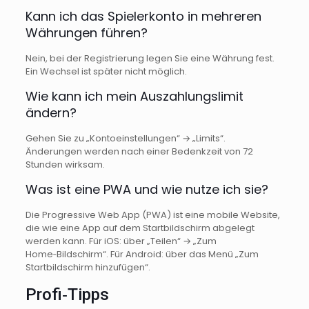
Kann ich das Spielerkonto in mehreren
Währungen führen?
Nein, bei der Registrierung legen Sie eine Währung fest.
Ein Wechsel ist später nicht möglich.
Wie kann ich mein Auszahlungslimit
ändern?
Gehen Sie zu „Kontoeinstellungen“ → „Limits“.
Änderungen werden nach einer Bedenkzeit von 72
Stunden wirksam.
Was ist eine PWA und wie nutze ich sie?
Die Progressive Web App (PWA) ist eine mobile Website,
die wie eine App auf dem Startbildschirm abgelegt
werden kann. Für iOS: über „Teilen“ → „Zum
Home‑Bildschirm“. Für Android: über das Menü „Zum
Startbildschirm hinzufügen“.
Profi‑Tipps