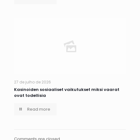
27 de julho de 2026
Kasinoiden sosiaaliset vaikutukset miksi vaarat
ovat todellisia
Read more
Comments are closed.