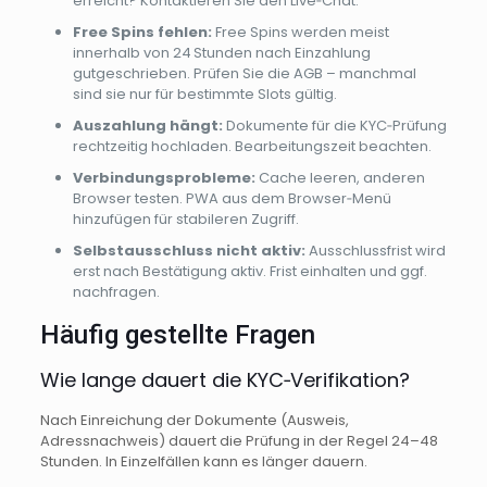
erreicht? Kontaktieren Sie den Live‑Chat.
Free Spins fehlen:
Free Spins werden meist
innerhalb von 24 Stunden nach Einzahlung
gutgeschrieben. Prüfen Sie die AGB – manchmal
sind sie nur für bestimmte Slots gültig.
Auszahlung hängt:
Dokumente für die KYC‑Prüfung
rechtzeitig hochladen. Bearbeitungszeit beachten.
Verbindungsprobleme:
Cache leeren, anderen
Browser testen. PWA aus dem Browser‑Menü
hinzufügen für stabileren Zugriff.
Selbstausschluss nicht aktiv:
Ausschlussfrist wird
erst nach Bestätigung aktiv. Frist einhalten und ggf.
nachfragen.
Häufig gestellte Fragen
Wie lange dauert die KYC‑Verifikation?
Nach Einreichung der Dokumente (Ausweis,
Adressnachweis) dauert die Prüfung in der Regel 24–48
Stunden. In Einzelfällen kann es länger dauern.