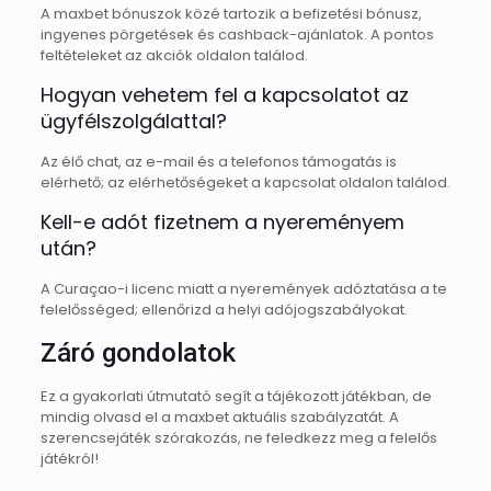
A maxbet bónuszok közé tartozik a befizetési bónusz,
ingyenes pörgetések és cashback-ajánlatok. A pontos
feltételeket az akciók oldalon találod.
Hogyan vehetem fel a kapcsolatot az
ügyfélszolgálattal?
Az élő chat, az e-mail és a telefonos támogatás is
elérhető; az elérhetőségeket a kapcsolat oldalon találod.
Kell-e adót fizetnem a nyereményem
után?
A Curaçao-i licenc miatt a nyeremények adóztatása a te
felelősséged; ellenőrizd a helyi adójogszabályokat.
Záró gondolatok
Ez a gyakorlati útmutató segít a tájékozott játékban, de
mindig olvasd el a maxbet aktuális szabályzatát. A
szerencsejáték szórakozás, ne feledkezz meg a felelős
játékról!