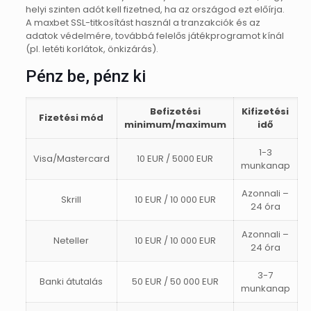
helyi szinten adót kell fizetned, ha az országod ezt előírja.
A maxbet SSL-titkosítást használ a tranzakciók és az
adatok védelmére, továbbá felelős játékprogramot kínál
(pl. letéti korlátok, önkizárás).
Pénz be, pénz ki
Befizetési
Kifizetési
Fizetési mód
minimum/maximum
idő
1-3
Visa/Mastercard
10 EUR / 5000 EUR
munkanap
Azonnali –
Skrill
10 EUR / 10 000 EUR
24 óra
Azonnali –
Neteller
10 EUR / 10 000 EUR
24 óra
3-7
Banki átutalás
50 EUR / 50 000 EUR
munkanap