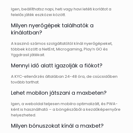
Igen, beállíthatsz napi, heti vagy havi letéti korlátot a
felelős játék eszközei között.
Milyen nyerőgépek találhatók a
kínálatban?
A kaszinó számos szolgáltatótól kínál nyerőgépeket,
többek között a NetEnt, Microgaming, Play’n GO és
Yggdrasil játékait.
Mennyi idő alatt igazolják a fiókot?
A KYC-ellenőrzés általában 24-48 óra, de csúcsidőben
tovább tarthat.
Lehet mobilon játszani a maxbeten?
Igen, a weboldal teljesen mobilra optimalizált, és PWA-
ként is használható – a böngészőből a kezdőképernyőre
helyezheted.
Milyen bónuszokat kínál a maxbet?