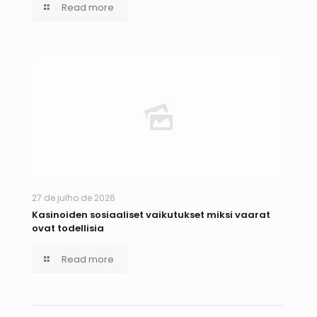
Read more
27 de julho de 2026
Kasinoiden sosiaaliset vaikutukset miksi vaarat
ovat todellisia
Read more