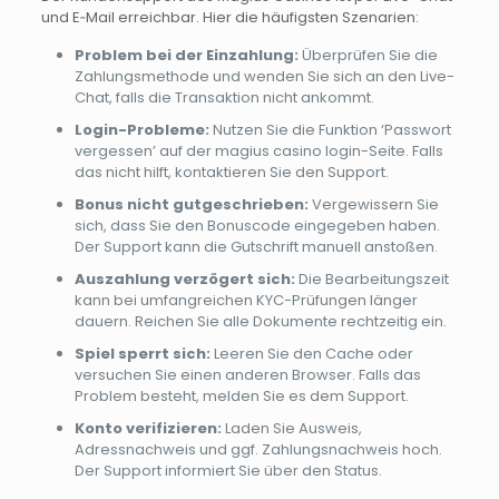
und E‑Mail erreichbar. Hier die häufigsten Szenarien:
Problem bei der Einzahlung:
Überprüfen Sie die
Zahlungsmethode und wenden Sie sich an den Live-
Chat, falls die Transaktion nicht ankommt.
Login-Probleme:
Nutzen Sie die Funktion ‘Passwort
vergessen’ auf der magius casino login-Seite. Falls
das nicht hilft, kontaktieren Sie den Support.
Bonus nicht gutgeschrieben:
Vergewissern Sie
sich, dass Sie den Bonuscode eingegeben haben.
Der Support kann die Gutschrift manuell anstoßen.
Auszahlung verzögert sich:
Die Bearbeitungszeit
kann bei umfangreichen KYC-Prüfungen länger
dauern. Reichen Sie alle Dokumente rechtzeitig ein.
Spiel sperrt sich:
Leeren Sie den Cache oder
versuchen Sie einen anderen Browser. Falls das
Problem besteht, melden Sie es dem Support.
Konto verifizieren:
Laden Sie Ausweis,
Adressnachweis und ggf. Zahlungsnachweis hoch.
Der Support informiert Sie über den Status.