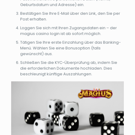
Geburtsdatum und Adresse) ein.
Bestätigen Sie Ihre E‑Mail über den Link, den Sie per
Post erhalten.
Loggen Sie sich mit Ihren Zugangsdaten ein – der
magius casino login ist ab sofort möglich.
Tätigen Sie Ihre erste Einzahlung über das Banking-
Menü. Wählen Sie eine Bonusoption (falls
gewünscht) aus.
Schließen Sie die KYC-Überprüfung ab, indem Sie
die erforderlichen Dokumente hochladen. Dies
beschleunigt künftige Auszahlungen.