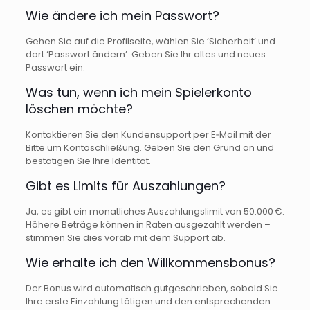
Wie ändere ich mein Passwort?
Gehen Sie auf die Profilseite, wählen Sie ‘Sicherheit’ und
dort ‘Passwort ändern’. Geben Sie Ihr altes und neues
Passwort ein.
Was tun, wenn ich mein Spielerkonto
löschen möchte?
Kontaktieren Sie den Kundensupport per E‑Mail mit der
Bitte um Kontoschließung. Geben Sie den Grund an und
bestätigen Sie Ihre Identität.
Gibt es Limits für Auszahlungen?
Ja, es gibt ein monatliches Auszahlungslimit von 50.000 €.
Höhere Beträge können in Raten ausgezahlt werden –
stimmen Sie dies vorab mit dem Support ab.
Wie erhalte ich den Willkommensbonus?
Der Bonus wird automatisch gutgeschrieben, sobald Sie
Ihre erste Einzahlung tätigen und den entsprechenden