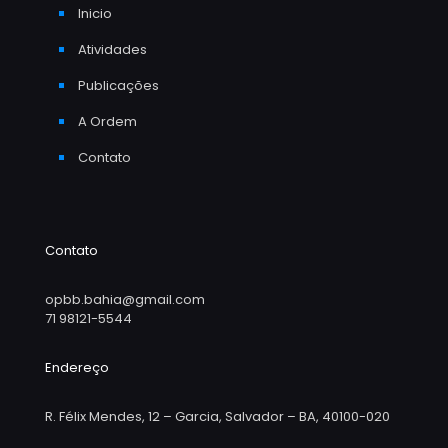
Inicio
Atividades
Publicações
A Ordem
Contato
Contato
opbb.bahia@gmail.com
71 98121-5544
Endereço
R. Félix Mendes, 12 – Garcia, Salvador – BA, 40100-020