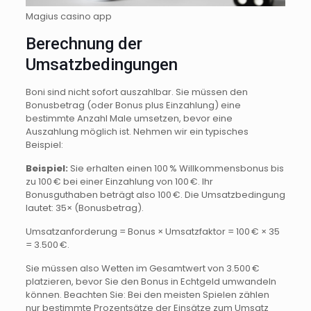
Magius casino app
Berechnung der
Umsatzbedingungen
Boni sind nicht sofort auszahlbar. Sie müssen den
Bonusbetrag (oder Bonus plus Einzahlung) eine
bestimmte Anzahl Male umsetzen, bevor eine
Auszahlung möglich ist. Nehmen wir ein typisches
Beispiel:
Beispiel:
Sie erhalten einen 100 % Willkommensbonus bis
zu 100 € bei einer Einzahlung von 100 €. Ihr
Bonusguthaben beträgt also 100 €. Die Umsatzbedingung
lautet: 35× (Bonusbetrag).
Umsatzanforderung = Bonus × Umsatzfaktor = 100 € × 35
= 3.500 €.
Sie müssen also Wetten im Gesamtwert von 3.500 €
platzieren, bevor Sie den Bonus in Echtgeld umwandeln
können. Beachten Sie: Bei den meisten Spielen zählen
nur bestimmte Prozentsätze der Einsätze zum Umsatz