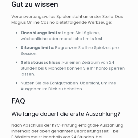
Gut zu wissen
Verantwortungsvolles Spielen steht an erster Stelle. Das
Magius Online Casino bietet folgende Werkzeuge:
Einzahlungslimits:
Legen Sie tägliche,
wöchentliche oder monatliche Limits fest.
Sitzungslimits:
Begrenzen Sie Ihre Spielzeit pro
Session.
Selbstausschluss:
Für einen Zeitraum von 24
Stunden bis 6 Monaten können Sie Ihr Konto sperren
lassen.
Nutzen Sie die Echtguthaben-Übersicht, um Ihre
Ausgaben im Blick zu behalten.
FAQ
Wie lange dauert die erste Auszahlung?
Nach Abschluss der KYC-Prüfung erfolgt die Auszahlung
innerhalb der oben genannten Bearbeitungszeit – bei
E‑Wallets meist innerhalb von 24 Stunden, bei