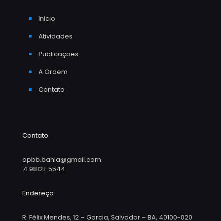
Inicio
Atividades
Publicações
A Ordem
Contato
Contato
opbb.bahia@gmail.com
71 98121-5544
Endereço
R. Félix Mendes, 12 – Garcia, Salvador – BA, 40100-020