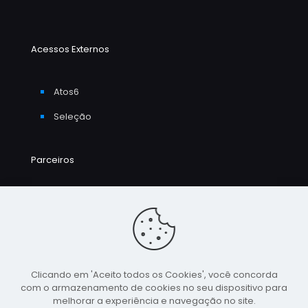
Acessos Externos
Atos6
Seleção
Parceiros
Clicando em 'Aceito todos os Cookies', você concorda
com o armazenamento de cookies no seu dispositivo para
© 2022 Ordem dos Pastores Batistas do Brasil Seção
melhorar a experiência e navegação no site.