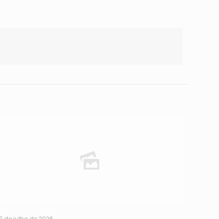
7 de julho de 2026