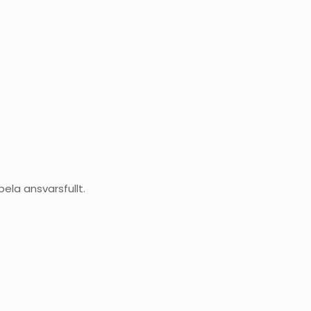
pela ansvarsfullt.