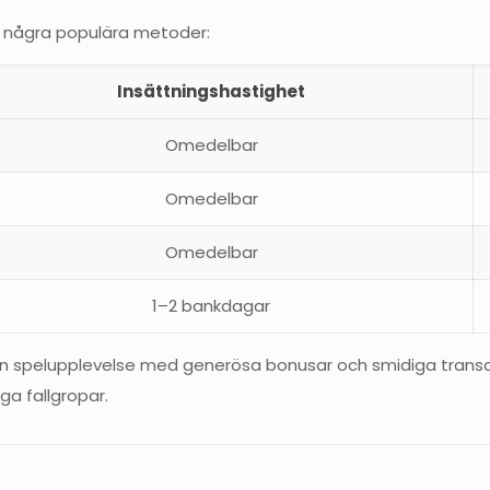
ör några populära metoder:
Insättningshastighet
Omedelbar
Omedelbar
Omedelbar
1–2 bankdagar
gen spelupplevelse med generösa bonusar och smidiga transa
ga fallgropar.