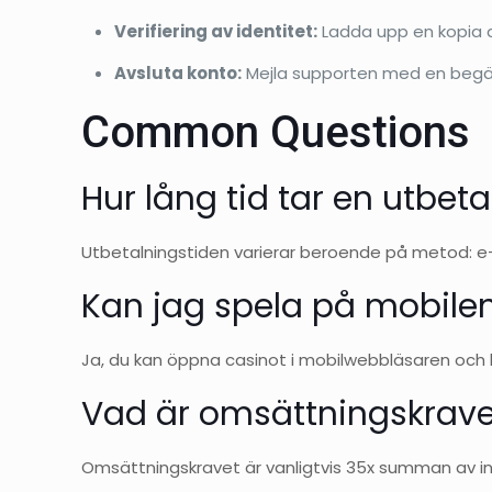
Verifiering av identitet:
Ladda upp en kopia a
Avsluta konto:
Mejla supporten med en begär
Common Questions
Hur lång tid tar en utbet
Utbetalningstiden varierar beroende på metod: e-
Kan jag spela på mobilen
Ja, du kan öppna casinot i mobilwebbläsaren och
Vad är omsättningskrave
Omsättningskravet är vanligtvis 35x summan av insä