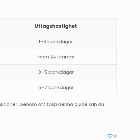
Uttagshastighet
1–3 bankdagar
Inom 24 timmar
3–5 bankdagar
5–7 bankdagar
ktioner. Genom att följa denna guide kan du
0