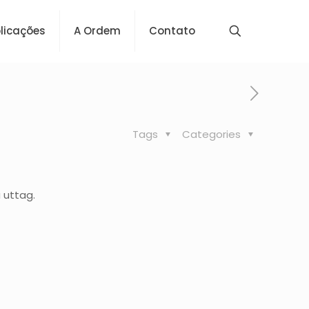
licações
A Ordem
Contato
Tags
Categories
a uttag.