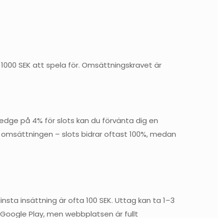
t 1000 SEK att spela för. Omsättningskravet är
dge på 4% för slots kan du förvänta dig en
ill omsättningen – slots bidrar oftast 100%, medan
nsta insättning är ofta 100 SEK. Uttag kan ta 1–3
 Google Play, men webbplatsen är fullt