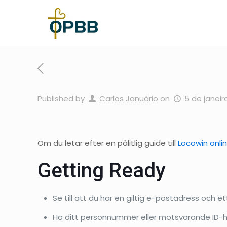
Published by
Carlos Januário
on
5 de janeir
Om du letar efter en pålitlig guide till
Locowin onlin
Getting Ready
Se till att du har en giltig e-postadress och et
Ha ditt personnummer eller motsvarande ID-hand