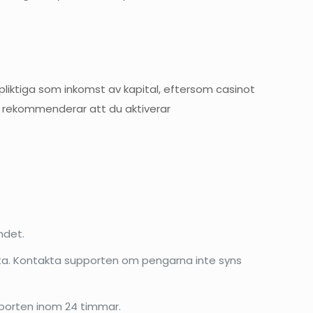
pliktiga som inkomst av kapital, eftersom casinot
Vi rekommenderar att du aktiverar
ndet.
uta. Kontakta supporten om pengarna inte syns
pporten inom 24 timmar.