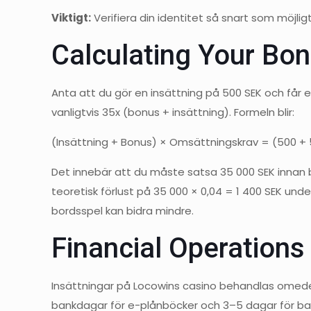
Viktigt:
Verifiera din identitet så snart som möjligt
Calculating Your Bo
Anta att du gör en insättning på 500 SEK och får en
vanligtvis 35x (bonus + insättning). Formeln blir:
(Insättning + Bonus) × Omsättningskrav = (500 + 
Det innebär att du måste satsa 35 000 SEK innan 
teoretisk förlust på 35 000 × 0,04 = 1 400 SEK und
bordsspel kan bidra mindre.
Financial Operations
Insättningar på Locowins casino behandlas omedelba
bankdagar för e-plånböcker och 3–5 dagar för bank