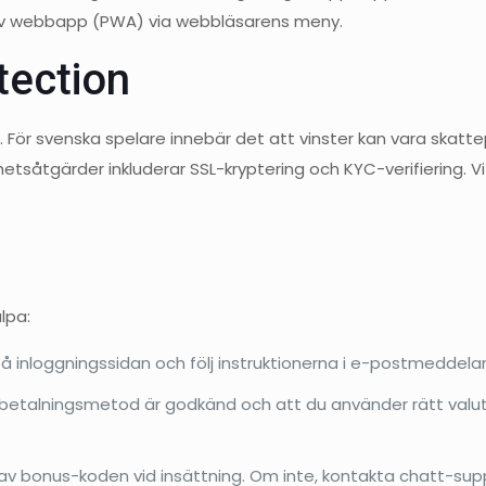
iv webbapp (PWA) via webbläsarens meny.
tection
 För svenska spelare innebär det att vinster kan vara skatte
etsåtgärder inkluderar SSL-kryptering och KYC-verifiering. 
lpa:
å inloggningssidan och följ instruktionerna i e-postmeddela
n betalningsmetod är godkänd och att du använder rätt val
ngav bonus-koden vid insättning. Om inte, kontakta chatt-su