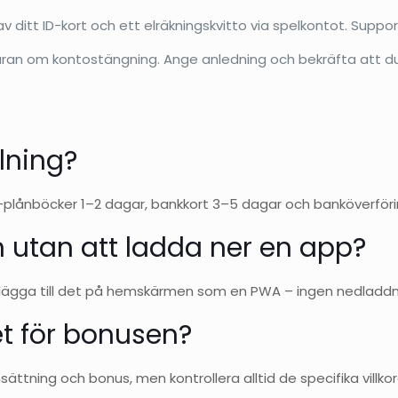
v ditt ID-kort och ett elräkningskvitto via spelkontot. Sup
an om kontostängning. Ange anledning och bekräfta att du 
alning?
plånböcker 1–2 dagar, bankkort 3–5 dagar och banköverföring
 utan att ladda ner en app?
 lägga till det på hemskärmen som en PWA – ingen nedladdni
t för bonusen?
ttning och bonus, men kontrollera alltid de specifika villkor