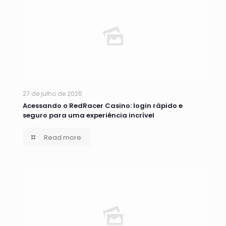
27 de julho de 2026
Acessando o RedRacer Casino: login rápido e
seguro para uma experiência incrível
Read more