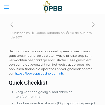
Published by
Carlos Januário
on
23 de outubro
de 2017
Het aanmaken van een account bij een online casino
gaat snel, maar precies weten wat je bij elke stap kunt
verwachten bespaart tijd en frustratie. Deze gids biedt
een compleet overzicht van het registratieproces, de
bonussen, financiële operaties en veiligheidsaspecten
van
https://leovegascasino.com.nl/
.
Quick Checklist
Zorg voor een geldig e‑mailadres en
telefoonnummer.
Houd een identiteitsbewijs (ID, paspoort of rijbewijs)