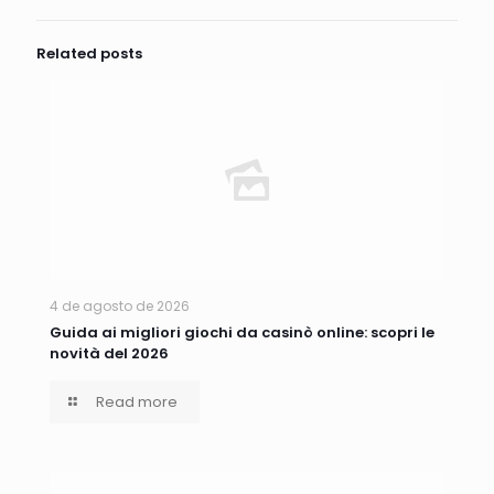
Related posts
4 de agosto de 2026
Guida ai migliori giochi da casinò online: scopri le
novità del 2026
Read more