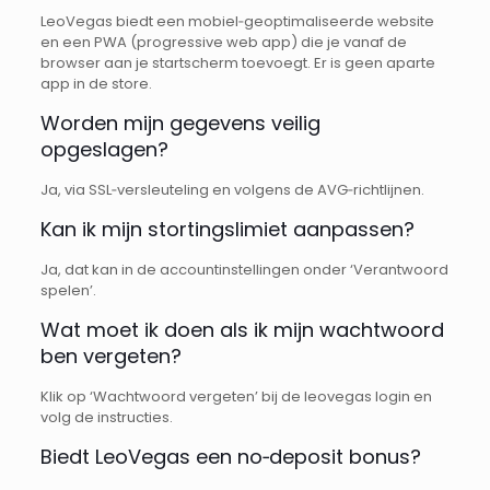
LeoVegas biedt een mobiel‑geoptimaliseerde website
en een PWA (progressive web app) die je vanaf de
browser aan je startscherm toevoegt. Er is geen aparte
app in de store.
Worden mijn gegevens veilig
opgeslagen?
Ja, via SSL‑versleuteling en volgens de AVG‑richtlijnen.
Kan ik mijn stortingslimiet aanpassen?
Ja, dat kan in de accountinstellingen onder ‘Verantwoord
spelen’.
Wat moet ik doen als ik mijn wachtwoord
ben vergeten?
Klik op ‘Wachtwoord vergeten’ bij de leovegas login en
volg de instructies.
Biedt LeoVegas een no‑deposit bonus?