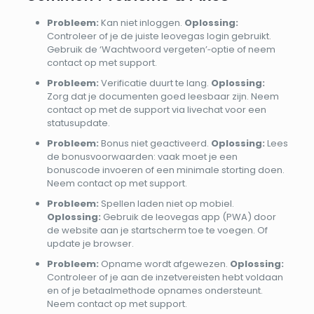
Probleem:
Kan niet inloggen.
Oplossing:
Controleer of je de juiste leovegas login gebruikt.
Gebruik de ‘Wachtwoord vergeten’‑optie of neem
contact op met support.
Probleem:
Verificatie duurt te lang.
Oplossing:
Zorg dat je documenten goed leesbaar zijn. Neem
contact op met de support via livechat voor een
statusupdate.
Probleem:
Bonus niet geactiveerd.
Oplossing:
Lees
de bonusvoorwaarden: vaak moet je een
bonuscode invoeren of een minimale storting doen.
Neem contact op met support.
Probleem:
Spellen laden niet op mobiel.
Oplossing:
Gebruik de leovegas app (PWA) door
de website aan je startscherm toe te voegen. Of
update je browser.
Probleem:
Opname wordt afgewezen.
Oplossing:
Controleer of je aan de inzetvereisten hebt voldaan
en of je betaalmethode opnames ondersteunt.
Neem contact op met support.