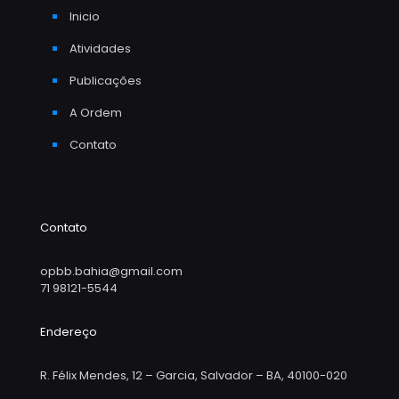
Inicio
Atividades
Publicações
A Ordem
Contato
Contato
opbb.bahia@gmail.com
71 98121-5544
Endereço
R. Félix Mendes, 12 – Garcia, Salvador – BA, 40100-020