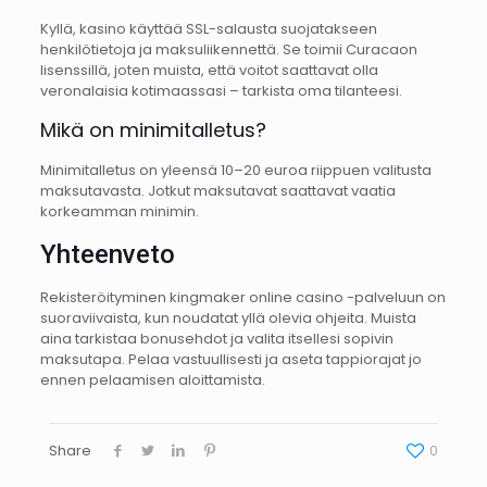
Kyllä, kasino käyttää SSL-salausta suojatakseen
henkilötietoja ja maksuliikennettä. Se toimii Curacaon
lisenssillä, joten muista, että voitot saattavat olla
veronalaisia kotimaassasi – tarkista oma tilanteesi.
Mikä on minimitalletus?
Minimitalletus on yleensä 10–20 euroa riippuen valitusta
maksutavasta. Jotkut maksutavat saattavat vaatia
korkeamman minimin.
Yhteenveto
Rekisteröityminen kingmaker online casino -palveluun on
suoraviivaista, kun noudatat yllä olevia ohjeita. Muista
aina tarkistaa bonusehdot ja valita itsellesi sopivin
maksutapa. Pelaa vastuullisesti ja aseta tappiorajat jo
ennen pelaamisen aloittamista.
Share
0