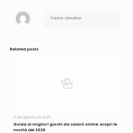
Carlos Januário
Related posts
4 de agosto de 2026
Guida ai migliori giochi da casinò online: scopri le
novità del 2026