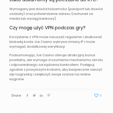
Wymagany jest dowód tożsamości (paszport lub dowód
osobisty) oraz potwierdzenie adresu (rachunek za
media lub wyciąg bankowy).
Czy mogę użyć VPN podczas gry?
Korzystanie z VPN może naruszać regulamin i skutkować
blokadą konta. Ice Casino wykrywa zmiany IP i może
wymagać dodatkowej weryfikacji.
Podsumowując, Ice Casino oferuje atrakcyjny bonus
powitalny, ale wymaga zrozumienia mechanizmu obrotu
i odpowiedniego zarządzania bankrollem. Postępuj
zgodnie z powyższymi krokami, aby bezpiecznie cieszyć
się rozgrywką i zwiększyć swoje szanse na realne
wygrane.
Share
0