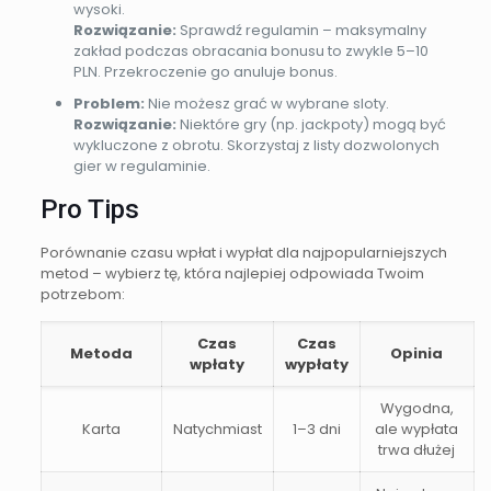
wysoki.
Rozwiązanie:
Sprawdź regulamin – maksymalny
zakład podczas obracania bonusu to zwykle 5–10
PLN. Przekroczenie go anuluje bonus.
Problem:
Nie możesz grać w wybrane sloty.
Rozwiązanie:
Niektóre gry (np. jackpoty) mogą być
wykluczone z obrotu. Skorzystaj z listy dozwolonych
gier w regulaminie.
Pro Tips
Porównanie czasu wpłat i wypłat dla najpopularniejszych
metod – wybierz tę, która najlepiej odpowiada Twoim
potrzebom:
Czas
Czas
Metoda
Opinia
wpłaty
wypłaty
Wygodna,
Karta
Natychmiast
1–3 dni
ale wypłata
trwa dłużej