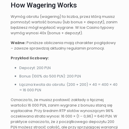
How Wagering Works
Wymóg obrotu (wagering) to liczba, przez którą musisz
pomnożyć wartość bonusu (lub bonus + depozyt), zanim
będziesz mógł wypłacić wygrane. W Ice Casino typowy
wymóg wynosi 40x (bonus + depozyt).
Ważne:
Poniższe obliczenia mają charakter poglądowy
– zawsze sprawdzaj aktualny regulamin promocji.
Przykład liczbowy:
Depozyt: 200 PLN
Bonus (100% do 500 PLN): 200 PLN
Łączna kwota do obrotu: (200 + 200) × 40 = 400 × 40
= 16 000 PLN
Oznacza to, że musisz postawić zakłady o łącznej
wartości 16 000 PLN, zanim wygrane z bonusu staną się
wypłacalne. Przy średnim RTP slotów wynoszącym 96%
oczekiwana strata wynosi: 16 000 × (1 – 0,96) = 640 PLN. W
praktyce oznacza to, że z początkowego depozytu 200
PLN możesz stracić całość, ale przy sprzyjającej wariancji