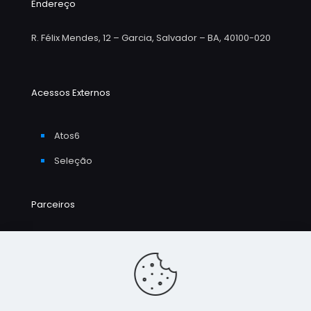
Endereço
R. Félix Mendes, 12 – Garcia, Salvador – BA, 40100-020
Acessos Externos
Atos6
Seleção
Parceiros