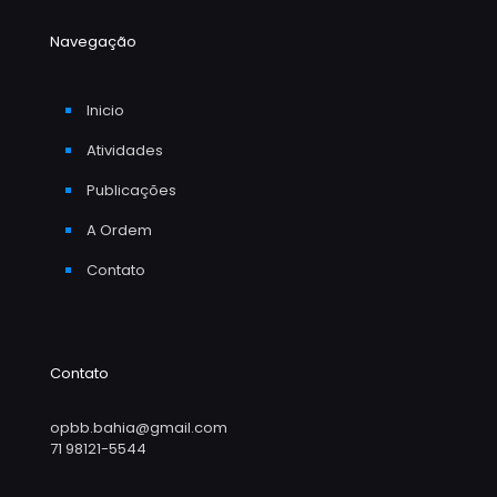
Navegação
Inicio
Atividades
Publicações
A Ordem
Contato
Contato
opbb.bahia@gmail.com
71 98121-5544