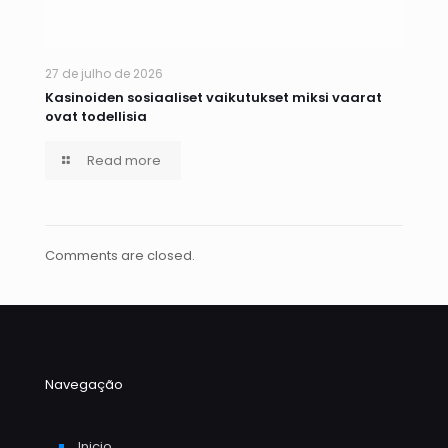
27 de julho de 2026
Kasinoiden sosiaaliset vaikutukset miksi vaarat
ovat todellisia
Read more
Comments are closed.
Navegação
Inicio