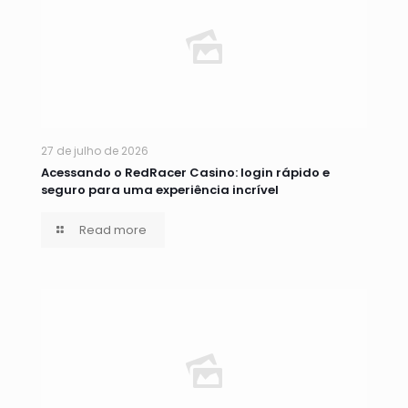
27 de julho de 2026
Acessando o RedRacer Casino: login rápido e
seguro para uma experiência incrível
Read more