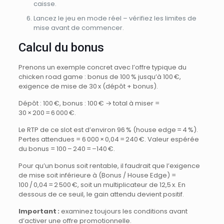
caisse.
Lancez le jeu en mode réel – vérifiez les limites de
mise avant de commencer.
Calcul du bonus
Prenons un exemple concret avec l’offre typique du
chicken road game : bonus de 100 % jusqu’à 100 €,
exigence de mise de 30 x (dépôt + bonus).
Dépôt : 100 €, bonus : 100 € → total à miser =
30 × 200 = 6 000 €.
Le RTP de ce slot est d’environ 96 % (house edge = 4 %).
Pertes attendues = 6 000 × 0,04 = 240 €. Valeur espérée
du bonus = 100 – 240 = –140 €.
Pour qu’un bonus soit rentable, il faudrait que l’exigence
de mise soit inférieure à (Bonus / House Edge) =
100 / 0,04 = 2 500 €, soit un multiplicateur de 12,5 x. En
dessous de ce seuil, le gain attendu devient positif.
Important :
examinez toujours les conditions avant
d’activer une offre promotionnelle.