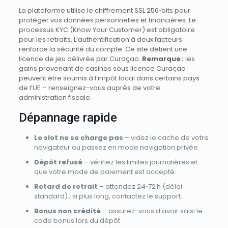
La plateforme utilise le chiffrement SSL 256‑bits pour
protéger vos données personnelles et financières. Le
processus KYC (Know Your Customer) est obligatoire
pour les retraits. L’authentification à deux facteurs
renforce la sécurité du compte. Ce site détient une
licence de jeu délivrée par Curaçao.
Remarque :
les
gains provenant de casinos sous licence Curaçao
peuvent être soumis à l’impôt local dans certains pays
de l’UE – renseignez-vous auprès de votre
administration fiscale.
Dépannage rapide
Le slot ne se charge pas
– videz le cache de votre
navigateur ou passez en mode navigation privée.
Dépôt refusé
– vérifiez les limites journalières et
que votre mode de paiement est accepté.
Retard de retrait
– attendez 24‑72 h (délai
standard) ; si plus long, contactez le support.
Bonus non crédité
– assurez-vous d’avoir saisi le
code bonus lors du dépôt.