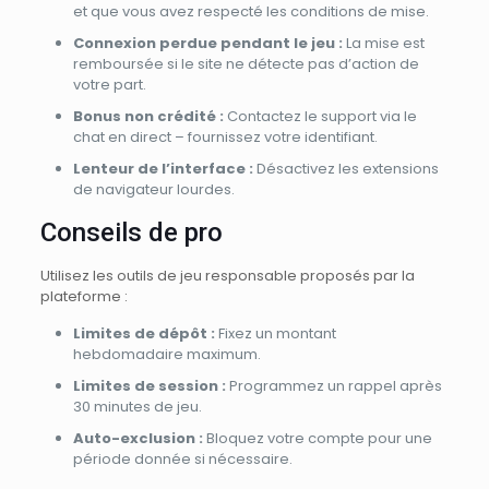
et que vous avez respecté les conditions de mise.
Connexion perdue pendant le jeu :
La mise est
remboursée si le site ne détecte pas d’action de
votre part.
Bonus non crédité :
Contactez le support via le
chat en direct – fournissez votre identifiant.
Lenteur de l’interface :
Désactivez les extensions
de navigateur lourdes.
Conseils de pro
Utilisez les outils de jeu responsable proposés par la
plateforme :
Limites de dépôt :
Fixez un montant
hebdomadaire maximum.
Limites de session :
Programmez un rappel après
30 minutes de jeu.
Auto-exclusion :
Bloquez votre compte pour une
période donnée si nécessaire.