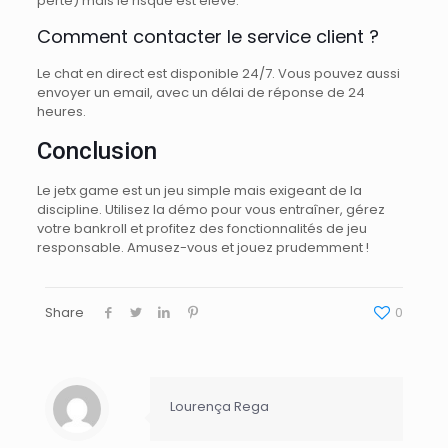
perte) mais le risque est élevé.
Comment contacter le service client ?
Le chat en direct est disponible 24/7. Vous pouvez aussi
envoyer un email, avec un délai de réponse de 24
heures.
Conclusion
Le jetx game est un jeu simple mais exigeant de la
discipline. Utilisez la démo pour vous entraîner, gérez
votre bankroll et profitez des fonctionnalités de jeu
responsable. Amusez-vous et jouez prudemment !
Share
0
Lourença Rega