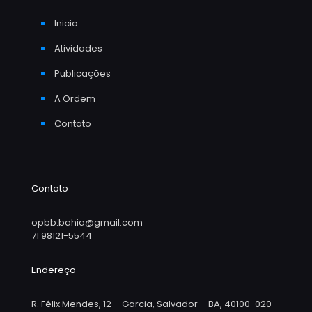
Inicio
Atividades
Publicações
A Ordem
Contato
Contato
opbb.bahia@gmail.com
71 98121-5544
Endereço
R. Félix Mendes, 12 – Garcia, Salvador – BA, 40100-020