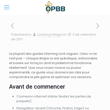
Published by
Lourença Rega
on
3 de setembro
de 2017
La plupart des guides iGaming sont vagues. Celui-ci ne
l’est pas – chaque étape ici est spécifique, actionnable
et basée sur la façon dont la plateforme fonctionne
réellement. Que vous soyez novice ou joueur
expérimenté, ce guide vous donnera les clés pour
comprendre le jetx game et optimiser vos sessions.
Avant de commencer
Connexion internet stable (évitez les pertes de
paquets).
Navigateur récent (Chrome, Firefox, Edge) ou