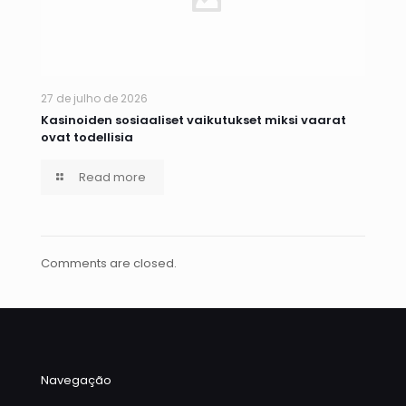
27 de julho de 2026
Kasinoiden sosiaaliset vaikutukset miksi vaarat
ovat todellisia
Read more
Comments are closed.
Navegação