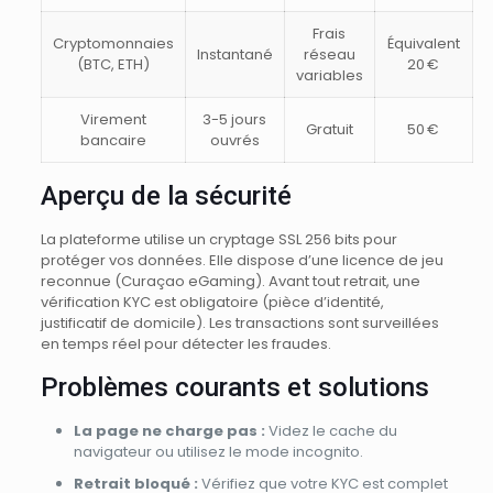
Frais
Cryptomonnaies
Équivalent
Instantané
réseau
(BTC, ETH)
20 €
variables
Virement
3-5 jours
Gratuit
50 €
bancaire
ouvrés
Aperçu de la sécurité
La plateforme utilise un cryptage SSL 256 bits pour
protéger vos données. Elle dispose d’une licence de jeu
reconnue (Curaçao eGaming). Avant tout retrait, une
vérification KYC est obligatoire (pièce d’identité,
justificatif de domicile). Les transactions sont surveillées
en temps réel pour détecter les fraudes.
Problèmes courants et solutions
La page ne charge pas :
Videz le cache du
navigateur ou utilisez le mode incognito.
Retrait bloqué :
Vérifiez que votre KYC est complet