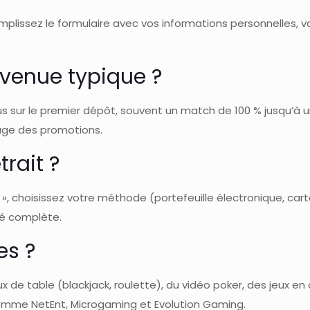
, remplissez le formulaire avec vos informations personnelles, 
nvenue typique ?
 sur le premier dépôt, souvent un match de 100 % jusqu’à 
 page des promotions.
rait ?
t », choisissez votre méthode (portefeuille électronique, car
ité complète.
es ?
e table (blackjack, roulette), du vidéo poker, des jeux en di
comme NetEnt, Microgaming et Evolution Gaming.