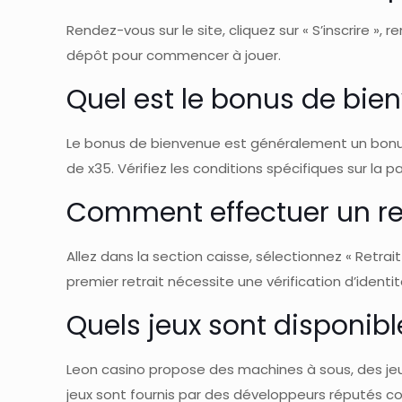
Rendez-vous sur le site, cliquez sur « S’inscrire »
dépôt pour commencer à jouer.
Quel est le bonus de bie
Le bonus de bienvenue est généralement un bonus
de x35. Vérifiez les conditions spécifiques sur la
Comment effectuer un ret
Allez dans la section caisse, sélectionnez « Retrai
premier retrait nécessite une vérification d’ident
Quels jeux sont disponibl
Leon casino propose des machines à sous, des jeux d
jeux sont fournis par des développeurs réputés 