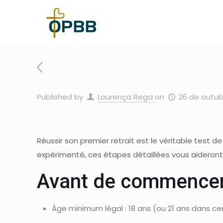
Published by
Lourença Rega
on
26 de outub
Réussir son premier retrait est le véritable tes
expérimenté, ces étapes détaillées vous aideront
Avant de commence
Âge minimum légal : 18 ans (ou 21 ans dans cert