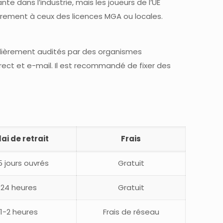
e dans l’industrie, mais les joueurs de l’UE
airement à ceux des licences MGA ou locales.
gulièrement audités par des organismes
direct et e-mail. Il est recommandé de fixer des
ai de retrait
Frais
5 jours ouvrés
Gratuit
24 heures
Gratuit
1-2 heures
Frais de réseau