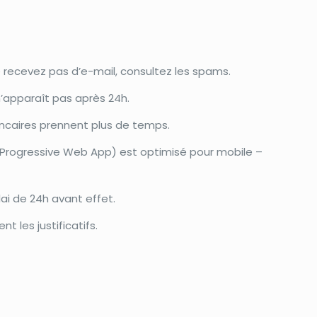
e recevez pas d’e-mail, consultez les spams.
n’apparaît pas après 24h.
ancaires prennent plus de temps.
 (Progressive Web App) est optimisé pour mobile –
ai de 24h avant effet.
 les justificatifs.