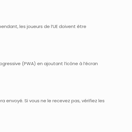
ependant, les joueurs de l’UE doivent être
ogressive (PWA) en ajoutant l’icône à l’écran
era envoyé. Si vous ne le recevez pas, vérifiez les