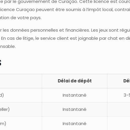
ée par le gouvernement de Curaçao. Cette licence est courant
 licence Curaçao peuvent être soumis à l’impôt local, contr
ation de votre pays.
er les données personnelles et financières. Les jeux sont ré
 En cas de litige, le service client est joignable par chat en 
onsable.
s
Délai de dépôt
Dél
d)
Instantané
3-
eller)
Instantané
um)
Instantané