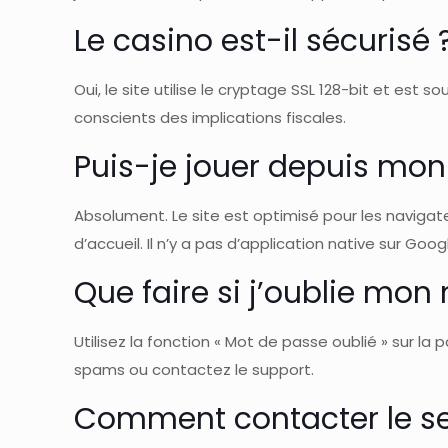
Le casino est-il sécurisé 
Oui, le site utilise le cryptage SSL 128-bit et est 
conscients des implications fiscales.
Puis-je jouer depuis mon
Absolument. Le site est optimisé pour les navigat
d’accueil. Il n’y a pas d’application native sur Goo
Que faire si j’oublie mon
Utilisez la fonction « Mot de passe oublié » sur la 
spams ou contactez le support.
Comment contacter le ser