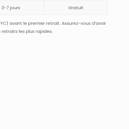
3-7 jours
Gratuit
C) avant le premier retrait. Assurez-vous d’avoir
retraits les plus rapides.