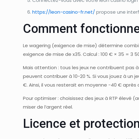
Connectez-vous avec votre leon casino login 
https://leon-casino-fr.net/
propose une interf
Comment fonctionne
Le wagering (exigence de mise) détermine combien
exigence de mise de x35. Calcul : 100 € × 35 = 3 5
Mais attention : tous les jeux ne contribuent pas 
peuvent contribuer à 10-20 %. Si vous jouez à un 
€. Ainsi, il vous resterait en moyenne -40 € après
Pour optimiser : choisissez des jeux à RTP élevé (
miser de l’argent réel.
Licence et protectio