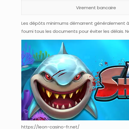
Virement bancaire
Les dépôts minimums démarrent généralement à 10 €
fourni tous les documents pour éviter les délais. No
https://leon-casino-fr.net/