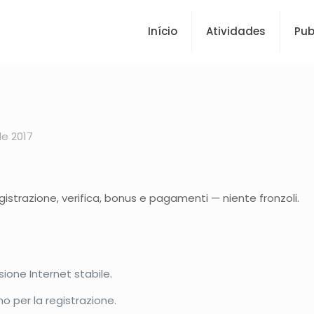
Início
Atividades
Pub
de 2017
strazione, verifica, bonus e pagamenti — niente fronzoli.
one Internet stabile.
no per la registrazione.