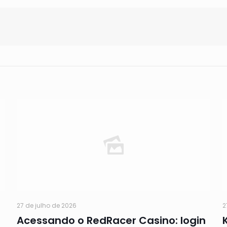
27 de julho de 2026
2
Acessando o RedRacer Casino: login