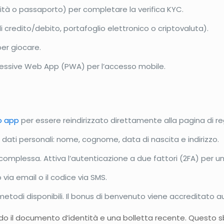
ità o passaporto) per completare la verifica KYC.
redito/debito, portafoglio elettronico o criptovaluta).
per giocare.
essive Web App (PWA) per l’accesso mobile.
o app
per essere reindirizzato direttamente alla pagina di re
uoi dati personali: nome, cognome, data di nascita e indirizzo.
mplessa. Attiva l’autenticazione a due fattori (2FA) per un
 via email o il codice via SMS.
 metodi disponibili. Il bonus di benvenuto viene accreditato
do il documento d’identità e una bolletta recente. Questo sbl