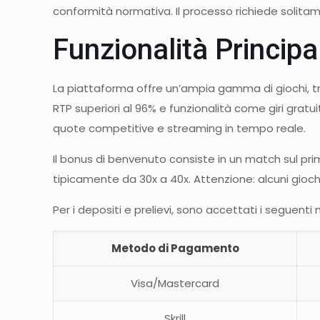
conformità normativa. Il processo richiede solita
Funzionalità Principa
La piattaforma offre un’ampia gamma di giochi, tra 
RTP superiori al 96% e funzionalità come giri gratui
quote competitive e streaming in tempo reale.
Il bonus di benvenuto consiste in un match sul pri
tipicamente da 30x a 40x. Attenzione: alcuni gioc
Per i depositi e prelievi, sono accettati i seguenti
Metodo di Pagamento
Visa/Mastercard
Skrill