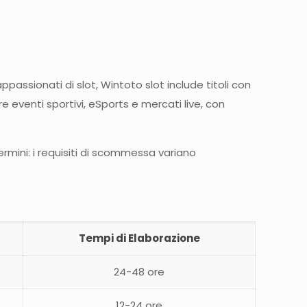
passionati di slot, Wintoto slot include titoli con
e eventi sportivi, eSports e mercati live, con
rmini: i requisiti di scommessa variano
Tempi di Elaborazione
24-48 ore
12-24 ore