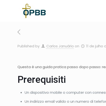
Published by
Carlos Januário
on
11 de julho 
Questa è una guida pratica passo dopo passo: regi
Prerequisiti
Un dispositivo mobile o computer con connessi
Un indirizzo email valido o un numero di telefo