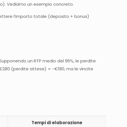
ito). Vediamo un esempio concreto.
mettere l’importo totale (deposito + bonus)
s. Supponendo un RTP medio del 96%, le perdite
 €280 (perdite attese) = -€180, ma le vincite
Tempi di elaborazione