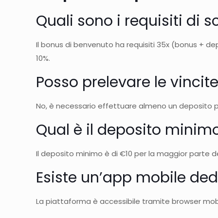
Quali sono i requisiti d
Il bonus di benvenuto ha requisiti 35x (bonus + depos
10%.
Posso prelevare le vincit
No, è necessario effettuare almeno un deposito per
Qual è il deposito minim
Il deposito minimo è di €10 per la maggior parte de
Esiste un’app mobile ded
La piattaforma è accessibile tramite browser mobi