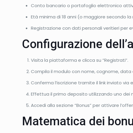
Conto bancario o portafoglio elettronico attivo
Età minima di 18 anni (o maggiore secondo la 
Registrazione con dati personali veritieri per e
Configurazione dell’
Visita la piattaforma e clicca su “Registrati”.
Compila il modulo con nome, cognome, data di
Conferma l’iscrizione tramite il link inviato via 
Effettua il primo deposito utilizzando uno dei 
Accedi alla sezione “Bonus” per attivare l’off
Matematica dei bon