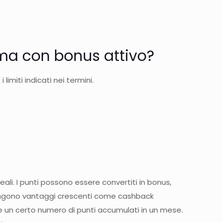
ma con bonus attivo?
imiti indicati nei termini.
li. I punti possono essere convertiti in bonus,
 ottengono vantaggi crescenti come cashback
ede un certo numero di punti accumulati in un mese.