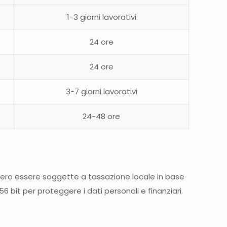
1-3 giorni lavorativi
24 ore
24 ore
3-7 giorni lavorativi
24-48 ore
bero essere soggette a tassazione locale in base
256 bit per proteggere i dati personali e finanziari.