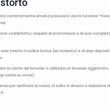
storto
serito correttamente email e password. Usa la funzione “Pass
hat.
aver soddisfatto i requisiti di scommessa e di aver completat
 aver inserito il codice bonus (se richiesto) e di aver deposi
o.
re la cache del browser o utilizzare un browser aggiornato. Se
pp nativa su store).
nza per verificare la causa. Di solito è dovuto a violazione 
nt.