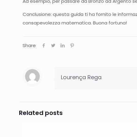
Ad esempio, per passare da Bronzo ad Argento se
Conclusione: questa guida ti ha fornito le informa
consapevolezza matematica. Buona fortuna!
Share
Lourença Rega
Related posts