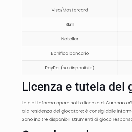
Visa/Mastercard
Skrill
Neteller
Bonifico bancario
PayPal (se disponibile)
Licenza e tutela del 
La piattaforma opera sotto licenza di Curacao eG
alla residenza del giocatore: è consigliabile informar
Sono inoltre disponibili strumenti di gioco respons