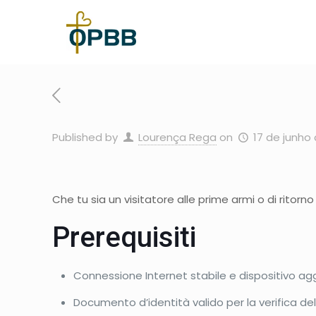
Published by
Lourença Rega
on
17 de junho
Che tu sia un visitatore alle prime armi o di ritorn
Prerequisiti
Connessione Internet stabile e dispositivo ag
Documento d’identità valido per la verifica de