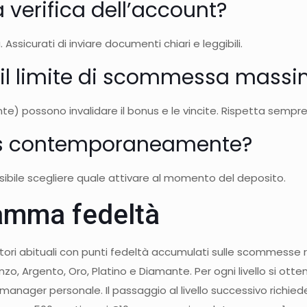
 verifica dell’account?
 Assicurati di inviare documenti chiari e leggibili.
il limite di scommessa massi
 possono invalidare il bonus e le vincite. Rispetta sempre i l
nus contemporaneamente?
possibile scegliere quale attivare al momento del deposito.
ramma fedeltà
ori abituali con punti fedeltà accumulati sulle scommesse rea
Bronzo, Argento, Oro, Platino e Diamante. Per ogni livello si
nt manager personale. Il passaggio al livello successivo richi