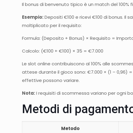
Il bonus di benvenuto tipico è un match del 100%
Esempio:
Depositi €100 e ricevi €100 di bonus. Il
moltiplicato per il requisito:
Formula: (Deposito + Bonus) × Requisito = Impor
Calcolo: (€100 + €100) × 35 = €7.000
Le slot online contribuiscono al 100% alle scommes
attese durante il gioco sono: €7.000 × (1 – 0,96) 
effettive possono variare.
Nota:
I requisiti di scommessa variano per ogni bon
Metodi di pagamento 
Metodo