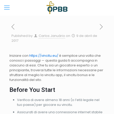
Published by
Carlos Januário
on
9 de abril de
2017
Iniziare con
https://vincitu.eu/
è semplice una volta che
conosci i passaggi — questa guida ti accompagna in
ciascuno di essi. Che tu sia un giocatore esperto o un
principiante, troverai tutte le informazioni necessarie per
sfruttare al meglio la vincitu app, il vincitu bonus e le
funzionalità del sito.
Before You Start
Verifica di avere almeno 18 anni (o l’età legale nel
tuo paese) per giocare su vincitu.
Assicurati di avere una connessione internet stabile