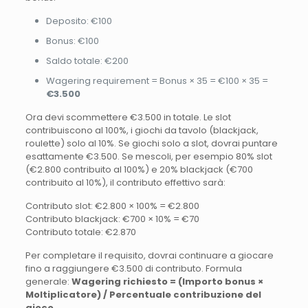
Deposito: €100
Bonus: €100
Saldo totale: €200
Wagering requirement = Bonus × 35 = €100 × 35 =
€3.500
Ora devi scommettere €3.500 in totale. Le slot
contribuiscono al 100%, i giochi da tavolo (blackjack,
roulette) solo al 10%. Se giochi solo a slot, dovrai puntare
esattamente €3.500. Se mescoli, per esempio 80% slot
(€2.800 contribuito al 100%) e 20% blackjack (€700
contribuito al 10%), il contributo effettivo sarà:
Contributo slot: €2.800 × 100% = €2.800
Contributo blackjack: €700 × 10% = €70
Contributo totale: €2.870
Per completare il requisito, dovrai continuare a giocare
fino a raggiungere €3.500 di contributo. Formula
generale:
Wagering richiesto = (Importo bonus ×
Moltiplicatore) / Percentuale contribuzione del
gioco.