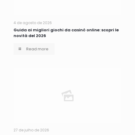
4 de agosto de 2026
Guida ai migliori giochi da casinò online: scopri le
novità del 2026
Read more
27 de julho de 2026