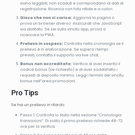
siano leggibili, non scaduti e corrispondano ai dati di
registrazione. Ricarica con foto nitide e a colori.
Gioco che non si carica:
Aggiorna la pagina o
prova un browser diverso. Assicurati che JavaScript
sia abilitato. Se sei sulla vincitu app, prova a
ricaricare la PWA.
Prelievo in sospeso:
Controlla nella cronologia se il
prelievo è in elaborazione. Se supera i tempi
previsti, contatta il supporto via live chat.
Bonus non accreditato:
Verifica di aver inserito il
codice bonus (se richiesto) e di aver soddisfatto i
requisiti di deposito minimo. Leggi i termini del vincitu
bonus nell”area promozioni.
Pro Tips
Se hai un prelievo in ritardo:
Passo 1: Controlla lo stato nella sezione “Cronologia
transazioni”. Di solito il primo prelievo richiede 48-72
ore per la verifica.