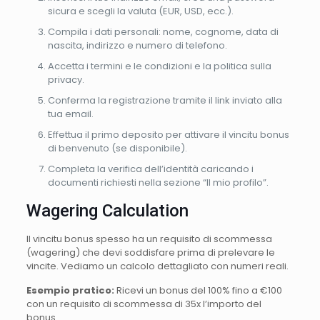
sicura e scegli la valuta (EUR, USD, ecc.).
Compila i dati personali: nome, cognome, data di
nascita, indirizzo e numero di telefono.
Accetta i termini e le condizioni e la politica sulla
privacy.
Conferma la registrazione tramite il link inviato alla
tua email.
Effettua il primo deposito per attivare il vincitu bonus
di benvenuto (se disponibile).
Completa la verifica dell’identità caricando i
documenti richiesti nella sezione “Il mio profilo”.
Wagering Calculation
Il vincitu bonus spesso ha un requisito di scommessa
(wagering) che devi soddisfare prima di prelevare le
vincite. Vediamo un calcolo dettagliato con numeri reali.
Esempio pratico:
Ricevi un bonus del 100% fino a €100
con un requisito di scommessa di 35x l’importo del
bonus.