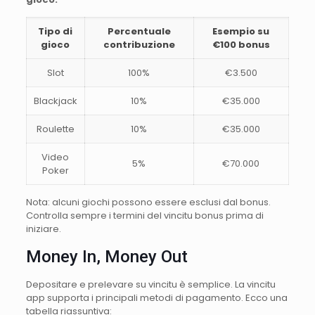
Tipo di
Percentuale
Esempio su
gioco
contribuzione
€100 bonus
Slot
100%
€3.500
Blackjack
10%
€35.000
Roulette
10%
€35.000
Video
5%
€70.000
Poker
Nota: alcuni giochi possono essere esclusi dal bonus.
Controlla sempre i termini del vincitu bonus prima di
iniziare.
Money In, Money Out
Depositare e prelevare su vincitu è semplice. La vincitu
app supporta i principali metodi di pagamento. Ecco una
tabella riassuntiva: