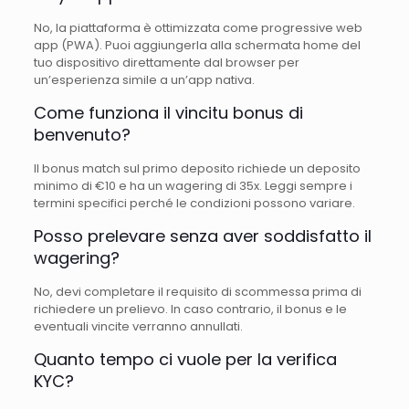
No, la piattaforma è ottimizzata come progressive web
app (PWA). Puoi aggiungerla alla schermata home del
tuo dispositivo direttamente dal browser per
un’esperienza simile a un’app nativa.
Come funziona il vincitu bonus di
benvenuto?
Il bonus match sul primo deposito richiede un deposito
minimo di €10 e ha un wagering di 35x. Leggi sempre i
termini specifici perché le condizioni possono variare.
Posso prelevare senza aver soddisfatto il
wagering?
No, devi completare il requisito di scommessa prima di
richiedere un prelievo. In caso contrario, il bonus e le
eventuali vincite verranno annullati.
Quanto tempo ci vuole per la verifica
KYC?