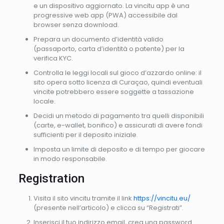
e un dispositivo aggiornato. La vincitu app è una
progressive web app (PWA) accessibile dal
browser senza download.
Prepara un documento d’identità valido
(passaporto, carta d’identità o patente) per la
verifica KYC.
Controlla le leggi locali sul gioco d’azzardo online: il
sito opera sotto licenza di Curaçao, quindi eventuali
vincite potrebbero essere soggette a tassazione
locale.
Decidi un metodo di pagamento tra quelli disponibili
(carte, e-wallet, bonifico) e assicurati di avere fondi
sufficienti per il deposito iniziale.
Imposta un limite di deposito e di tempo per giocare
in modo responsabile.
Registration
Visita il sito vincitu tramite il link
https://vincitu.eu/
(presente nell’articolo) e clicca su “Registrati”.
Inserisci il tuo indirizzo email, crea una password