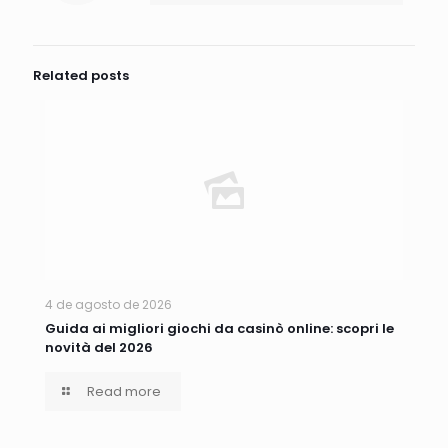
Related posts
4 de agosto de 2026
Guida ai migliori giochi da casinò online: scopri le
novità del 2026
Read more