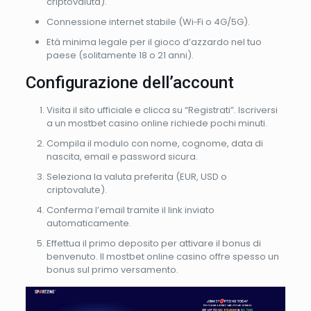
criptovaluta).
Connessione internet stabile (Wi‑Fi o 4G/5G).
Età minima legale per il gioco d’azzardo nel tuo
paese (solitamente 18 o 21 anni).
Configurazione dell’account
Visita il sito ufficiale e clicca su “Registrati”. Iscriversi
a un mostbet casino online richiede pochi minuti.
Compila il modulo con nome, cognome, data di
nascita, email e password sicura.
Seleziona la valuta preferita (EUR, USD o
criptovalute).
Conferma l’email tramite il link inviato
automaticamente.
Effettua il primo deposito per attivare il bonus di
benvenuto. Il mostbet online casino offre spesso un
bonus sul primo versamento.