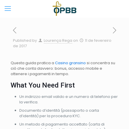
Published by
Lourença Rega
on
11 de fevereiro
de 2017
Questa guida pratica a
Casino gransino
si concentra su
ciò che conta davvero: bonus, accesso mobile e
ottenere i pagamenti in tempo.
What You Need First
Un indirizzo email valido e un numero di telefono per
la verifica.
Documento d’identità (passaporto o carta
d’identità) per la procedura KYC.
Un metodo di pagamento accettato (carta di