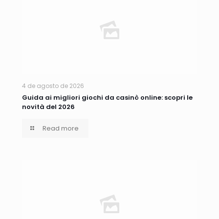
4 de agosto de 2026
Guida ai migliori giochi da casinò online: scopri le
novità del 2026
Read more