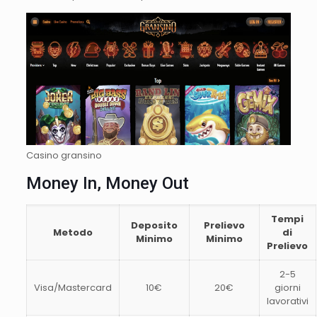
Casino gransino
Money In, Money Out
Tempi
Deposito
Prelievo
Metodo
di
Minimo
Minimo
Prelievo
2-5
Visa/Mastercard
10€
20€
giorni
lavorativi