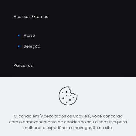
Acessos Externos
Atos6
Seleção
Parceiros
Clicando em 'Aceito todos os Cookies', você concorda
com o armazenamento de cookies no seu dispositivo para
© 2022 Ordem dos Pastores Batistas do Brasil Seção
melhorar a experiência e navegação no site.
Bahia | Todos os direitos reservados | Desenvolvido