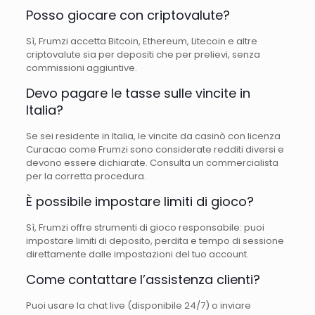
Posso giocare con criptovalute?
Sì, Frumzi accetta Bitcoin, Ethereum, Litecoin e altre
criptovalute sia per depositi che per prelievi, senza
commissioni aggiuntive.
Devo pagare le tasse sulle vincite in
Italia?
Se sei residente in Italia, le vincite da casinò con licenza
Curacao come Frumzi sono considerate redditi diversi e
devono essere dichiarate. Consulta un commercialista
per la corretta procedura.
È possibile impostare limiti di gioco?
Sì, Frumzi offre strumenti di gioco responsabile: puoi
impostare limiti di deposito, perdita e tempo di sessione
direttamente dalle impostazioni del tuo account.
Come contattare l’assistenza clienti?
Puoi usare la chat live (disponibile 24/7) o inviare