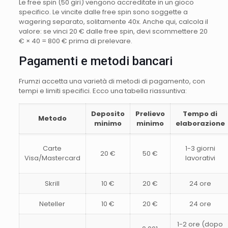
Le free spin (50 giri) vengono accreditate in un gioco
specifico. Le vincite dalle free spin sono soggette a
wagering separato, solitamente 40x. Anche qui, calcola il
valore: se vinci 20 € dalle free spin, devi scommettere 20
€ × 40 = 800 € prima di prelevare.
Pagamenti e metodi bancari
Frumzi accetta una varietà di metodi di pagamento, con
tempi e limiti specifici. Ecco una tabella riassuntiva:
Deposito
Prelievo
Tempo di
Metodo
minimo
minimo
elaborazione
Carte
1-3 giorni
20 €
50 €
Visa/Mastercard
lavorativi
Skrill
10 €
20 €
24 ore
Neteller
10 €
20 €
24 ore
1-2 ore (dopo