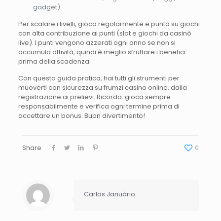
gadget).
Per scalare i livelli, gioca regolarmente e punta su giochi
con alta contribuzione ai punti (slot e giochi da casinò
live). I punti vengono azzerati ogni anno se non si
accumula attività, quindi è meglio sfruttare i benefici
prima della scadenza.
Con questa guida pratica, hai tutti gli strumenti per
muoverti con sicurezza su frumzi casino online, dalla
registrazione ai prelievi. Ricorda: gioca sempre
responsabilmente e verifica ogni termine prima di
accettare un bonus. Buon divertimento!
Share
0
Carlos Januário