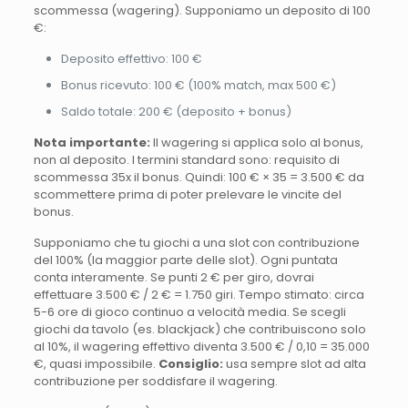
scommessa (wagering). Supponiamo un deposito di 100
€:
Deposito effettivo: 100 €
Bonus ricevuto: 100 € (100% match, max 500 €)
Saldo totale: 200 € (deposito + bonus)
Nota importante:
Il wagering si applica solo al bonus,
non al deposito. I termini standard sono: requisito di
scommessa 35x il bonus. Quindi: 100 € × 35 = 3.500 € da
scommettere prima di poter prelevare le vincite del
bonus.
Supponiamo che tu giochi a una slot con contribuzione
del 100% (la maggior parte delle slot). Ogni puntata
conta interamente. Se punti 2 € per giro, dovrai
effettuare 3.500 € / 2 € = 1.750 giri. Tempo stimato: circa
5-6 ore di gioco continuo a velocità media. Se scegli
giochi da tavolo (es. blackjack) che contribuiscono solo
al 10%, il wagering effettivo diventa 3.500 € / 0,10 = 35.000
€, quasi impossibile.
Consiglio:
usa sempre slot ad alta
contribuzione per soddisfare il wagering.