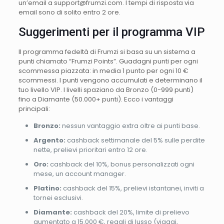
un’email a support@frumzi.com. I tempi di risposta via
email sono di solito entro 2 ore.
Suggerimenti per il programma VIP
Il programma fedeltà di Frumzi si basa su un sistema a
punti chiamato “Frumzi Points”. Guadagni punti per ogni
scommessa piazzata: in media 1 punto per ogni 10 €
scommessi. I punti vengono accumulati e determinano il
tuo livello VIP. I livelli spaziano da Bronzo (0-999 punti)
fino a Diamante (50.000+ punti). Ecco i vantaggi
principali:
Bronzo:
nessun vantaggio extra oltre ai punti base.
Argento:
cashback settimanale del 5% sulle perdite
nette, prelievi prioritari entro 12 ore.
Oro:
cashback del 10%, bonus personalizzati ogni
mese, un account manager.
Platino:
cashback del 15%, prelievi istantanei, inviti a
tornei esclusivi.
Diamante:
cashback del 20%, limite di prelievo
aumentato a 15.000 €, regali di lusso (viaggi,