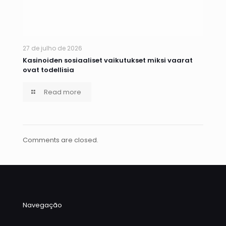
27 de julho de 2026
Kasinoiden sosiaaliset vaikutukset miksi vaarat
ovat todellisia
Read more
Comments are closed.
Navegação