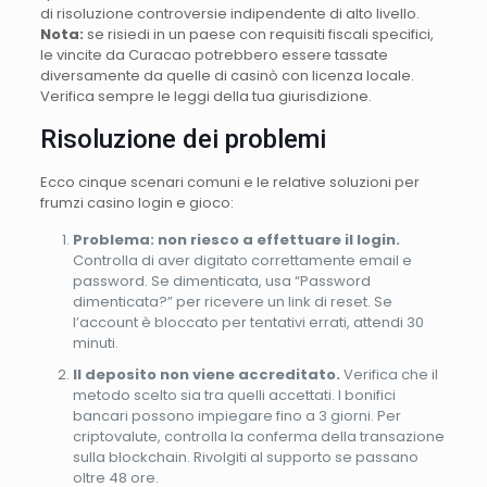
di risoluzione controversie indipendente di alto livello.
Nota:
se risiedi in un paese con requisiti fiscali specifici,
le vincite da Curacao potrebbero essere tassate
diversamente da quelle di casinò con licenza locale.
Verifica sempre le leggi della tua giurisdizione.
Risoluzione dei problemi
Ecco cinque scenari comuni e le relative soluzioni per
frumzi casino login e gioco:
Problema: non riesco a effettuare il login.
Controlla di aver digitato correttamente email e
password. Se dimenticata, usa “Password
dimenticata?” per ricevere un link di reset. Se
l’account è bloccato per tentativi errati, attendi 30
minuti.
Il deposito non viene accreditato.
Verifica che il
metodo scelto sia tra quelli accettati. I bonifici
bancari possono impiegare fino a 3 giorni. Per
criptovalute, controlla la conferma della transazione
sulla blockchain. Rivolgiti al supporto se passano
oltre 48 ore.