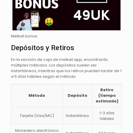
Melbet bonus
Depósitos y Retiros
En la sección de caja de melbet app, encontrarás
múltiples métodos. Los depósitos suelen ser
instantáneos, mientras que los retiros pueden tardar de 1
a 5 días hábiles según el método.
Retiro
Método
Depósito
(tiempo
estimado)
1-3 días
Tarjeta (Visa/MC)
Instantáneo
hábiles
Monedero electrónico