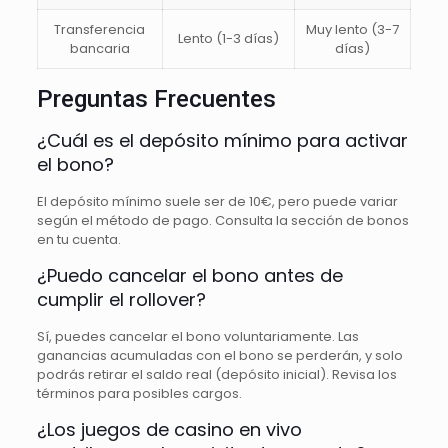
Transferencia
Muy lento (3-7
Lento (1-3 días)
bancaria
días)
Preguntas Frecuentes
¿Cuál es el depósito mínimo para activar
el bono?
El depósito mínimo suele ser de 10€, pero puede variar
según el método de pago. Consulta la sección de bonos
en tu cuenta.
¿Puedo cancelar el bono antes de
cumplir el rollover?
Sí, puedes cancelar el bono voluntariamente. Las
ganancias acumuladas con el bono se perderán, y solo
podrás retirar el saldo real (depósito inicial). Revisa los
términos para posibles cargos.
¿Los juegos de casino en vivo