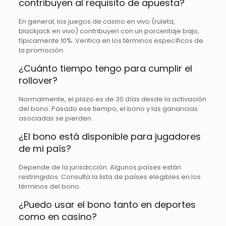
contribuyen al requisito de apuesta?
En general, los juegos de casino en vivo (ruleta,
blackjack en vivo) contribuyen con un porcentaje bajo,
típicamente 10%. Verifica en los términos específicos de
la promoción.
¿Cuánto tiempo tengo para cumplir el
rollover?
Normalmente, el plazo es de 30 días desde la activación
del bono. Pasado ese tiempo, el bono y las ganancias
asociadas se pierden.
¿El bono está disponible para jugadores
de mi país?
Depende de la jurisdicción. Algunos países están
restringidos. Consulta la lista de países elegibles en los
términos del bono.
¿Puedo usar el bono tanto en deportes
como en casino?