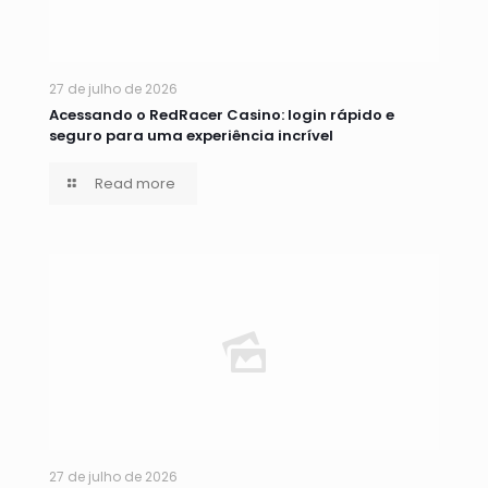
27 de julho de 2026
Acessando o RedRacer Casino: login rápido e
seguro para uma experiência incrível
Read more
27 de julho de 2026