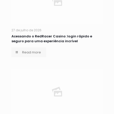
27 de julho de 2026
Acessando o RedRacer Casino: login rápido e
seguro para uma experiência incrível
Read more