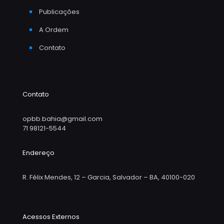
Publicações
A Ordem
Contato
Contato
opbb.bahia@gmail.com
71 98121-5544
Endereço
R. Félix Mendes, 12 – Garcia, Salvador – BA, 40100-020
Acessos Externos