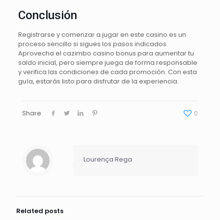
Conclusión
Registrarse y comenzar a jugar en este casino es un
proceso sencillo si sigues los pasos indicados.
Aprovecha el cazimbo casino bonus para aumentar tu
saldo inicial, pero siempre juega de forma responsable
y verifica las condiciones de cada promoción. Con esta
guía, estarás listo para disfrutar de la experiencia.
Share
0
Lourença Rega
Related posts