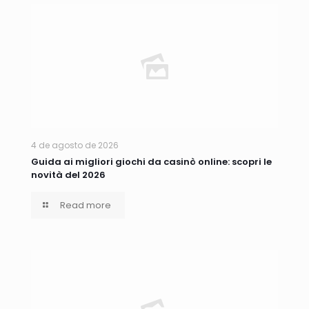
4 de agosto de 2026
Guida ai migliori giochi da casinò online: scopri le
novità del 2026
Read more