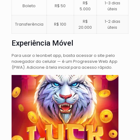
R$
1-3 dias
Boleto
R$ 50
5.000
úteis
R$
1-2 dias
Transferência
R$ 100
20.000
úteis
Experiência Móvel
Para usar o leonbet app, basta acessar o site pelo
navegador do celular — é um Progressive Web App
(PWA). Adicione à tela inicial para acesso rápido.