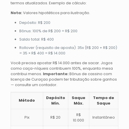
termos atualizados. Exemplo de cálculo:
Nota:
Valores hipotéticos para ilustração.
Depósito: R$ 200
Bônus: 100% de R$ 200 = R$ 200
Saldo total: R$ 400
Rollover (requisito de aposta): 35x (R$ 200 + R$ 200)
= 35 × R$ 400 = R$ 14.000
Você precisa apostar R$ 14.000 antes de sacar. Jogos
como caça-níqueis contribuem 100%, enquanto mesa
contribui menos.
Importante:
Bônus de cassino com
licença de Curaçao podem ter tributação sobre ganhos
— consulte um contador.
Depósito
Saque
Tempo de
Método
Mín.
Máx.
Saque
R$
Pix
R$ 20
Instantâneo
10.000