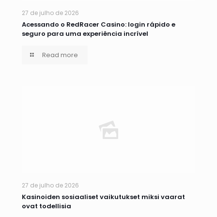
27 de julho de 2026
Acessando o RedRacer Casino: login rápido e
seguro para uma experiência incrível
Read more
27 de julho de 2026
Kasinoiden sosiaaliset vaikutukset miksi vaarat
ovat todellisia