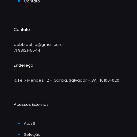
Contato
Contato
opbb.bahia@gmail.com
71 98121-5544
Endereço
R. Félix Mendes, 12 – Garcia, Salvador – BA, 40100-020
Acessos Externos
Atos6
Seleção