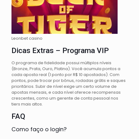
Leonbet casino
Dicas Extras – Programa VIP
O programa de fidelidade possui múltiplos níveis
(Bronze, Prata, Ouro, Platina). Você acumula pontos a
cada aposta real (1 ponto por R$ 10 apostados). Com
pontos, pode trocar por bônus, rodadas grátis e saques
prioritários. Subir de nível exige um certo volume de
apostas mensais, e cada nível oferece recompensas
crescentes, como um gerente de conta pessoal nos
tiers mais altos.
FAQ
Como faço o login?