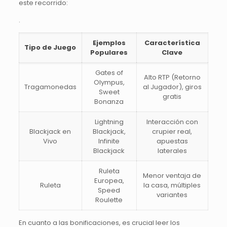
este recorrido:
.
Ejemplos
Característica
Tipo de Juego
Populares
Clave
Gates of
Alto RTP (Retorno
Olympus,
Tragamonedas
al Jugador), giros
Sweet
gratis
Bonanza
Lightning
Interacción con
Blackjack en
Blackjack,
crupier real,
Vivo
Infinite
apuestas
Blackjack
laterales
Ruleta
Menor ventaja de
Europea,
Ruleta
la casa, múltiples
Speed
variantes
Roulette
En cuanto a las bonificaciones, es crucial leer los