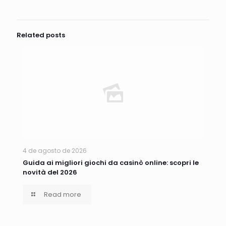
Related posts
4 de agosto de 2026
Guida ai migliori giochi da casinò online: scopri le
novità del 2026
Read more